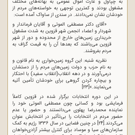
به چپاول و غارت اموال عمومی به بهانه‌های مختلف
مشغول بودند و کمترین توجهی به خواسته‌های مردم از
خودشان نشان نمی‌دادند. در سندی از ساواک آمده است:
«آقای دکتر مصطفی الموتی و آقایان فرماندار و
شهردار و اعضاء انجمن شهر قزوین به شدت مشغول
خریداری زمین‌های خارج از محدوده و دور از شهر
قزوین می‌باشند که بعدها آن را به قیمت گزاف به
مردم بفروشند.
نظریه شنبه: این گروه زمین‌خواری به نام قانون و
به نام حزب و دولت زمین‌های مردم را از دستشان
درمی‌آورند و در دهه انقلاب(انقلاب سفید) با احتکار
و بیچاره کردن گروهی برای خودشان تأمین آتیه
می‌نمایند.»
[23]
در این دوره انتخابات برگزار شده در قزوین کاملاً
فرمایشی بود و کسانی چون مصطفی الموتی خود را
نماینده محمدرضا پهلوی می‌دانستند و حضور یا عدم
حضور مردم در انتخابات را بی‌تأثیر در انتخابش عنوان
می‌کردند.
[24]
در چنین فضایی در سال 1336 رژیم به کمک
سازمان‌های سیا و موساد برای کنترل بیشتر آزادی‌خواهان