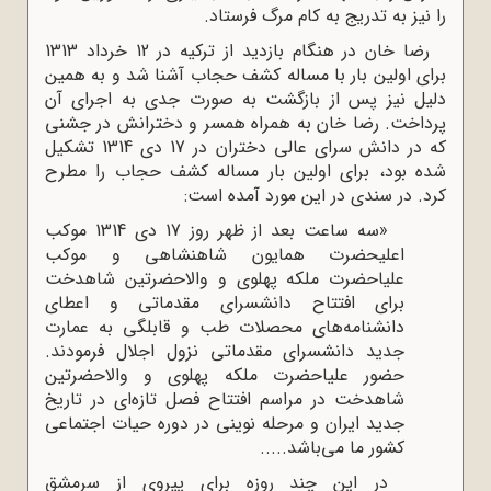
را نیز به تدریج به کام مرگ فرستاد.
رضا خان در هنگام بازدید از ترکیه در 12 خرداد 1313
برای اولین بار با مساله کشف حجاب آشنا شد و به همین
دلیل نیز پس از بازگشت به صورت جدی به اجرای آن
پرداخت. رضا خان به همراه همسر و دخترانش در جشنی
که در دانش سرای عالی دختران در 17 دی 1314 تشکیل
شده بود، برای اولین بار مساله کشف حجاب را مطرح
کرد. در سندی در این مورد آمده است:
«سه ساعت بعد از ظهر روز 17 دی 1314 موکب
اعلیحضرت همایون شاهنشاهی و موکب
علیاحضرت ملکه پهلوی و والاحضرتین شاهدخت
برای افتتاح دانشسرای مقدماتی و اعطای
دانشنامه‌های محصلات طب و قابلگی به عمارت
جدید دانشسرای مقدماتی نزول اجلال فرمودند.
حضور علیاحضرت ملکه پهلوی و والاحضرتین
شاهدخت در مراسم افتتاح فصل تازه‌ای در تاریخ
جدید ایران و مرحله نوینی در دوره حیات اجتماعی
کشور ما می‌باشد.....
در این چند روزه برای پیروی از سرمشق