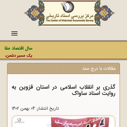
منو
سال اقتصاد مقاومت
یک مسیر دشمن، عملیات 
مقالات با درج سند
گذری بر انقلاب اسلامی در استان قزوین به
روایت اسناد ساواک
تاریخ انتشار: 04 بهمن 1402