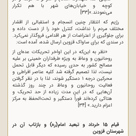
کوچه و خیابان‌های شهر با هم تکرار
می‌نمودند.»
[33]
رژیم که انتظار چنین انسجام و استقبالی از اقشار
مختلف مردم را نداشت، کنترل خود را از دست داده و
برای جلوگیری از اعتراضات از هر اقدامی فروگذار نمی‌کرد.
در سندی که برای ساواک قزوین ارسال شده، آمده است:
«نظر به این‌که در این اواخر تحریکات عده‌ای از
روحانیون و وعاظ به ویژه طرفداران خمینی بر علیه
مصالح کشور به حدی رسیده که دیگر قابل تحمل
نیست، لذا تصمیم گرفته شد کلیه عناصر افراطی و
محرکین درجه 1 دستگیر شوند، لذا با در نظر گرفتن
فعالیت روحانیون و وعاظ در چند روز گذشته
آن‌هایی که در این مدت زیاده از حد تحریک و
هتاکی کرده‌اند فوراً دستگیر و تحت‌الحفظ به مرکز
اعزام دارید.»
[34]
قیام 15 خرداد و تبعید امام(ره)
و بازتاب آن در
شهرستان قزوین