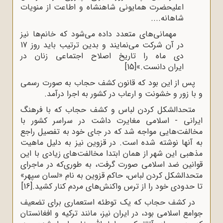
اعلیحضرت همایونی شاهنشاه و اطاعت از منویات
شاهانه....
مهمانی‌های متعدد داده می‌شود که خانم‌ها نیز
در آن شرکت می‌نمایند و بدین ترتیب باید روز 17
دی ماه را تاریخ اصلاح اجتماعی زنان در
ایران دانست.»
[15]
پس از این بود که قانون کشف حجاب به صورت رسمی
و با زور و خشونت و ارعاب در کشور به اجرا درآمد.
متحدالشکل کردن لباس و کشف حجاب که با فرهنگ
ایرانی - اسلامی مغایرت داشت در سراسر کشور با
مخالفت‌هایی مواجه شد که در جای خود به تفصیل راجع
به آنها نوشته شده است. در قزوین نیز به دلیل ماهیت
مذهبی این شهر از همان ابتدا مخالفت‌های زیادی با این
قوانین ضد اسلامی صورت گرفت، به طوری‌که در ماجرای
متحدالشکل کردن لباس، حاکم قزوین به نام «لسان سپهر»
تا حدودی خود را از ترس واکنش‌های مردم کنار کشید.
[16]
در کشف حجاب که یک توطئه استعماری برای تضعیف
جوامع اسلامی بود، در ایران نیز، مانند ترکیه و افغانستان