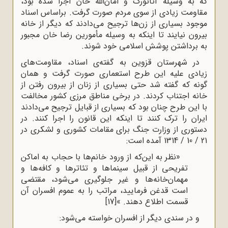
که به وسیله آتاتورک و امان‌الله خان اجرا شده بود،
مقاومت زیادی از سوی مردم صورت گرفت. براساس اسناد
موجود بسیاری از زن‌ها ترجیح می‌دادند که دیگر از خانه
بیرون نیایند تا اینکه به وسیله مأمورین رضا خان مجبور
به برداشتن پوشش اسلامی خود شوند.
در شهرستان قزوین به گفته‌ی اسناد، مقاومت‌های
زیادی علیه این طرح استعماری صورت گرفت و همان
گونه که گفته شد حتی بسیاری از زنان از بیرون رفتن از
خانه اجتناب کردند. در برخی مناطق مرزی کشور مخالفت
با این طرح چنان بود که بسیاری از قبایل ترجیح می‌دادند
ایران را ترک کنند تا اینکه این قانون را اجرا کنند. در
دستوری از وزارت جنگ برای مقامات کشوری و لشکری در
21 / 10 / 1314 آمده است:
«نظر به این‌که از ورود خانم‌ها با حجاب به اماکن
تفریحی از قبیل سینماها و تئاترها و کافه‌ها و
مهمان‌خانه‌ها و غیر جلوگیری می‌شود، مقتضی
است قدغن فرمایید، مراتب را به عموم افسران آن
قسمت اطلاع دهند. »
[17]
و در سندی دیگر از افسران خواسته می‌شود: