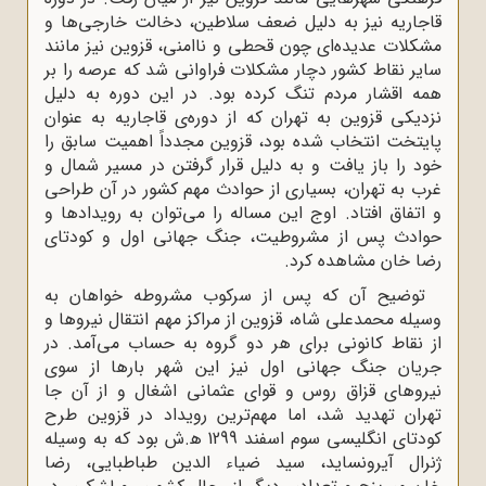
قاجاریه نیز به دلیل ضعف سلاطین، دخالت خارجی‌ها و
مشکلات عدیده‌ای چون قحطی و ناامنی، قزوین نیز مانند
سایر نقاط کشور دچار مشکلات فراوانی شد که عرصه را بر
همه اقشار مردم تنگ کرده بود. در این دوره به دلیل
نزدیکی قزوین به تهران که از دوره‌ی قاجاریه به عنوان
پایتخت انتخاب شده بود، قزوین مجدداً اهمیت سابق را
خود را باز یافت و به دلیل قرار گرفتن در مسیر شمال و
غرب به تهران، بسیاری از حوادث مهم کشور در آن طراحی
و اتفاق افتاد. اوج این مساله را می‌توان به رویدادها و
حوادث پس از مشروطیت، جنگ جهانی اول و کودتای
رضا خان مشاهده کرد.
توضیح آن که پس از سرکوب مشروطه‌ خواهان به
وسیله محمدعلی شاه، قزوین از مراکز مهم انتقال نیروها و
از نقاط کانونی برای هر دو گروه به حساب می‌آمد. در
جریان جنگ جهانی اول نیز این شهر بارها از سوی
نیروهای قزاق روس و قوای عثمانی‌ اشغال و از آن جا
تهران تهدید شد، اما مهم‌ترین رویداد در قزوین طرح
کودتای انگلیسی سوم اسفند 1299 ﻫ.ش بود که به وسیله
ژنرال آیرونساید، سید ضیاء الدین طباطبایی، رضا