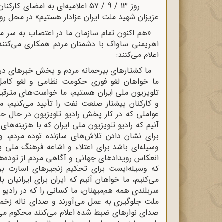
روز 13 / 9 / 57 اعلامیه‌ای به ا
عزیزان شهید ملت ایران عزادار هستیم» در محل رو
«هم اکنون تمام سازمان ما در اعتصاب به سر م
اهریمنی ساواک با دشمنان مردم همکاری می‌کنند، 
اعلام می‌کنند:
ما کشتارهای بیرحمانه مردم و پخش خبرهای دروغ
ما خواهان لغو فوری حکومت نظامی و لغو کامل 
تلویزیون ملی ایران هستیم، ما خواست‌های مترقیا
و کارکنان پیشتاز صنعت نفت را تأیید می‌کنیم، 
عواملی که در کار پخش رادیو تلویزیون در حال ح
آنیم که رادیو تلویزیون ملی ایران که با هزینه‌ه
برای نشان دادن تلاش‌های سازنده توده مردم، وس
وسیله‌ای باشد برای اعتلاء و اشاعه فرهنگ ملی ب
انعکاس رویدادهای جهانی و آگاهی مردم از توده‌ه
که وسیله‌ایست برای تحکیم زنجیرهای اسارت ب
می‌کنیم، ما خواهان آنیم که ایران برای ایرانیان
سربلندی همه هم‌میهنان، ما کسانی را که در رادی
ملت جلوگیری به عمل می‌آورند و صدای ناله زخم
صدای نوارهای ضبط شده اعلام می‌کنند محکوم می‌ک