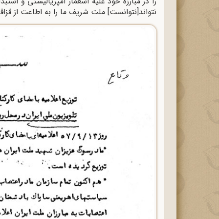
نتواند[نتوانست] ملت شریف ما را به اطاعت از قزاقا