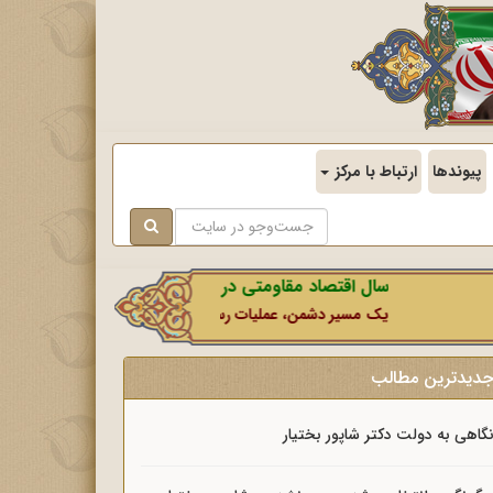
پیوندها
ارتباط با مرکز
سال اقتصاد مقاومتی در سایه وحدت ملی و امنیت ملی.
یک مسیر دشمن، عملیات رسانه‌ای او است که در این ایام بطور خاص با
دیدترین مطالب
گاهی به دولت دکتر شاپور بختیار