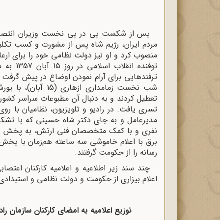
پس از شکست پی در پی نخست وزیران انتصاب
مردم ایران، رژیم شاه پس از مشورت و کسب تکلیف
منصوب کرد و او نیز دولت نظامی خود را برای ارع
توفنده ا
ترفندهایی برای آرام نمودن اوضاع در پیش گرفت 
شب نخست زمامداری ازه
تعطیل کردند و به دنبال آن مطبوعات سراسر کشور د
تسری یافت. در رادیو و تلویزیون، نظامیان با روی
نفری و با کمک متخصصان فنی ارتش، به پخش برنام
برق با اعلام خاموشی سه ساعته هم‌زمان با پخش ا
رسانه را از حکومت گرفتند.
چند سند زیر اطلاعیه و اعلامیه کارکنان اعتص
اعلام بیزاری از حکومت و دولت نظامی و استبداد
توزیع اعلامیه به امضای کارکنان سازمان راد