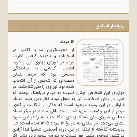
روزشمار اسنادی
16 مرداد
از عجیب‌ترین موارد تقلب در
انتخابات و نادیده گرفتن نظرات
مردم در دوره‌ی پهلوی اول و دوم،
انتخاب کسانی به نمایندگی
مجلس بود که مردم همان
منطقه‌ای که شخص از آن انتخاب
شده بود نیز وی را نمی‌شناختند. در
مواردی این اشخاص چنان نسبت به مردم بی‌اعتناء بودند که
حتی در زمان انتخابات نیز به محل مورد نظر نمی‌رفتند. اسناد
فراوانی در این زمینه موجود است که حاکی از شکایت و گله‌ی
مردم از این وضعیت می‌باشد. اسناد باقی مانده در مرکز اسناد
مجلس شورای ملی تعداد زیادی شکایت نامه را در این مورد
نشان می‌دهد. در سندی به تاریخ 12 مرداد 1305 آمده است: «...
بدبختانه گذشته از اینکه در این دوره [مجلس ششم] ابداً آزادی
نداشتیم، تعرفه‌ی مکفی هم نسبت به دوره‌ی پنجم داده نشد. اگر