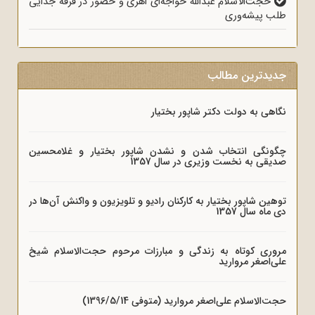
حجت‌الاسلام عبدالله خواجه‌ای اهری و حضور در فرقه جدایی
طلب پیشه‌وری
جدیدترین مطالب
نگاهی به دولت دکتر شاپور بختیار
چگونگی انتخاب شدن و نشدن شاپور بختیار و غلامحسین
صدیقی به نخست وزیری در سال 1357
توهین شاپور بختیار به کارکنان رادیو و تلویزیون و واکنش آن‌ها در
دی ماه سال 1357
مروری کوتاه به زندگی و مبارزات مرحوم حجت‌الاسلام شیخ
علی‌اصغر مروارید
حجت‌الاسلام علی‌اصغر مروارید (متوفی 1396/5/14)