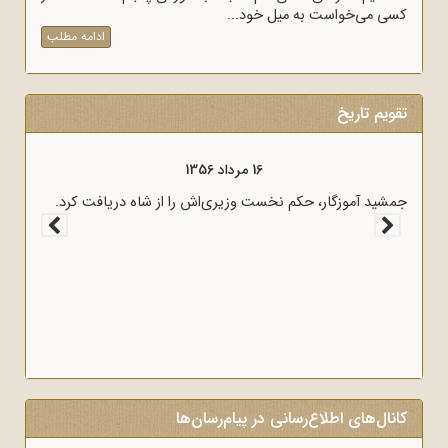
کسی می‌خواست به میل خود...
ادامه مطلب
تقویم تاریخ
16 مرداد 1357
آغاز سخنرانی‌های انتقادی و روشنگر وعاظ در لبیک به پیام امام
به وعاظ و روحانیون برای روشنگری و آگاه‌سازی در منبرهای ماه
رمضان.
کانال‌های اطلاع‌رسانی در پیام‌رسان‌ها