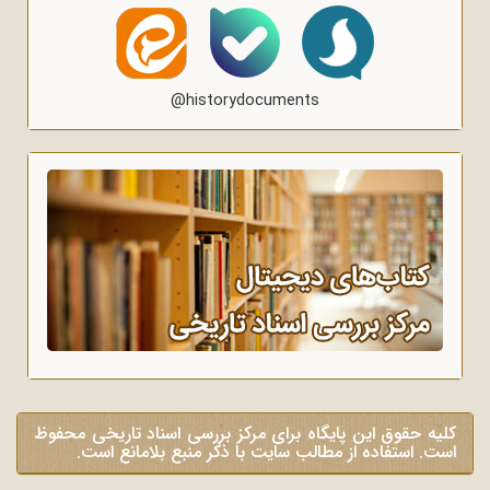
@historydocuments
کلیه حقوق این پایگاه برای مرکز بررسی اسناد تاریخی محفوظ
است. استفاده از مطالب سایت با ذکر منبع بلامانع است.