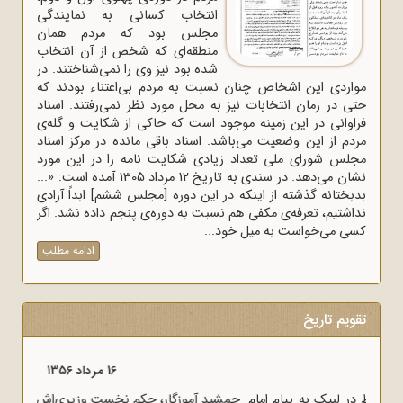
انتخاب کسانی به نمایندگی
مجلس بود که مردم همان
منطقه‌ای که شخص از آن انتخاب
شده بود نیز وی را نمی‌شناختند. در
مواردی این اشخاص چنان نسبت به مردم بی‌اعتناء بودند که
حتی در زمان انتخابات نیز به محل مورد نظر نمی‌رفتند. اسناد
فراوانی در این زمینه موجود است که حاکی از شکایت و گله‌ی
مردم از این وضعیت می‌باشد. اسناد باقی مانده در مرکز اسناد
مجلس شورای ملی تعداد زیادی شکایت نامه را در این مورد
نشان می‌دهد. در سندی به تاریخ 12 مرداد 1305 آمده است: «...
بدبختانه گذشته از اینکه در این دوره [مجلس ششم] ابداً آزادی
نداشتیم، تعرفه‌ی مکفی هم نسبت به دوره‌ی پنجم داده نشد. اگر
کسی می‌خواست به میل خود...
ادامه مطلب
تقویم تاریخ
16 مرداد 1357
آغاز سخنرانی‌های انتقادی و روشنگر وعاظ در لبیک به پیام امام