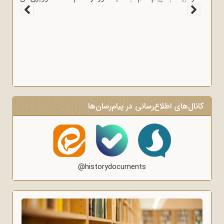
به وعاظ و روحانیون برای روشنگری و آگاه‌سازی در منبرهای ماه
رمضان.
کانال‌های اطلاع‌رسانی در پیام‌رسان‌ها
@historydocuments