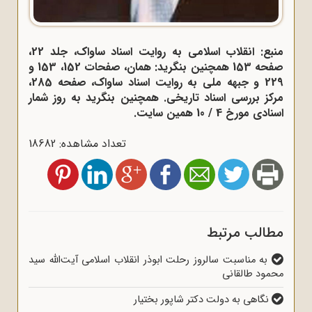
منبع: انقلاب اسلامی به روایت اسناد ساواک، جلد 22،
صفحه 153 همچنین بنگرید: همان، صفحات 152، 153 و
229 و جبهه ملی به روایت اسناد ساواک، صفحه 285،
مرکز بررسی اسناد تاریخی. همچنین بنگرید به روز شمار
اسنادی مورخ 4 / 10 همین سایت.
تعداد مشاهده: 18682
مطالب مرتبط
به مناسبت سالروز رحلت ابوذر انقلاب اسلامی آیت‌الله سید
محمود طالقانی
نگاهی به دولت دکتر شاپور بختیار