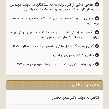
معرفی برخی از افراد وابسته به بیگانگان در دولت مهندس
مهدی بازرگان؛ مطالعه موردی: رحمت‌الله مقدم ‌مراغه‌ای
مروری بر زندگینامه سیاسی آیت‌الله العظمی سید حسین
بروجردی
نگاهی به زندگی امیرعباس هویدا، نخست وزیر بهائی رژیم
پهلوی به روایت اسناد ساواک- بخش دوم
گذری به زندگی خلیل ملکی مؤسس جامعه سوسیالیست‎‌ها
نگاهی کوتاه به فریدون آدمیت
چهره واقعی کریم سنجابی و داریوش فروهر در سال 1357
جدیدترین مطالب
نگاهی به دولت دکتر شاپور بختیار