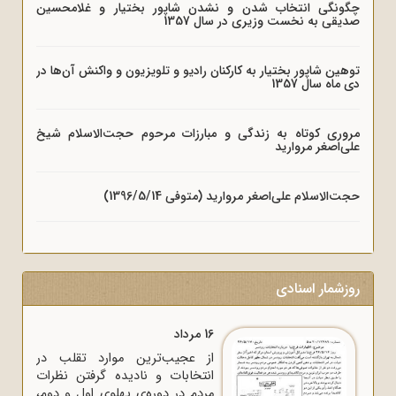
چگونگی انتخاب شدن و نشدن شاپور بختیار و غلامحسین
صدیقی به نخست وزیری در سال 1357
توهین شاپور بختیار به کارکنان رادیو و تلویزیون و واکنش آن‌ها در
دی ماه سال 1357
مروری کوتاه به زندگی و مبارزات مرحوم حجت‌الاسلام شیخ
علی‌اصغر مروارید
حجت‌الاسلام علی‌اصغر مروارید (متوفی 1396/5/14)
روزشمار اسنادی
16 مرداد
از عجیب‌ترین موارد تقلب در
انتخابات و نادیده گرفتن نظرات
مردم در دوره‌ی پهلوی اول و دوم،