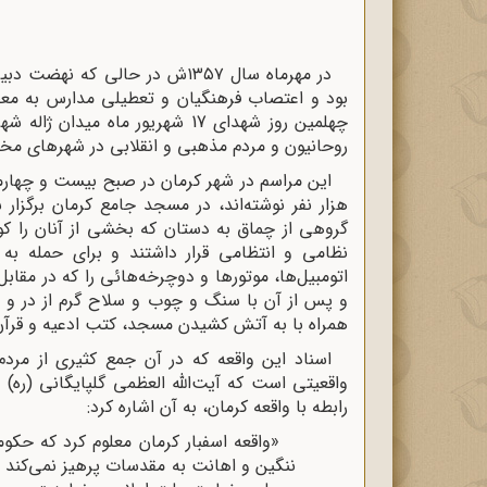
در مهرماه سال ۱۳۵۷ش در حالی ک
بود و اعتصاب فرهنگیان و تعطیلی مدارس به معض
چهلمین روز شهدای 17 شهریور ماه 
روحانیون و مردم مذهبی و انقلابی در شهرهای مخت
این مراسم در شهر کرمان در صبح بیست و چهارمین
هزار نفر نوشته‌اند، در مسجد جامع کرمان برگزار
گروهی از چماق به دستان که بخشی از آنان را کو
نظامی و انتظامی قرار داشتند و برای حمله ب
اتومبیل‌ها، موتورها و دوچرخه‌هائى را که در مق
و پس از آن با سنگ و چوب و سلاح گرم از در و 
همراه با به آتش کشیدن مسجد، کتب ادعیه و قرآن‌
اسناد این واقعه که در آن جمع کثیری از مر
واقعیتی است که آیت‌الله العظمی گلپایگانی (ره)
رابطه با واقعه کرمان، به آن اشاره کرد:
«واقعه اسفبار کرمان معلوم کرد که حک
ننگین و اهانت به مقدسات پرهیز نمی‌کند 