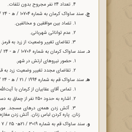
4. تعداد 24 نفر مجروح بدون تلفات.
ج.
سند ساواک کرمان به شماره 10704 / ه‍ - 24 / 7 / 1357
1. تضاد بین موافقین و مخالفین.
2. عدم توانائی شهربانی.
3. تقاضای تغییر وضعیت از زرد به قرمز.
د.
سند ساواک کرمان به شماره 10706 / ه‍ - 24 / 7 / 1357
1. حضور نیروهای ارتش در شهر.
2. تقاضای مجدد تغییر وضعیت زرد به قرمز.
ه‍.
سند ساواک قم به شماره 1994 / 21 / ه‍ - 24 / 7 / 1357
1. تماس آقای عقابیان از کرمان با آیت‌الله شریعتمداری.
2. اشاره به حدود 250 نفر از چماق به دستان که از طرف ساواک متشکل شده بودند.
3. آتش زدن همه‌ی درهای مسجد. مورد 
زنان. پاره کردن لباس زنان. آتش زدن مغازه 
و.
سند ساواک قم به شماره 3019 / 21ه‍- 25 / 7 / 1357