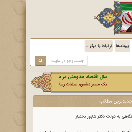
پیوندها
ارتباط با مرکز
سال اقتصاد مقاومتی در سایه وحدت ملی و امنیت ملی.
یک مسیر دشمن، عملیات رسانه‌ای او است که در این ایام بطور خاص با 
دیدترین مطالب
گاهی به دولت دکتر شاپور بختیار