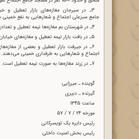
ملحق و حدود 1500 نفر در مسجد جامع اجتماع نموده‌اند و بعد به تدریج متفرق شده‌اند.
جامع سبزعلی اجتماع و شعارهایی به نفع خمینی م
4ـ در شهرستان بم مغازه‌ها نیمه تعطیل و تعدادی در حدود 1000 نفر در مسجد اجتماع نموده‌اند
5ـ در بافت بازار نیمه تعطیل و مغازه‌های خیابان‌ها بسته و ضمناً در مسجد اجتماعی تشکیل نشده است.
اجتماع و شعارهایی به طرفداری خمینی می‌دهند.
7ـ در زرند مغازه‌ها به صورت نیمه تعطیل است
.
گوینده ـ میرزایی
گیرنده ـ دبیری
ساعت 1345
مورخه 24 / 7 / 57
رئیس دایره یک تویسرکانی
رئیس بخش امنیت داخلی