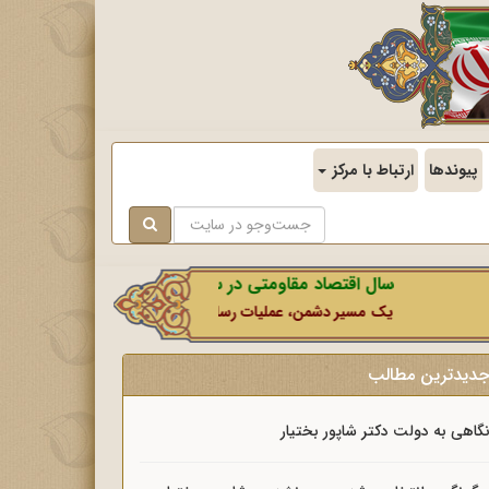
پیوندها
ارتباط با مرکز
سال اقتصاد مقاومتی در سایه وحدت ملی و امنیت ملی.
یک مسیر دشمن، عملیات رسانه‌ای او است که در این ایام بطور خاص با 
دیدترین مطالب
گاهی به دولت دکتر شاپور بختیار