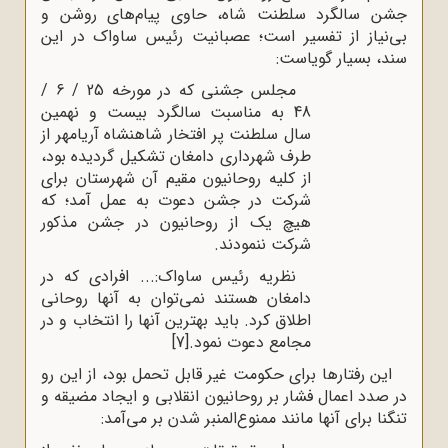
جشن سالگرد سلطنت شاه، حاوی پیام‌های روشن و
بی‌نیاز از تفسیر است؛ عصبانیت رئیس ساواک در این
سند، بسیار گویاست:
مجلس جشنی که در مورخه 25 / 6 /
48 به مناسبت سالگرد بیست و نهمین
سال سلطنت پر افتخار شاهنشاه آریامهر از
طرف شهرداری دامغان تشکیل گردیده بود،
از کلیه روحانیون مقیم آن شهرستان برای
شرکت در جشن دعوت به عمل آمد؛ که
هیچ یک از روحانیون در جشن مذکور
شرکت ننمودند.
نظریه رئیس ساواک:... افرادی که در
دامغان هستند نمی‌توان به آنها روحانی
اطلاق کرد. باید بهترین آنها را انتخاب و در
مجامع دعوت نمود.
[7]
این رفتارها برای حکومت غیر قابل تحمل بود، از این رو
در صدد اعمال فشار بر روحانیون انقلابی و ایجاد مضیقه و
تنگنا برای آنها مانند ممنوع‌المنبر شدن بر می‌آمد: