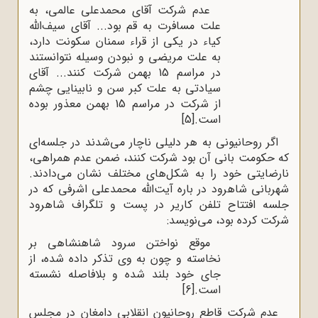
عدم شرکت آقای محمدعلی عالمی، به
علت مسافرت به قم بود... آقای سیف‌الله
کیاء در یکی از قراء سمنان سکونت دارد،
به علت مریضی و نبودن وسیله نتوانستند
در مراسم 15 بهمن شرکت کنند... آقای
سیادتی به علت کبر سن و نابینایی چشم
از شرکت در مراسم 15 بهمن معذور بوده
است.
[5]
اگر روحانیونی به هر دلیلی ناچار می‌شدند در جلسه‌ای
که حکومت بانی آن بود شرکت کنند، ضمن عدم همراهی،
نارضایتی خود را به شکل‌های مختلف نشان می‌دادند.
شهربانی شاهرود در باره آیت‌الله محمدعلی اشرفی که در
جلسه افتتاح تلفن کاریر در پست و تلگراف شاهرود
شرکت کرده بود، می‌نویسد:
موقع نواختن سرود شاهنشاهی بر
نخاسته و چون به وی تذکر داده شده، از
جای خود بلند شده و بلافاصله نشسته
است.
[6]
عدم شرکت قاطع روحانیون انقلابی دامغان در مجلس