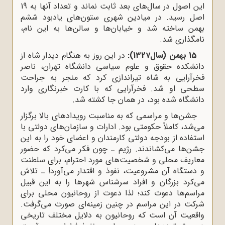
این اصول در سال‌های بعد ثابت نماند و تعداد آنها به 19
اصل رسید. در میادین شهری ستون‌های یادبود ششم
بهمن ساخته شد و خیابان‌ها و سالن‌ها به این نام،
نامگذاری شد.
15 بهمن (سال1327):
در این روز به هنگام دیدار شاه از
دانشکده حقوق و علوم سیاسی دانشگاه تهران، ناصر
فخرآرایی به شاه تیراندازی کرد که منجر به جراحت
سطحی او شد. فخرآرایی که با کارت خبرنگاری وارد
دانشگاه شده بود، در همان جا کشته شد.
جشن‌ها و مراسمی که به مناسبت رویدادهای بالا برگزار
می‌شد، کاملاً حکومتی بود. ادارات و سازمان‌های دولتی با
استفاده از بودجه دولتی کارمندان و اعضای خود را به این
جشن‌ها می‌کشاندند. رژیم ـ چون فکر می‌کرد که حضور
معاریف محلی و شخصیت‌های مورد احترام، برای سلطنت
و دستگاه آن مشروعیت، نفوذ و اقتدار می‌آورد! ـ تلاش
می‌کرد بزرگان و افراد سرشناس شهرها را به این قبیل
مراسم‌ها دعوت کند؛ لذا دعوت از روحانیون محلی برای
شرکت در این مراسم در چنین زمینه‌ای صورت می‌گرفت.
واقعیت آن است که روحانیون به دلایل مختلف تاریخی