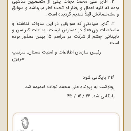
3. آقای علی محمد نجات یکی از متعصبین مذهبی
بوده که کلیه اعمال و رفتار او تحت نظر می‌باشد و سوابق
و مشخصاتش قبلاً تقدیم گردیده است.
4. آقای سیادتی که سوابقی در این ساواک نداشته و
مشخصات وی فعلاًٌ در دسترس نیست، به علت کبر سن و
نابینائی چشم از شرکت در مراسم 15 بهمن معذور بوده
است.
رئیس سازمان اطلاعات و امنیت سمنان. سرتیپ
حریری
316 بایگانی شود
رونوشت به پرونده علی محمد نجات ضمیمه شد
بایگانی شد. 22 / 12 / 45