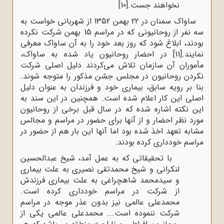
نخواهند جست.
[10]
ساواک سمنان در 22 بهمن 1352 از شهربانی خواست به
سه نفر از روحانیونی که در مراسم 15 بهمن شرکت نکرده
بودند، ابلاغ شود که روز بعد خود را به آن ساواک معرفی
نمایند.
[11]
در احضار روحانیون یاد شده به ساواک،
مأموران آن سازمان تلاش می‌کردند دلیل اصلی شرکت
نکردن روحانیون در مجلس جشن مذکور را متوجه شوند.
بنا بر رویه سابق، بیماری خود و فرزندان به عنوان دلیل
اصلی این کار اعلام شده است. همچنین در این سند به
این نکته اشاره شده که در سال قبل برخی از روحانیون
مورد نظر احضار و از آنها برای حضور در مراسم و مجالس
مشابه تعهد اخذ شده بود اما آنها این بار هم از حضور در
مراسم خودداری کرده بودند:
با تحقیقاتی که به عمل آمد، شیخ عبدالحسین
لنکرانی و شیخ محمدتقی نصیری به علت بیماری
و سیدمحمد شاهچراغی به علت بیماری فرزندش
از شرکت در مراسم خودداری کرده است.
محمدعلی عالمی نیز بدون عذر موجه در مراسم
شرکت ننموده است... محمدعلی عالمی یکی از