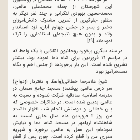
این شهرستان از جمله محمدعلی عالمی،
محمدحسین بهبودی لنکرانی و چند نفر دیگر به
منظور جلوگیری از تمرین مشترک دانش‌آموزان
دختر و پسر در جشن چهارم آبان، نزد استاندار
رفته و بدون هیچ نتیجه‌ای استانداری را ترک
نموده‌اند.
[19]
در سند دیگری برخورد روحانیون انقلابی با یک واعظ که
در مراسم 21 فروردین برای شاه دعا نموده بود، بیشتر
تشریح شده است. این بار برخوردها از جنس اخم و نگاه
تمسخرآمیز نبود.
شیخ غلامرضا خطائی(واعظ و دفتردار ازدواج)
سر درس عالمی پیشنماز مسجد جامع سمنان در
مدرسه اسلامیه صادقیه شرکت ننموده و نسبت به
عالمی بدبین شده است. در مذاکرات خصوصی که
بین خطائی و دوستش انجام شد، اظهار داشت:
من روز 2 فروردین ماه سال جاری نسبت به
شاهنشاه اریامهر در مسجد شاه، دعا و نیایش
نموده‌ام؛ این عمل به عالمی برخورد و شهریه
مقرری من را قطع کرده است. چون پس از قطع