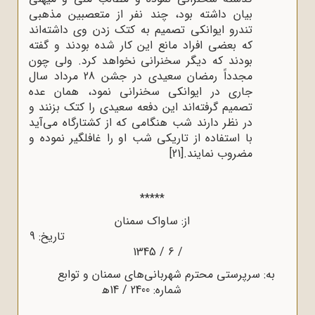
بیان داشته بود، چند نفر از متعصبین مذهبی
تندرو ایوانکی تصمیم به کتک زدن وی داشته‌اند
که بعضی افراد مانع این کار شده بودند و گفته
بودند که دیگر سخنرانی نخواهد کرد. ولی چون
مجدداً رمضان سعیدی در جشن 28 مرداد سال
جاری در ایوانکی سخنرانی نمود، همان عده
تصمیم گرفته‌اند این دفعه سعیدی را کتک بزنند و
در نظر دارند شب هنگامی که از کشتارگاه می‌آید
با استفاده از تاریکی شب او را غافلگیر نموده و
مضروب نمایند.
[21]
*****
از: ساواک سمنان
تاریخ: 9
1345
/ 6 /
به: سرپرستی محترم شهربانی‌های سمنان و توابع
شماره: 2400 / 14ﻫ