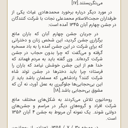
می‌نگریستند.
[17]
در مورد دیگر درباره برخورد محمدهادی غیاث یکی از
طرفداران حجت‌الاسلام محمدعلی نجات با شرکت کنندگان
در جشن چهارم آبان 1345 آمده است:
در جریان جشن چهارم آبان که باران مانع
برگزاری جشن گردید، این شخص زنان و دخترانی
که برای شرکت در این جشن آمده را به باد مسخره
گرفته و می‌گفت که چرا بدون حجاب در جشن
شرکت کرده‌اند. وی گفته باید به مردم فهماند که
خدا هم از این جشن خوشش نیامد که باران را
فرستاد؛ چرا باید دخترها در جشن تولد شاه
شرکت کنند؟ پادشاهی که مسلمان باشد باید از
این بی‌حجابی‌ها جلوگیری به عمل آورد، نه آن که
مشوق بی‌حجابی باشد.
[18]
روحانیون تلاش می‌کردند به شکل‌های مختلف مانع
شرکت افراد و گروه‌های دیگر در مراسم و جشن‌های
دولتی شوند. یک نمونه آن مربوط به جشن 4 آبان 1356
است.
در مورخه 30 / 7 / 1356، تعدادی از روحانیون