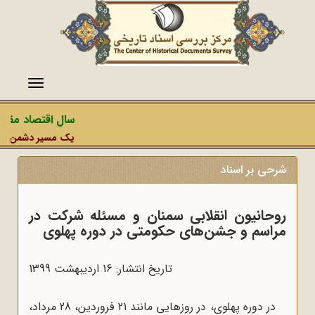
منو
سال اقتصاد مقاومتی
یک مسیر دشمن، عملیات 
شرحی بر اسناد
روحانیون انقلابی سمنان و مسئله شرکت در
مراسم و جشن‌های حکومتی در دوره پهلوی
تاریخ انتشار: 16 ارديبهشت 1399
در دوره پهلوی، در روزهایی مانند 21 فروردین، 28 مرداد،