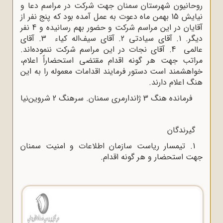
روحانیون شهرستان سمنان جهت شرکت در مراسم دعا و
نیایش 15 بهمن ماه دعوت به عمل آمده بود که پنج نفر از
آقایان در این مراسم شرکت و حضور بهم رسانیده و 4 نفر
دیگر. 1. آقای سیادتی 2. آقای سیف‌اله کیاء 3. آقای
عالمی 4. آقای نجات در این مراسم شرکت ننموده‌اند.
مراتب جهت هر گونه اقدام مقتضی استحضاراً اعلام،
خواهشمند است دستور فرمایند اقدامات معموله را به این
هنگ اعلام دارند.
فرمانده هنگ 3 ژاندارمری سمنان. سرهنگ 2 شروین‌نیا
گیرندگان
1. تیمسار ریاست سازمان اطلاعات و امنیت سمنان
جهت استحضار و هر گونه اقدام.