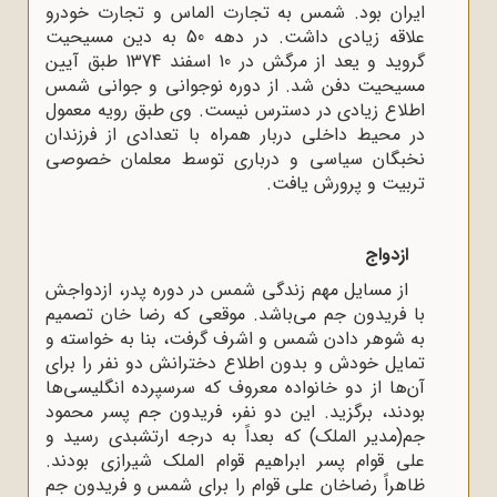
ایران بود. شمس به تجارت الماس و تجارت خودرو
علاقه زیادی داشت. در دهه 50 به دین مسیحیت
گروید و یعد از مرگش در 10 اسفند 1374 طبق آیین
مسیحیت دفن شد. از دوره نوجوانی و جوانی شمس
اطلاع زیادی در دسترس نیست. وی طبق رویه معمول
در محیط داخلی دربار همراه با تعدادی از فرزندان
نخبگان سیاسی و درباری توسط معلمان خصوصی
تربیت و پرورش یافت.
ازدواج
از مسایل مهم زندگی شمس در دوره پدر، ازدواجش
با فریدون جم می‌باشد. موقعی که رضا خان تصمیم
به شوهر دادن شمس و اشرف گرفت، بنا به خواسته و
تمایل خودش و بدون اطلاع دخترانش دو نفر را برای
آن‌ها از دو خانواده معروف که سرسپرده انگلیسی‌ها
بودند، برگزید. این دو نفر، فریدون جم پسر محمود
جم(مدیر الملک) که بعداً به درجه ارتشبدی رسید و
علی قوام پسر ابراهیم قوام الملک شیرازی بودند.
ظاهراً رضاخان علی قوام را برای شمس و فریدون جم