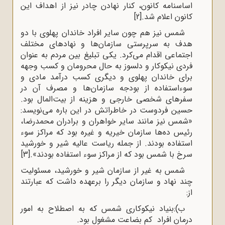
اساسنامه کانون، کنار نهادن چادر نیز از اهداف این
کانون اعلام شد.
[2]
شمس نیز هم‌ چون سایر افراد خاندان پهلوی با دو
هدف به سرپرستی سازمان‌‌ها و نهاد‌‌های مختلف
اجتماعی اقدام می‌کرد. یکی تبلیغ بین مردم به عنوان
فردی نیکوکار و دلسوز به حال محرومان و کسب وجهه
برای خاندان پهلوی و دیگری کسب درآمد مادی و
سوء‌استفاده از بودجه سازمان‌ها و مصرف آن در
سفر‌های شخصی خارجی و هزینه از بیت‌المال بود.
حسین فردوست در خاطراتش در این باره می‌نویسد:
«شمس نیز مانند سایر خواهران و برادران محمدرضا،
رئیس ده‌ها سازمان خیریه و غیره بود که مراکز سوء
استفاده بودند. از جمله ریاست عالیه شیر و خورشید
سرخ با شمس بود که از مراکز سوء استفاده بودند».
[3]
شمس به غیر از سازمان شیر و خورشید، مسئولیت
چند نهاد و سازمان دیگر را برعهده داشت که عبارتند
از:
ب):بنیاد نیکوکاری شمس که به اصطلاح به امور
درمان افراد کم بضاعت مشغول بود.