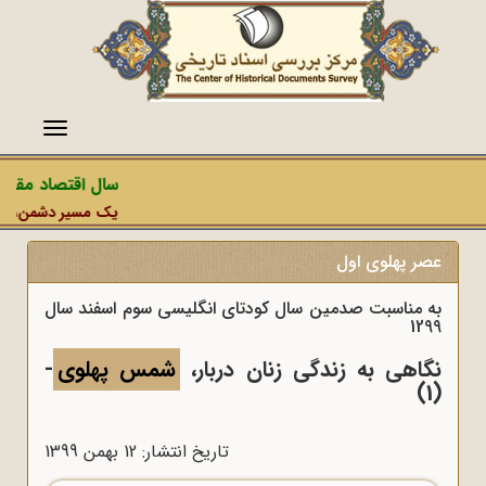
منو
سال اقتصاد مقاومت
یک مسیر دشمن، عملیات
عصر پهلوی اول
به مناسبت صدمین سال کودتای انگلیسی سوم اسفند سال
1299
نگاهی به زندگی زنان دربار،
شمس پهلوی
-
(1)
تاریخ انتشار: 12 بهمن 1399