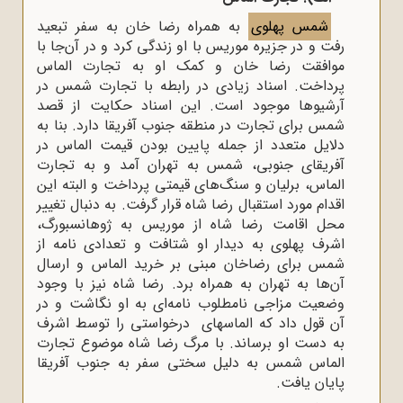
شمس پهلوی
به همراه رضا خان به سفر تبعید
رفت و در جزیره موریس با او زندگی ‌‌کرد و در آن‌جا با
موافقت رضا خان و کمک او به تجارت الماس
پرداخت. اسناد زیادی در رابطه با تجارت شمس در
آرشیو‌‌ها موجود است. این اسناد حکایت از قصد
شمس برای تجارت در منطقه جنوب آفریقا دارد. بنا به
دلایل متعدد از جمله پایین بودن قیمت الماس در
آفریقای جنوبی، شمس به تهران آمد و به تجارت
الماس، برلیان و سنگ‌‌های قیمتی پرداخت و البته این
اقدام مورد استقبال رضا شاه قرار گرفت. به دنبال تغییر
محل اقامت رضا شاه از موریس به ژوهانسبورگ،
اشرف پهلوی به دیدار او شتافت و تعدادی نامه از
شمس برای رضاخان مبنی بر خرید الماس و ارسال
آن‌ها به تهران به همراه برد. رضا شاه نیز با وجود
وضعیت مزاجی نامطلوب نامه‌ای به او نگاشت و در
آن قول داد که الماس­های درخواستی را توسط اشرف
به دست او برساند. با مرگ رضا شاه موضوع تجارت
الماس شمس به دلیل سختی سفر به جنوب آفریقا
پایان یافت.