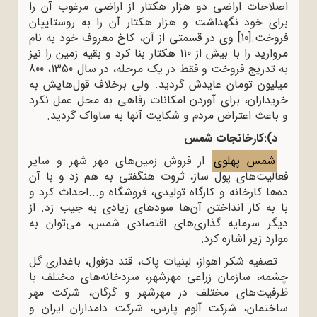
اصلاحات اراضی دو هزار هکتار از اراضی مرغوب آن را
برای خود نگهداشت و هزار هکتار آن را به روستاییان
فروخت.
[10]
وی در قسمتی از آن، کاخ معروف خود به نام
مروارید را با بیش از 110 هکتار بنا کرد و بقیه زمین را نیز
به تدریج فروخت و فقط در یک مرحله، در سال 1350، 800
میلیون تومان عایدش گردید. ولی برخلاف قول‌هایش به
خریداران، برای آوردن امکانات رفاهی به محل عمل نکرد
و باعث اعتراض مردم و شکایت آنها به ساواک گردید.
د):کارخانجات شمس
شمس پهلوی
از فروش زمین‌های مهر شهر و سایر
فعالیت‌های پول ساز، ثروت هنگفتی به هم زد و با آن‌
ده‌ها کارخانه و کارگاه تولیدی، فروشگاه و...احداث کرد و
با به کار انداختن آن‌ها سود‌های زیادی به جیب زد. از
دیگر سرمایه گذاری‌های اقتصادی شمس، می‌توان به
موارد زیر اشاره کرد:
تصفیه شکر اهواز، لبنیات پاک، قند دزفول، باغداری گل
چشمه، سازمان زراعی مهر‌شهر، سردخانه‌های مختلف با
ظرفیت‌های مختلف در مهر‌شهر و گرگان، شرکت مهر
ساختمان، شرکت آلوم پارس، شرکت دامداران ایران و