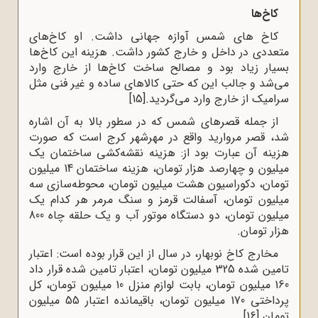
کاخ‌‌ها
کاخ های شمس آوازه جهانی داشت. او کاخ‌های
متعددی در داخل و خارج کشور داشت. هزینه این کاخ‌ها
بسیار زیاد بود و مصالح ساخت کاخ‌‌‌ها از خارج وارد
می‌شد و جالب این‌ که حتی کالا‌های ساده و غیر فنی مثل
سرامیک از خارج وارد می‌گردید.
[15]
از جمله قصرهای شمس که در سطور بالا به آن اشاره
شد، قصر مروارید واقع در مهر‌شهر کرج است که صورت
هزینه آن عبارت بود از: هزینه نقشه‌کشی ساختمان یک
میلیون و چهارصد هزار تومان، هزینه ساختمان 14 میلیون
تومان، دکوراسیون هشت میلیون تومان، محوطه‌سازی سه
میلیون تومان، آسفالت قرمز و سنگ مرمر هر کدام یک
میلیون تومان، دو دستگاه موتور آب و یک حلقه چاه 800
هزار تومان.
مخارج کاخ نوبهار، در سال از این قرار بوده است: اعتبار
تامین شده 325 میلیون تومان، اعتبار تامین شده قرار داد
160 میلیون تومان، بابت لوازم منزل 10 میلیون تومان، کل
پرداختی 170 میلیون تومان، باقی­مانده اعتبار 55 میلیون
تومان.
[16]