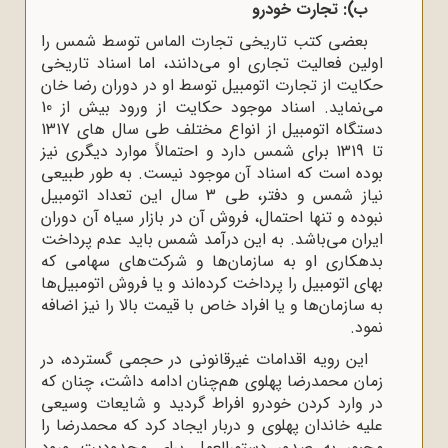
ب): تجارت خودرو
بعضی کتب تاریخی تجارت الماس توسط شمس را
اولین فعالیت تجاری او می‌‌دانند، اما اسناد تاریخی
حکایت از تجارت اتومبیل توسط او در دوران رضا خان
می‌‌نماید. اسناد موجود حکایت از ورود بیش از 10
دستگاه اتومبیل از انواع مختلف طی سال های 1317
تا 1319 برای شمس دارد و احتمالاً موارد دیگری نیز
بوده است که اسناد آن موجود نیست. به طور طبیعی
نیاز شمس و دفتر، طی 3 سال این تعداد اتومبیل
نبوده و تنها احتمال، فروش آن در بازار سیاه آن دوران
ایران می‌‌باشد. به این درآمد شمس باید عدم پرداخت
بدهکاری او به سازمان‌ها و شرکت‌های سهامی که
بهای اتومبیل را پرداخت کرده‌‌‌اند و یا فروش اتومبیل‌ها
به سازمان‌‌‌ها و یا افراد خاص با قیمت بالا را نیز اضافه
نمود.
این رویه اقدامات غیرقانونی در حجمی گسترده، در
زمان محمدرضا پهلوی هم‌چنان ادامه داشت، چنان که
در وارد کردن خودرو افراط گردید و شایعات وسیعی
علیه خاندان پهلوی و دربار ایجاد کرد که محمدرضا را
مجبور به صدور دستورالعمل برای محدودیت ورود