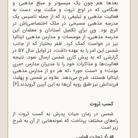
بعد‌ها هم ‌چون یک میسیونر و مبلغ مذهبی و
هنگامی که در اوج ثروت و مکنت بود، دست به
فعالیت مذهبی و تبلیغی زد که از جمله تاسیس یک
مدرسه مذهبی مسیحی در ملک اختصاصی‌‌اش در
کرج بود. وی برای تکمیل استادان و معلمان این
مدرسه مذهبی، از موسسات و مدارس مذهبی ایتالیا
نیز در خواست کمک کرد. ظفر بختیار که از جانب
شمس این امر را به عهده داشت، در اوایل سال 57 در
گزارشی که به پیش‌ کاری شمس ارسال نمود، نتیجه
فعالیت‌ها و مذاکرات خود را با مدیران مدارس «مری
مونث» و «سنت جور» ،که هر دو از مدارس مذهبی
ایتالیا هستند، شرح می‌دهد. علاوه بر شمس و پهلبد،
فرزندانش نیز طبق رویه آن‌ها به این آیین گرویدند.
[6]
کسب ثروت
شمس در زمان حیات پدرش به کسب ثروت از
راه‌های مختلف پرداخت که نمونه‌هایی از آن به شرح
زیر است.
الف): تجارت الماس