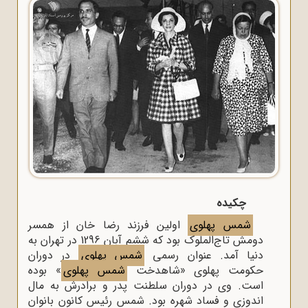
چکیده
شمس پهلوی
اولین فرزند رضا خان از همسر
دومش تاج‌الملوک بود که ششم آبان 1296 در تهران به
دنیا آمد. عنوان رسمی
شمس پهلوی
در دوران
حکومت پهلوی «شاهدخت
شمس پهلوی
» بوده
است. وی در دوران سلطنت پدر و برادرش به مال
اندوزی و فساد شهره بود. شمس رئیس کانون بانوان