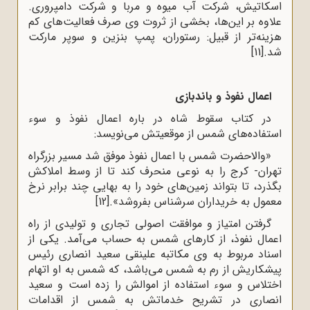
اسکاتیش، شرکت آب میوه و مربا و شرکت دامپروری.
علاوه بر این‌ها، بخشی از ثروت وی صرف فعالیت‌‌های کم
هزینه‌تر از قبیل: رستوران، پمپ بنزین و سوپر مارکت
شد.
[11]
اعمال نفوذ و باندبازی
در کتاب سقوط شاه در باره اعمال نفوذ و سوء
استفاده‌‌های شمس از موقعیتش می‌نویسد:
«والاحضرت شمس با اعمال نفوذ موفق شد مسیر بزرگراه
تهران- کرج را به نوعی منحرف کند تا از وسط املاکش
بگذرد، تا بتواند زمین‌‌های خود را به بهایی چند برابر نرخ
معمول به خریداران سرشناس بفروشد».
[12]
گرفتن امتیاز و موافقت اصولی‌ تجاری و تولیدی از راه
اعمال نفوذ، از کارهای شمس به حساب می‌آمد. یکی از
اسناد مربوط به وی مکاتبه علینقی سعید انصاری رئیس
پیشکاریش از رم به شمس می‌‌باشد، که شمس به او اتهام
اختلاس و سوء استفاده از اموالش را زده است و سعید
انصاری در تشریح خدماتش به شمس از اقدامات