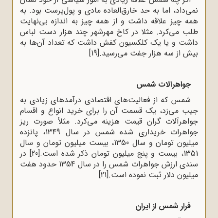
نمی‌داد، اما به حد خارق‌العاده مادی و پول‌پرست بود. به
همه چیز علاقه داشت و از همه چیز به اندازه بی‌نهایت
طلب می‌‌کرد. مثلا در کاخ مهر‌شهر چند هزار دست لباس
داشت و یا یک کلکسیون کفش داشت که تعداد آن‌‌‌ها به
بیش از سه هزار جفت می‌‌‌رسید.
[19]
جواهرآلات شمس
شمس که از فعالیت‌‍‌‌های اقتصادی درآمد‌های زیادی به
جیب می‌زد، یک قسمت آن را برای خرید انواع و اقسام
جواهر‌آلات گران قیمت هزینه می‌کرد. مثلاً صورت ریز
جواهرات خریداری شده شمس در سال 1349، پانزده
میلیون تومان و سال 1350، بیست میلیون تومان و سال
1351، بیست و پنج میلیون تومان ذکر شده است.
[20]
در
سندی ارزش جواهرات شمس را در سال 1354 حدود هفت
میلیون دلار ثبت نموده است.
[21]
فرار شمس از ایران