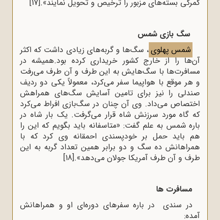
گمرکی بسته‌‌های مزبور را ترخیص و تحویل نمایند».
[17]
سگ بازی شمس
شمس پهلوی
، سگ‌ها و گربه‌های زیادی داشت که اکثر
آن‌ها را از خارج کشور خریداری کرده بود.همیشه در
مسافرت‌ها با سگ‌هایش به این طرف و آن طرف می‌رفت
و هر موقع با هواپیما سفر می‌کرد، معمولاً یکی دو ردیف
صندلی را نیز برای تامین آسایش سگ‌های همراهش
اختصاص می‌داد. وی آن‌ چنان در سگ‌بازی افراط می‌کرد
که گاه مورد سرزنش شاه قرار می‌گرفت. یک بار شاه در
باره شمس به علم گفت: «متاسفانه باید بگویم که این را
هم باید حمل بر خود‌پسندی احمقانه وی کرد که با
همراهانش ده سگ و دو برابر همین تعداد گربه به این
طرف و آن طرف آمریکا جولان می‌دهد».
[18]
مسافرت‌ ها
در سندی در باره سفر‌های دوره‌ای او و همراهانش
آمده: