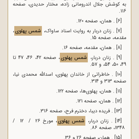
به کوشش جلال اندرومانی زاده، مختار حدیدی، صفحه
116.
[6]
. همان، صفحه 120.
[7]
. زنان دربار به روایت اسناد ساواک،
شمس پهلوی
،
مقدمه، صفحه 15.
[8]
. همان، مقدمه، صفحه 16.
[9]
. زنان دربار،
شمس پهلوی
، صفحه 42، 46، 47 تا
49، 50، 54، و 57.
[10]
. خاطراتی از خاندان پهلوی، اسدالله محمدی نیا،
صفحه 313 و 314.
[11]
. همان، پهلوی‌ها، صفحه 122.
[12]
. همان، صفحه 121.
[13]
. فریده دیبا، دخترم فرح، صفحه 316.
[14]
. زنان دربار،
شمس پهلوی
، مورخ 26 / 12 /
1348، صفحه 86.
[15]
. همان، صفحه 26 و 36.