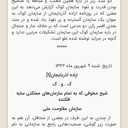
دو سند زیر در باره همین مطلب و مبالغه یا صحیح
بودن قدرت و نفوذ سازمان کوک گزارش می‌دهد به این
معنی که در روزنامه اراده آذربایجان از سازمان کوک به
عنوان یک سازمان گسترده و پر نفوذ یاد شده و در سند
بعدی افسر رکن دو مدعی است که بر خلاف جار و جنجال
در باره سازمان کوک این سازمان تشکیلات مرتبی ندارد و
آنچه در جراید نوشته شده غلو است.
*****
تاریخ‌: شنبه 9 شهریور ماه 1336
اراده آذربایجان
[1]
ک . و . ک
شبح مخوفی که به تمام سازمان‌های مملکتی سایه
افکنده
سازمان مقاومت ملی
از چندی به این طرف در بعضی از محافل، آن هم به
صورت زیر گوشی، صحبت‌هایی راجع به سازمانی به نام