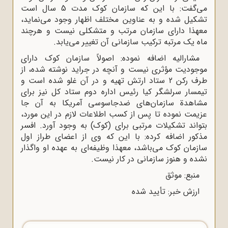
می‌گفت: با این که سازمان کوک مدت 5 سال است
تشکیل شده و به عناوین مختلف اظهار وجود می‌نماید،
معهذا دارای سازمان مرتب و متشکلی نیست و هرچند
ماه یک مرتبه ترکیب سازمانی آن تغییر می‌یابد.
مشارالیه اضافه نموده: اصولاً سازمان کوک دارای
موجودیت مؤثری نیست و آنچه در جراید نوشته شده، از
طرف رکن 2 ستاد ارتش تهیه و در آن غلو شده است و
تیمسار سرلشگر کیا رئیس اداره دوم ستاد کل نیز برای
مشاهدة سازمان‌های ضدجاسوسی آمریکا به آن جا
عزیمت نموده تا پس از کسب اطلاعات لازم در این مورد،
بتواند تشکیلات مرتبی برای (کوک) به وجود آورد. افسر
مذکور اضافه کرده: با این که وی از اعضای طراز اول
سازمان کوک می‌باشد، معهذا وظیفه‌ای به عهده او واگذار
نشده و هنوز سازمانی در کار نیست.
منبع: موثق
ارزش خبر: تأیید شده