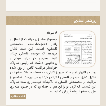
روزشمار اسنادی
19 مرداد
موضوع سند زیر مراقبت از اعمال و
رفتار «حجت‌الاسلام محمدتقی
فلسفی» است. این سند نشان
می‌دهد که مرحوم فلسفی چنان
نفوذ وسیعی در میان مردم و
روحانیون داشت که رئیس ساواک
خواستار مراقبت کامل از وی شده
بود. در انتهای این سند «پرویز ثابتی» به ضعف ساواک مشهد در
کنترل دقیق مرحوم فلسفی اعتراض کرده و می‌نویسد: «منظور از
مراقبت از محمدتقی فلسفی با تأکیدات تیمسار ریاست ساواک
این نیست که تردد او را آن هم با جمله‌ای که در حدود سه روز
قبل به مشهد رفته گزارش نمایند.»
ادامه مطلب