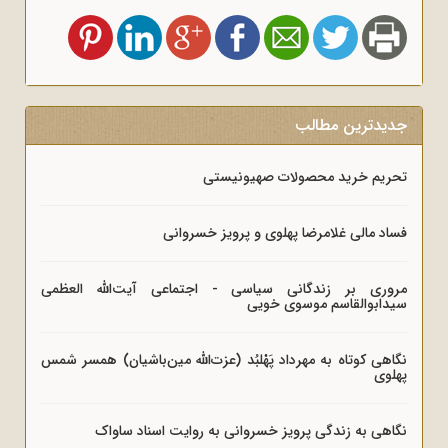
جدیدترین مطالب
تحریم خرید محصولات صهیونیستی
فساد مالی غلامرضا پهلوی و پرویز خسروانی
مروری بر زندگانی سیاسی - اجتماعی آیت‌الله العظمی
سیدابوالقاسم موسوی خویی
نگاهی کوتاه به مهرداد پَهْلبُد (عزت‌الله مین‌باشیان) همسر شمس
پهلوی
نگاهی به زندگی پرویز خسروانی به روایت اسناد ساواک