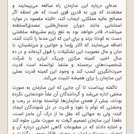
عده‌ای درباره این سازمان راه مبالغه می‌پیمایند و
معتقدند که وی به قدری قوی است که هر لحظه اگر
مصالح عالیه مملکتی ایجاب کند، «البته مقصود در موارد
استثنایی مانند دوران جنجال‌طلبی مصدق‌السلطنه
میباشد»، قادر خواهد بود به نفع رژیم مشروطه سلطنتی
دست به کودتا بزند و برای این که این مدعا را ثابت کنند،
اضافه می‌نمایند که اکثر رؤسا و خوانین و مرزنشینان، با
جان و مال عضویت این تشکیلات را قبول کرده‌اند و در ده
سال اخیر، کمیته مرکزی چریک ایران، با شرکت
شخصیت‌های برجسته و متنفذ توانسته است قدرت
حیرت‌انگیزی کسب کند و وجود این کمیته قدرت عملی
این سازمان را برای همیشه تثبیت می‌کند.
ناگفته پیداست تا آن جایی که این سازمان به صورت
مخفی اداره می‌شد و گردانندگان آن علناً خودنمایی نکرده
بودند، بیش از همه‌ی سازمان‌ها توانسته بودند بر رعب و
وحشتی که توأم با نفوذ و قدرت در دل شنوندگان ایجاد
کنند؛ ولی به جهاتی که عقل ما از درک آن عاجز است،
دفعتاً این سازمان تصمیم گرفت به صورت علنی جلوه کند
و اجازه دادند که در مطبوعات گاهی اخباری درباره آن و
اعضای برجستة سازمان در معرض افکار عمومی بگذارند و