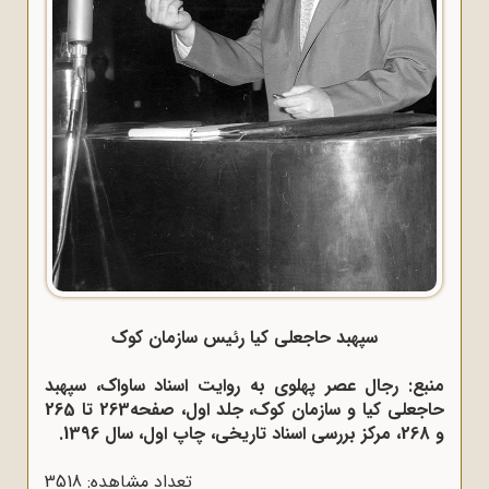
سپهبد حاجعلی کیا رئیس سازمان کوک
منبع: رجال عصر پهلوی به روایت اسناد ساواک، سپهبد
حاجعلی کیا و سازمان کوک، جلد اول، صفحه263 تا 265
و 268، مرکز بررسی اسناد تاریخی، چاپ اول، سال 1396.
تعداد مشاهده: 3518