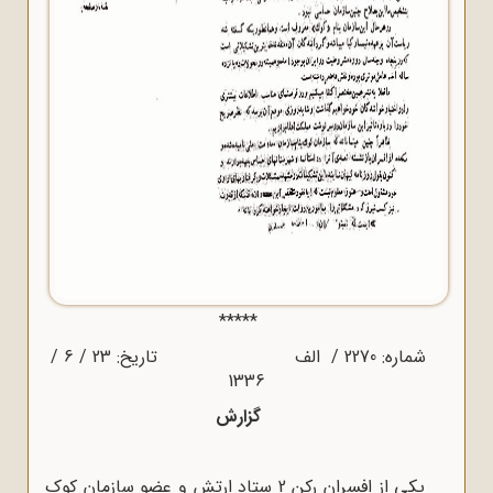
*****
شماره‌: 2270 / الف تاریخ‌: 23 / 6 /
1336
گزارش
یکی از افسران رکن 2 ستاد ارتش و عضو سازمان کوک