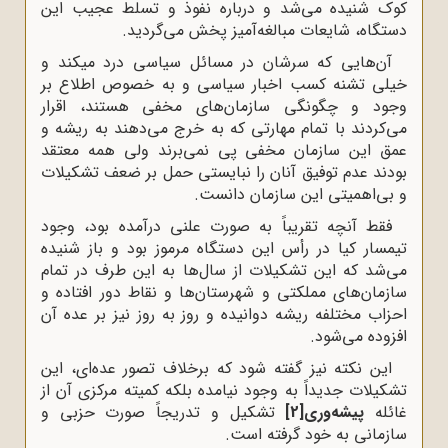
کوک شنیده می‌شد و درباره نفوذ و تسلط عجیب این
دستگاه، شایعات مبالغه‌آمیز پخش می‌گردید.
آن‌هایی که سرشان در مسائل سیاسی درد میکند و
خیلی تشنه کسب اخبار سیاسی و به خصوص اطلاع بر
وجود و چگونگی سازمان‌های مخفی هستند، اقرار
می‌کردند با تمام مهارتی که به خرج می‌دهند به ریشه و
عمق این سازمان مخفی پی‌ نمی‌برند ولی همه معتقد
بودند عدم توفیق آنان را نبایستی حمل بر ضعف تشکیلات
و بی‌اهمیتی این سازمان دانست.
فقط آنچه تقریباً به صورت علنی درآمده بود، وجود
تیمسار کیا در رأس این دستگاه مرموز بود و باز شنیده
می‌شد که این تشکیلات از سال‌ها به این طرف در تمام
سازمان‌های مملکتی و شهرستان‌ها و نقاط دور افتاده و
احزاب مختلفه ریشه دوانیده و روز به روز نیز بر عده آن
افزوده می‌شود.
این نکته نیز گفته شود که برخلاف تصور عده‌ای، این
تشکیلات جدیداً به وجود نیامده بلکه کمیته مرکزی آن از
غائله
پیشه‌وری
[2]
تشکیل و تدریجاً صورت حزبی و
سازمانی به خود گرفته است.