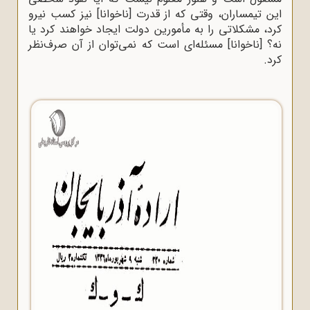
این تیمساران، وقتی که از قدرت [ناخوانا] نیز کسب نیرو
کرد، مشکلاتی را به مأمورین دولت ایجاد خواهند کرد یا
نه؟ [ناخوانا] مسئله‌ای است که نمی‌توان از آن صرف‌نظر
کرد.