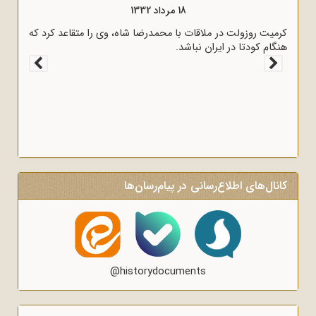
18 مرداد 1333
18 مرداد 1332
ی و سیاسی کشور در نامه‌ای برای رؤسای
کرمیت روزولت در ملاقات با محمدرضا
ز پرداخت غرامت به انگلیس اعلام کردند.
هنگام کودتا در ایران نباشد.
کانال‌های اطلاع‌رسانی در پیام‌رسان‌ها
@historydocuments