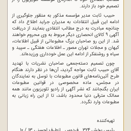
تصمیم خود باز دارند.
حبیب ثابت مدیر مؤسسه مذکور به منظور جلوگیری از
ادامه این قبیل انتقادات به مدیران جراید اطلاع داد که
چنانچه مبادرت به درج مطالب انتقادی بنمایند از دریافت
آگهی 9 کالای انحصاری دیگر مربوط به وی محروم خواهند
شد. از این رو صاحبان بزرگ مطبوعاتی از قبیل اطلاعات،
کیهان و مجلات تهران مصور ـ اطلاعات هفتگی ـ سپید و
سیاه و روشنفکر از ادامه این عمل خودداری ورزیده‌اند.
چون تصمیم دسته‌جمعی صاحبان نشریات با تهدید
آقای حبیب ثابت مواجه گردید، آن‌ها در نظر دارند هنگام
طرح آئین‌نامه‌های قانون مطبوعات با توسل به نمایندگان
در مجلس، ماده مخصوصی در قوانین مطبوعات
ایران بگنجانند که نشر آگهی از رادیو تلویزیون مانند همه
ممالک مترقی دنیا محدود باشد، تا از این راه زیانی به
مطبوعات وارد نگردد.
تهیه‌کننده
رئیس بخش 324 . فردوس . ازطرف احسنی 13 / 10