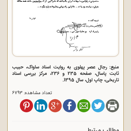
منبع: رجال عصر پهلوی به روایت اسناد ساواک، حبیب
ثابت پاسال، صفحه 235 و 236، مرکز بررسی اسناد
تاریخی، چاپ اول، سال 1395.
تعداد مشاهده: 6793
مطالب مرتبط