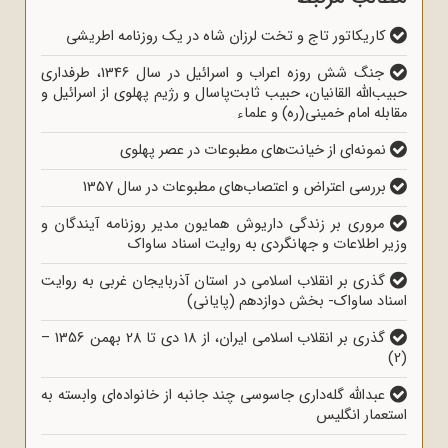
کاریکاتور تاج و تخت لرزان شاه در یک روزنامه اطریشی
جنگ شش روزه اعراب و اسرائیل در سال 1346، طرفداری
حبیب‌الله القانیان، حبیب ثابت‌پاسال و رژیم پهلوی از اسرائیل و
مقابله امام خمینی(ره) و علماء
نمونه‌ای از خیانت‌های مطبوعات در عصر پهلوی
بررسی اعتراض و اعتصاب‌های مطبوعات در سال 1357
مروری بر زندگی داریوش همایون مدیر روزنامه آیندگان و
وزیر اطلاعات و جهانگردی به روایت اسناد ساواک
گذری بر انقلاب اسلامی در استان آذربایجان غربی به روایت
اسناد ساواک- بخش دوازدهم (پایانی)
گذری بر انقلاب اسلامی ایران، از 18 دی تا 28 بهمن 1356 –
(2)
عبدالله گله‌داری جاسوسی چند جانبه از خانواده‌ای وابسته به
استعمار انگلیس