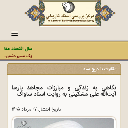
منو
سال اقتصاد مقاومتی
یک مسیر دشمن، عملیات 
مقالات با درج سند
نگاهی به زندگی و مبارزات مجاهد پارسا
آیت‌الله علی مشکینی به روایت اسناد ساواک
تاریخ انتشار: 07 مرداد 1405