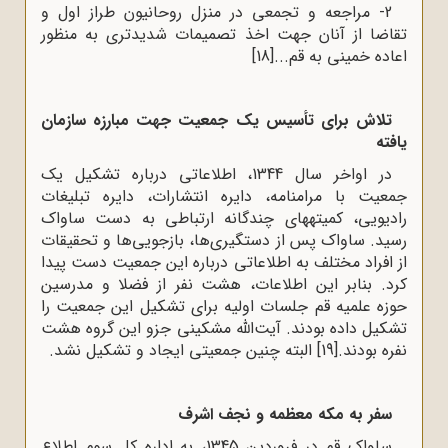
2- مراجعه و تجمعی در منزل روحانیون طراز اول و
تقاضا از آنان جهت اخذ تصمیمات شدیدتری به منظور
اعاده خمینی به قم...
[18]
تلاش برای تأسیس یک جمعیت جهت مبارزه سازمان
یافته
در اواخر سال 1344، اطلاعاتی درباره تشکیل یک
جمعیت با مرامنامه، دایره انتشارات، دایره تبلیغات
رادیویی، کمیته‍های چندگانه ارتباطی به دست ساواک
رسید. ساواک پس از دستگیری‌ها، بازجویی‌ها و تحقیقات
از افراد مختلف به اطلاعاتی درباره این جمعیت دست پیدا
کرد. بنابر این اطلاعات، هشت نفر از فضلا و مدرسین
حوزه علمیه قم جلسات اولیه برای تشکیل این جمعیت را
تشکیل داده بودند. آیت‌الله مشکینی جزو این گروه هشت
نفره بودند.
[19]
البته چنین جمعیتی ایجاد و تشکیل نشد.
سفر به مکه معظمه و نجف اشرف
ساواک قم در فروردین 1345، به اداره کل سوم اطلاع