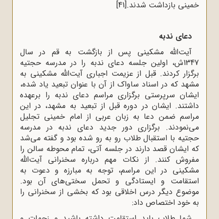
خمینی بازداشت شدند.
[41]
دعای ندبه
آیت‌الله مشکینی پس از بازگشت به قم در سال
1347ش، اولین جلسه دعای ندبه را در مدرسه حجتیه
برگزار کردند. قبل از عزیمت اجباری آیت‌الله مشکینی به
مشهد که در اسناد ساواک از آن با عنوان تبعید یاد شده،
ایشان سرپرستی برگزاری مراسم دعای ندبه را برعهده
داشتند. ایشان در دوره قبل از تبعید به مشهد، در این
مراسم ضمن دعا به زبان عربی از امام خمینی تجلیل
می‌نمودند. برگزاری دور جدید دعای ندبه در مدرسه
حجتیه با استقبال طلاب رو به رو شده بود و گفته می‌شد
که ایشان قصد دارند در جلسه آتی، تمام محوطه سالن را
مفروش کنند. از نکات مهم درباره سخنرانی آیت‌الله
مشکینی در این مراسم، توجه به مبارزه و دعوت به
استقامت و ایستادگی و تحمل سختی‌های آن بود.
موضوع دیگر درس اخلاقی بود که بخشی از سخنرانی را
به خود اختصاص داد:
شما طلاب باید استقامت داشته باشید و زحمات و