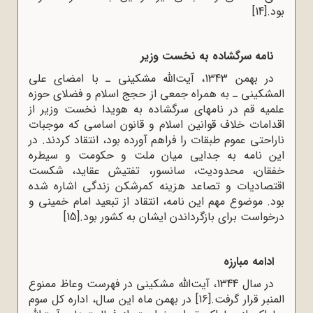
بود.
[14]
نامه سرگشاده به نخست وزیر
در بهمن 1343، آیت‌الله مشکینی ـ با امضای علی
المشکینی ـ به همراه جمعی از حجج اسلام و فضلای حوزه
علمیه قم در نامه‍ای سرگشاده به هویدا نخست وزیر از
اقدامات خلاف قوانین اسلام و قانون اساسی که موجبات
ناراحتی عموم طبقات را فراهم آورده بود، انتقاد کردند. در
این نامه به جدایی میان ملت و حکومت و سیطره
خفقان، محدودیت، سانسور، تفتیش عقاید، شکست
اقتصادیات و تصاعد هزینه کمرشکن زندگی اشاره شده
بود. موضوع مهم این نامه، انتقاد از تبعید امام خمینی و
درخواست برای بازگرداندن ایشان به کشور بود.
[15]
ادامه مبارزه
در سال 1344، آیت‌الله مشکینی در فهرست وعاظ ممنوع
المنبر قرار گرفت.
[16]
در بهمن ماه این سال، اداره کل سوم