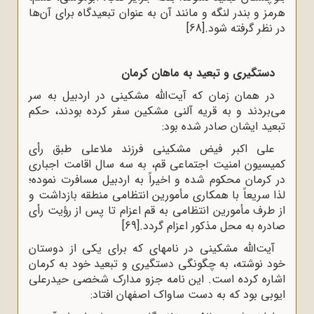
هرمز و بندر لنگه و مانند آن به عنوان تبعیدگاه برای آن‌ها
در نظر گرفته شود.
[68]
دستگیری و تبعید به ماهان کرمان
در همان زمان که آیت‌الله مشکینی در اردبیل به سر
می‌بردند و به قریه آلنی مشکین سفر کرده بودند، حکم
تبعید ایشان صادر شده بود:
علی اکبر فیض مشکینی فرزند ملاعلی طبق رأی
کمیسیون امنیت اجتماعی قم، به سه سال اقامت اجباری
در کرمان محکوم شده و اخیراً به اردبیل مسافرت نموده؛
لذا سریعاً با همکاری مأمورین انتظامی منطقه بازداشت و
از طرف مأمورین انتظامی به قم اعزام تا پس از رؤیت رأی
صادره به محل مذکور اعزام گردد.
[69]
آیت‌الله مشکینی در نامه‍ای که برای یکی از دوستان
خود نوشته، به چگونگی دستگیری و تبعید خود به کرمان
اشاره کرده است. این نامه جزو مدارک شخصی حیدرعلی
ایوبی بود که به دست ساواک اصفهان افتاد: