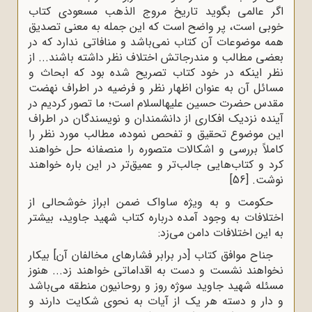
اگر عالمی بگوید تاریخ مروج الذهب مسعودی کتاب
خوبی است، پر واضح است که این جمله به معنی تصدیق
همه موضوعات آن کتاب نمی‌باشد و منافاتی ندارد که در
بعضی مطالب و مندرجاتش اختلاف نظر داشته باشند... از
نظر اینکه در خود کتاب تصریح شده بود که ابحاث و
مسائل آن به عنوان اظهار نظر و فرضیه در اطراف نهضت
مقدس حضرت حسین علیه‍السلام است؛ ما تصور کردیم در
آینده نزدیک افکاری از دانشمندان و نویسندگان در اطراف
این موضوع تحقیق و تفحص نموده، مطالب مورد نظر را
کاملاً بررسی و اشکالات متصوره را منصفانه حل خواهند
کرد و کتاب‌هایی جالب‌تر و عمیق‌تر در این باره خواهند
نوشت.
[56]
حکومت و به ویژه ساواک ضمن ابراز خوشحالی از
اختلافات به وجود آمده درباره کتاب شهید جاوید، بیشتر
به این اختلافات دامن می‌زد:
جناح موافق کتاب [در برابر فشارهای مخالفان آن] بیکار
نخواهند نشست و دست به اقداماتی خواهند زد... هنوز
مسئله شهید جاوید سوژه روز و روحانیون منطقه می‌باشد
و دار و دسته هر یک از آیات به نحوی شکایت دارند و