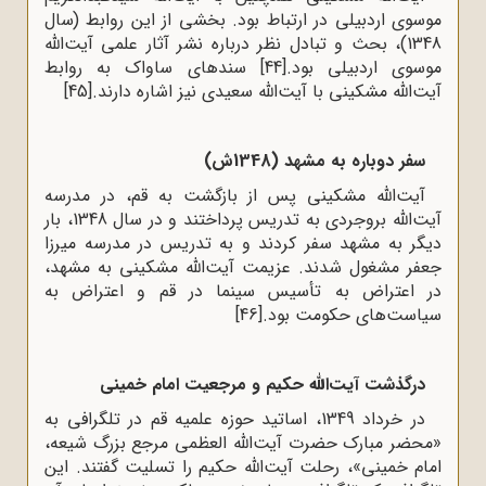
موسوی اردبیلی در ارتباط بود. بخشی از این روابط (سال
1348)، بحث و تبادل نظر درباره نشر آثار علمی آیت‌الله
موسوی اردبیلی بود.
[44]
سندهای ساواک به روابط
آیت‌الله مشکینی با آیت‌الله سعیدی نیز اشاره دارند.
[45]
سفر دوباره به مشهد (1348ش)
آیت‌الله مشکینی پس از بازگشت به قم، در مدرسه
آیت‌الله بروجردی به تدریس پرداختند و در سال 1348، بار
دیگر به مشهد سفر کردند و به تدریس در مدرسه میرزا
جعفر مشغول شدند. عزیمت آیت‌الله مشکینی به مشهد،
در اعتراض به تأسیس سینما در قم و اعتراض به
سیاست‌های حکومت بود.
[46]
درگذشت آیت‌الله حکیم و مرجعیت امام خمینی
در خرداد 1349، اساتید حوزه علمیه قم در تلگرافی به
«محضر مبارک حضرت آیت‌الله العظمی مرجع بزرگ شیعه،
امام خمینی»، رحلت آیت‌الله حکیم را تسلیت گفتند. این