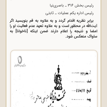
رئیس بخش 316 ـ باصرى‌نیا
رئیس اداره یکم عملیات ـ ثابتى
برابر نظریه اقدام گردد و به علاوه به قم بنویسید اگر
آیت‌اللّه‌ در محظور است و به علاوه تعهد عدم فعالیت او را
امضا و نتیجه را اعلام دارند ضمن اینکه
[
ناخوانا
]
به
ساواک منعکس شود.