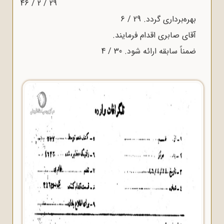
29 / 2 / 46
بهره‌بردارى گردد. 29 / 6
آقاى صابرى اقدام فرمایند.
ضمناً سابقه ارائه شود. 30 / 4