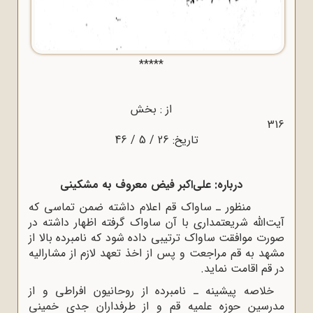
*****
از : بخش
316
تاریخ: 26 / 5 / 46
درباره: على‌اکبر فیض معروف به مشکینى
منظور ـ ساواک قم اعلام داشته ضمن تماسى که
آیت‌اللّه‌ شریعتمدارى با آن ساواک گرفته اظهار داشته در
صورت موافقت ساواک ترتیبى داده شود که نامبرده بالا از
مشهد به قم مراجعت و پس از اخذ تعهد لازم از مشارالیه
در قم اقامت نماید.
خلاصه پیشینه ـ نامبرده از روحانیون افراطى و از
مدرسین حوزه علمیه قم و از طرفداران جدى خمینى