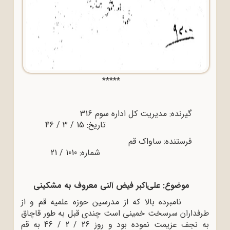
*****
گیرنده: مدیریت کل اداره سوم 316
تاریخ: 15 / 3 / 46
فرستنده: ساواک قم
شماره: 1010 / 21
موضوع: على‌اکبر فیض آلنى معروف به مشکینى
نامبرده بالا که از مدرسین حوزه علمیه قم و از
طرفداران سرسخت خمینى است چندى قبل به طور قاچاق
به نجف عزیمت نموده بود و روز 26 / 2 / 46 به قم