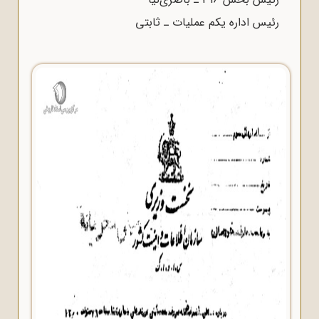
رئیس اداره یکم عملیات ـ ثابتى