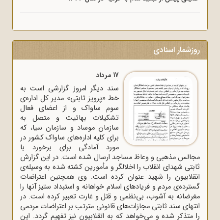
روزشمار اسنادی
17 مرداد
سند دیگر امروز گزارشی است به
خط «پرویز ثابتی» مدیر کل اداره‌ی
سوم ساواک و از اعضای فعال
تشکیلات بهائیت و متصل به
سازمان موساد و سازمان سیا، که
برای کلیه اداره‌های ساواک‌ کشور در
مورد آمادگی برای برخورد با
مجالس مذهبی و وعاظ مساجد ارسال شده است. در این گزارش
ثابتی شهدای انقلاب را اخلالگر و مأمورین کشته شده به وسیله‌ی
انقلابیون را شهید عنوان کرده است. وی همچنین اعتراضات
گسترده‌ی مردم و فریادهای اسلام خواهانه و استبداد ستیز آنها را
مغرضانه به آشوب، بی‌نظمی و قتل و غارت تعبیر کرده است. در
انتهای سند ثابتی مجازات‌های قانونی مترتب بر اعتراضات مردمی
را متذکر شده و می‌خواهد که به انقلابیون نیز تفهیم گردد. این