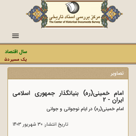
منو
سال اقتصاد مقا
یک مسیر دشمن، عم
تصاویر
امام خمینی(ره) بنیانگذار جمهوری اسلامی
ایران - 2
امام خمینی(ره) در ایام نوجوانی و جوانی
تاریخ انتشار: 30 شهريور 1403