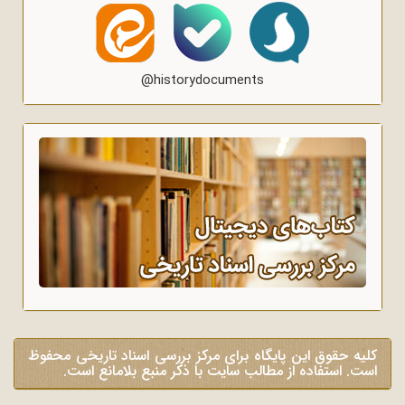
@historydocuments
کلیه حقوق این پایگاه برای مرکز بررسی اسناد تاریخی محفوظ
است. استفاده از مطالب سایت با ذکر منبع بلامانع است.