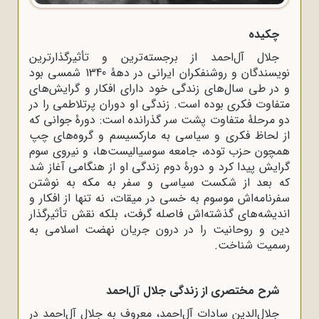
چکیده
جلال آل‌احمد از برجسته‌ترین و تأثیرگذارترین
نویسندگان و روشنفکران ایرانی در دهۀ 1340 شمسی بود
و در طی سال‌های زندگی خود دارای افکار و گرایش‌های
متفاوت فکری بوده است. زندگی او دوران پرتلاطمی را در
دو مرحلۀ متفاوت پشت سر گذرانده است: دورۀ جوانی که
از لحاظ فکری و سیاسی به مارکسیسم و گروه‌های چپ
همچون حزب توده، جامعه سوسیالیست‌ها، و نیروی سوم
گرایش پیدا کرد و دورۀ دوم زندگی او از هنگامی آغاز شد
که بعد از شکست سیاسی و سفر به مکه به نوشتن
سفرنامه‌اش موسوم به خسی در میقات، نه تنها از افکار و
اندیشه‌های گذشته‌اش فاصله گرفت، بلکه نقش تأثیرگذار
دین و روحانیت را در درون جریان نهضت اسلامی به
رسمیت شناخت.
شرح مختصری از زندگی جلال آل‌احمد
جلال‌الدین سادات آل‌احمد، معروف به جلال آل‌احمد در