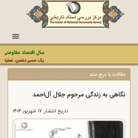
منو
سال اقتصاد مقاومتی در 
یک مسیر دشمن، عملیات رسانه
مقالات با درج سند
نگاهی به زندگی مرحوم جلال آل‌احمد
تاریخ انتشار: 17 شهريور 1404