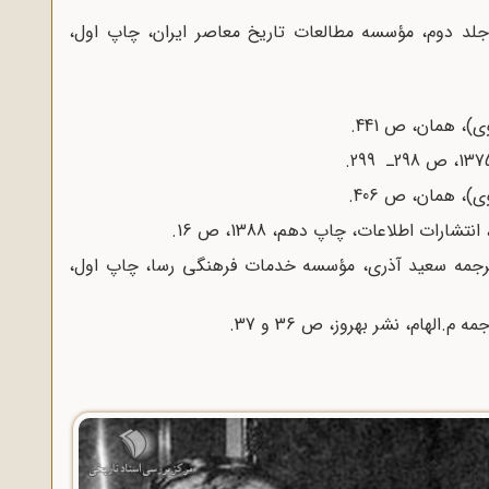
 جلد دوم، مؤسسه مطالعات تاریخ معاصر ایران، چاپ اول،
)، همان، ص 441.
)، همان، ص 406.
ات اطلاعات، چاپ دهم، 1388، ص 16.
 ترجمه سعید آذری، مؤسسه خدمات فرهنگی رسا، چاپ اول،
الهام، نشر بهروز، ص 36 و 37.