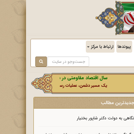
پیوندها
ارتباط با مرکز
سال اقتصاد مقاومتی در سایه وحدت ملی و امنیت ملی.
یک مسیر دشمن، عملیات رسانه‌ای او است که در این ایام بطور خاص ب
دیدترین مطالب
گاهی به دولت دکتر شاپور بختیار