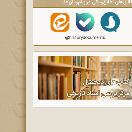
انال‌های اطلاع‌رسانی در پیام‌رسان‌ها
@historydocuments