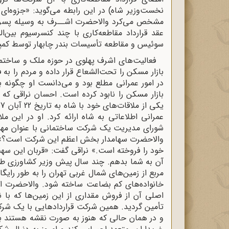
مشخص می‌کرد والاحضرت اشــرف به وسیله پسر ب
عقد قرارداد مقاطعه‌کاری با چند کنسرسیوم بین‌ا
سوئیس و مقاطعه تأسیسات بندر چابهار توسط کمپا
فعالیت‌های اشرف پهلوی در حوزه ملک و ساختما
بازار مسکن را تحت‌الشعاع قرار داده و مردم را ب
در امور عمرانی مطلع بود و می‌دانست او چگونه ب
عمرانی اطلاعاتی به شاه ارائه کرد. او در این مل
شورای مدیریت یک شرکت ساختمانی با عنوان مهستا
والاحضرت سهامدار بخش اعظم این شرکت است؟» شاه
خود را فروخته است.» نراقی گفت: «قربان این سهم 
آن به شما بدهم. چند سال پیش وزیر کشاورزی طی
مربع از زمین‌های شمال غربی تهران را به طور رایگان
خانواده‌های کم بضاعت ساخته شود. والاحضرت ا
اصلی آن از فروش مقداری از این زمین‌ها که با ن
و در همان حالی که هنوز به صورت نقشه هستند به