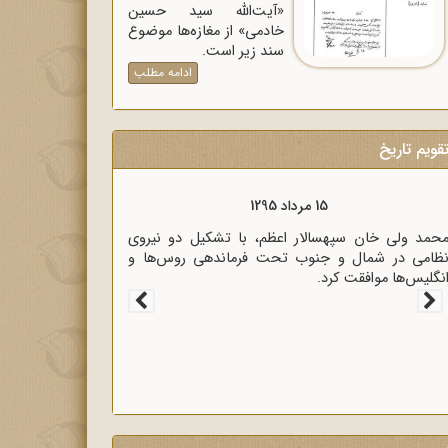
«آیت‌الله سید حسین
خادمی» از مغازه‌ها موضوع
سند زیر است.
ادامه مطلب
قویم تاریخ
15 مرداد 1320
زیر خارجه انگلیس آنتونی ایدن حضور متخصصان
لمانی در ایران را خطر بزرگی برای لندن دانست.