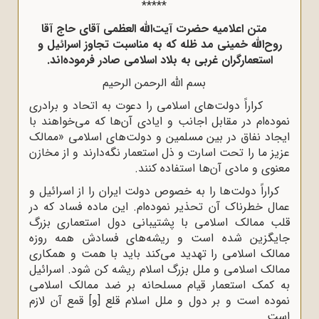
*****
متن اعلامیه حضرت آیت‌الله العظمی آقای حاج آقا
روح‌الله خمینی مد ظله که به مناسبت تجاوز اسرائیل و
استعمارگران غربی به بلاد اسلامی صادر فرموده‌اند.
بسم الله الرحمن الرحیم
کراراً دولت‌های اسلامی را دعوت به اتحاد و برادری
نموده‌ام در مقابل اجانب و ایادی آن‌ها که می‌خواهند با
ایجاد نفاق در بین مسلمین و دولت‌های اسلامی «ممالک
عزیز ما را تحت اسارت و ذل استعمار نگه‌دارند و از مخازن
معنوی و مادی آن‌ها استفاده کنند.
کراراً دولت‌ها را به خصوص دولت ایران را از اسرائیل و
عمال خطرناک آن تحذیر نموده‌ام. این ماده فساد که در
قلب ممالک اسلامی با پشتیبانی دول استعماری بزرگ
جایگزین شده است و ریشه‌های فسادش همه روزه
ممالک اسلامی را تهدید می‌کند باید با همت و همکاری
ممالک اسلامی و ملل بزرگ اسلام ریشه کن شود. اسرائیل
به کمک استعمار قیام مسلحانه بر ضد ممالک اسلامی
نموده است و بر دول و ملل اسلام قلع [و] قمع آن لازم
است.