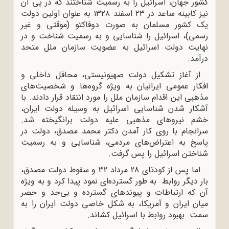
کشور جهان، اسرائیل را به رسمیت شناختند که در پی آن
نیز کابینه ساعد در ۲۳ اسفند ۱۳۲۸ به عنوان اولین دولت
یک کشور مسلمان به صورت دوفاکتو (موقتی و غیر
رسمی)،‌ اسرائیل را شناسایی و به رسمیت شناخت و در
نهایت دولت اسرائیل به عضویت سازمان ملل متحد
درآمد.
از آغاز تشکیل دولت صهیونیستی، محافل داخلی و
افکار عمومی ایرانیان به ویژه گروه‌ها و شخصیت‌های
مذهبی این اقدام سازمان ملل را مورد انتقاد قرار دادند. با
آشکار شدن شناسایی اسرائیل به وسیله دولت ایران،
خشم نیروهای مذهبی علیه دولت برانگیخته شد.
سرانجام با روی کار آمدن دکتر محمد مصدق، دولت در
پاسخ به اعتراض‌های مردمی، شناسایی و به رسمیت
شناختن اسرائیل را پس گرفت.
اما پس از کودتای 28 مرداد 32 و سقوط دولت مصدق،
بار دیگر روابط به طور گسترده‌ای نمود پیدا کرد و به ویژه
آن که ارتباطات و پیوندهای گسترده و بی‌حد و حصر
میان ایران و آمریکا، به شکل خاصی دولت ایران را به
سمت بهبود روابط با اسرائیل کشاند.