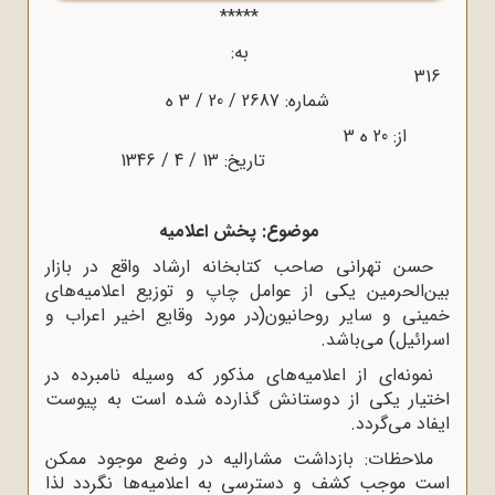
*****
به:
316
شماره: 2687 / 20 / 3 ه‌
از: 20 ه‌ 3
تاریخ: 13 / 4 / 1346
موضوع: پخش اعلامیه
حسن تهرانی صاحب کتابخانه ارشاد واقع در بازار
بین‌الحرمین یکی از عوامل چاپ و توزیع اعلامیه‌های
خمینی و سایر روحانیون(در مورد وقایع اخیر اعراب و
اسرائیل) می‌باشد.
نمونه‌ای از اعلامیه‌های مذکور که وسیله نامبرده در
اختیار یکی از دوستانش گذارده شده است به پیوست
ایفاد می‌گردد.
ملاحظات: بازداشت مشارالیه در وضع موجود ممکن
است موجب کشف و دسترسی به اعلامیه‌ها نگردد لذا