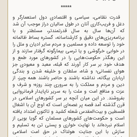
*****
قدرت نظامی، سیاسی و اقتصادی دول استعمارگر و
دغل و فریب‌کاری آنان در طول سالیان دراز موجب آن شد
که آن‌ها سال به سال قدرتمندتر، مسلطتر و با
برنامه‌ریزی‌های دقیق و کارشناسانه، گستره بساط ظالمانه
خود را توسعه داده و مسلمین و مردم سایر ادیان و ملل را
در خوابی خرگوشی و یا ترسی بیمارگونه گرفتار سازند و از
این رهگذر حکومت‌هایی را در کشورهای مورد طمع و
هدف خود بر سر کار آورند که قبله‌، معبد و معبودی جز
هوای نفسانی؛ و شاه، سلطان و خلیفه شدن و بندگی
اربابان بیگانه، نداشته باشند و حاضر باشند همه چیز، از
دین و مردم و مملکت را به سروری چند روزه؛ و شرف و
عزت و منافع امت و ملت را به سریر ناپایدار فرمانروایی
بفروشند. در این میان آنچه بر سر کشورهای اسلامی در
قرن گذشته آمد قصه پر غصه‌ای است که اوج آن با اشغال
فلسطین و بیت‌المقدس شعله کشید و تاکنون امتداد یافته
است و حکومت‌های کشورهای مسلمان که گویا بویی از
اسلام نبرده‌اند با نهایت خواری و پستی تن به تسلیم و
سازش با این جنایت هولناک در حق امت اسلامی