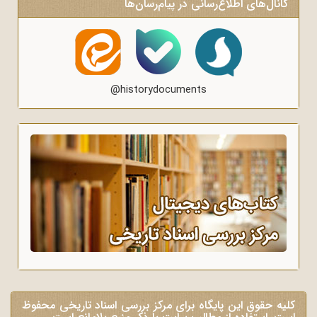
کانال‌های اطلاع‌رسانی در پیام‌رسان‌ها
@historydocuments
کلیه حقوق این پایگاه برای مرکز بررسی اسناد تاریخی محفوظ