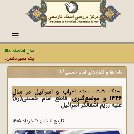
منو
سال اقتصاد مقاومتی
یک مسیر دشمن، عملیات 
(ره)
نامه‌ها و گفتارهای امام خمینی
جنگ شش روزه اعراب و اسرائیل در سال
1346 و موضع‌گیری
قاطع امام خمینی(ره)
علیه رژیم اشغالگر اسرائیل
تاریخ انتشار: 12 خرداد 1405