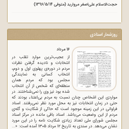
حجت‌الاسلام علی‌اصغر مروارید (متوفی 1396/5/14)
روزشمار اسنادی
16 مرداد
از عجیب‌ترین موارد تقلب در
انتخابات و نادیده گرفتن نظرات
مردم در دوره‌ی پهلوی اول و دوم،
انتخاب کسانی به نمایندگی
مجلس بود که مردم همان
منطقه‌ای که شخص از آن انتخاب
شده بود نیز وی را نمی‌شناختند. در
مواردی این اشخاص چنان نسبت به مردم بی‌اعتناء بودند که
حتی در زمان انتخابات نیز به محل مورد نظر نمی‌رفتند. اسناد
فراوانی در این زمینه موجود است که حاکی از شکایت و گله‌ی
مردم از این وضعیت می‌باشد. اسناد باقی مانده در مرکز اسناد
مجلس شورای ملی تعداد زیادی شکایت نامه را در این مورد
نشان می‌دهد. در سندی به تاریخ 12 مرداد 1305 آمده است: «...