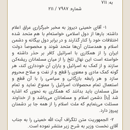
به: 711
شماره: 7987 / 211
1- آقای خمینی دیروز به مخبر خبرگزاری عراق اعلام
داشته: بارها از دول اسلامی خواسته‌ام با هم متحد شده
اختلافات خود را کنار گذارند و در برابر دول بیگانه و دشمن
اسلام و همدستان آن‌ها متحد شوند و مخصوصاً دولت
ایران را از همکاری با اسرائیل کافر بر حذر داشته و
خواسته است این نهال تلخ را از میان مسلمانان ریشه‌کن
سازند و از کمک به اسرائیل و یاران آن خودداری کند، هر
گونه کمک مادی و معنوی را قطع و از نفت و سلاح محروم
سازد و هر رابطه بازرگانی و سیاسی را با آن قطع و
استعمال تمام محصولات اسرائیل را ممنوع نماید و تمام
ملل مسلمان باید بدانند که همکاری به نحوی که اشاره
شد [با] دشمن اسلام و مسلمانان می‌باشد و از خداوند
مسئلت می‌نمایم که ملت اسلام را از همه جا بر دشمنان
پیروز دارد.
2- الجمهوریت متن تلگراف آیت الله خمینی را به جناب
آقای نخست وزیر به شرح زیر منتشر نموده است.