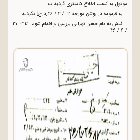
موکول به کسب اطلاع کاملتری گردید.ب
به فرموده در بولتن مورخه 13 / 4 / 46[درج] نگردید.
فیش به نام حسن تهرانی بررسی و اقدام شود. 316- 27
/ 4 / 46