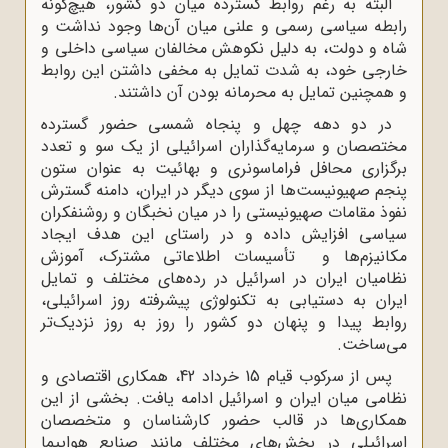
البته به رغم روابط گسترده میان دو کشور، هیچ‌گونه
رابطه سیاسی رسمی و علنی میان آن‌ها وجود نداشت و
شاه و دولت، به دلیل نکوهش مخالفان سیاسی داخلی و
خارجی خود، به شدت تمایل به مخفی داشتن این روابط
و همچنین تمایل به محرمانه بودن آن داشتند.
در دو دهه چهل و پنجاه شمسی حضور گسترده
مختصصان و سرمایه‌گذاران اسرائیلی از یک سو و تعدد
برگزاری محافل فراماسونری و بهائیت به عنوان ستون
پنجم صهیونیست‌ها از سوی دیگر در ایران، دامنه گسترش
نفوذ مقامات صهیونیستی را در میان نخبگان و روشنفکران
سیاسی افزایش داده و در راستای این هدف ایجاد
مکانیزم‌ها و تأسیسات اطلاعاتی مشترک، آموزش
نظامیان ایران در اسرائیل در رده‌های مختلف و تمایل
ایران به دستیابی به تکنولوژی پیشرفته روز اسرائیلی،
روابط پیدا و پنهان دو کشور را روز به روز نزدیک‌تر
می‌ساخت.
پس از سرکوب قیام 15 خرداد 42، همکاری اقتصادی و
نظامی میان ایران و اسرائیل ادامه یافت. بخشی از این
همکاری‌ها در قالب حضور کارشناسان و متخصصان
اسرائیلی در بخش‌های مختلف مانند صنایع هواپیما