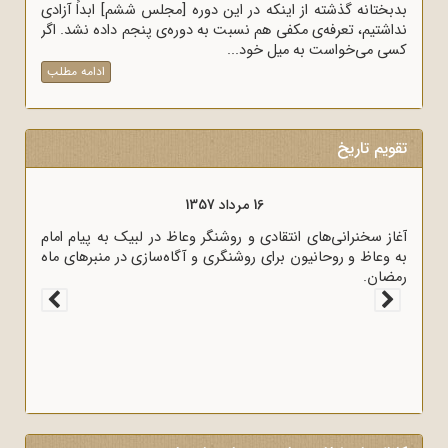
بدبختانه گذشته از اینکه در این دوره [مجلس ششم] ابداً آزادی
نداشتیم، تعرفه‌ی مکفی هم نسبت به دوره‌ی پنجم داده نشد. اگر
کسی می‌خواست به میل خود...
ادامه مطلب
تقویم تاریخ
16 مرداد 1357
آغاز سخنرانی‌های انتقادی و روشنگر وعاظ در لبیک به پیام امام
به وعاظ و روحانیون برای روشنگری و آگاه‌سازی در منبرهای ماه
رمضان.