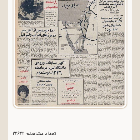
تعداد مشاهده: 22622