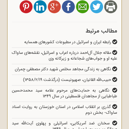
مطالب مرتبط
رابطه ایران و اسرائیل در مطبوعات کشورهای همسایه
مقاله جلال آل‌احمد درباره اعراب و اسرائیل، نقشه‌های ساواک
علیه او و جواب‌های شجاعانه و زیرکانه وی
نگاهی به زندگی مجاهد مخلص شهید دکتر مصطفی چمران
حبیب‌الله القانیان، صهیونیست (درگذشت 1358/2/19)
نگاهی به حمایت‌های مرحوم علامه سید محمدحسین
طباطبایی از مجاهدان فلسطینی در سال 1349
گذری بر انقلاب اسلامی در استان خوزستان به روایت اسناد
ساواک- بخش دوم
سخنان ضد آمریکایی، اسرائیلی و پهلوی آیت‌الله سید