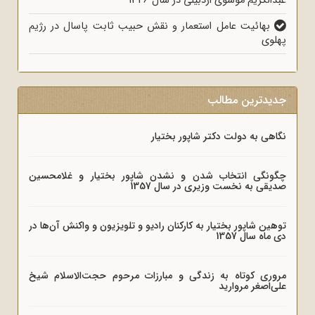
عبدالکریم موسوی اردبیلی در سال 1346
بهائیت عامل استعمار و نقش حبیب ثابت پاسال در رژیم
پهلوی
جدیدترین مطالب
نگاهی به دولت دکتر شاپور بختیار
چگونگی انتخاب شدن و نشدن شاپور بختیار و غلامحسین
صدیقی به نخست وزیری در سال 1357
توهین شاپور بختیار به کارکنان رادیو و تلویزیون و واکنش آن‌ها در
دی ماه سال 1357
مروری کوتاه به زندگی و مبارزات مرحوم حجت‌الاسلام شیخ
علی‌اصغر مروارید