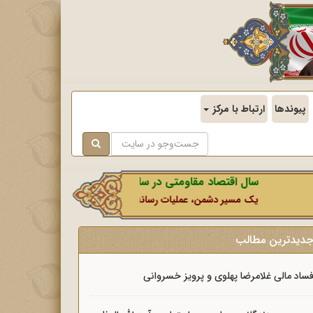
پیوندها
ارتباط با مرکز
سال اقتصاد مقاومتی در سایه وحدت ملی و امنیت ملی.
یک مسیر دشمن، عملیات رسانه‌ای او است که در این ایام بطور خاص با ن
دیدترین مطالب
ساد مالی غلامرضا پهلوی و پرویز خسروانی