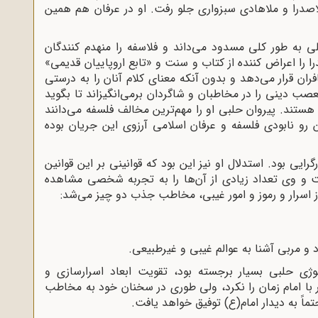
اصدرا و ملاهادی سبزواری جلو رفت. او در عرفان هم همین
 به طور کلی مسدود می‌داند و فلاسفه را منهدم کنندگان
ا را اعراض کننده از کتاب و سنت و «تابع اروپاییان قدیمی»
فران قرار می‌دهد و بدون آنکه معنای کلام آنان را به درستی
ب دینی را در مخاطبان و شاگردان برمی‌انگیزاند تا بگوید
هستند. پیروان حلبی او را مهم‌ترین مخالف فلسفه می‌دانند
 رو نابودی فلسفه و عرفان اسلامی آرزوی این جریان بوده
رایی بود. استدلال او نیز این بود که قوانینی بر این قوانین
 و وی تعداد زیادی از آن‌ها را به تجربه شخصی مشاهده
ز اسرار و رموز و امور غیبی، مخاطب جذب دو چیز می‌شد:
 و مربی آشنا به عوالم غیبی و غیرطبیعی.
وژی حلبی بسیار برجسته بود، تقویت ابعاد اسرارسازی و
 با امام زمان را نکرد، ولی طوری در سخنان خود به مخاطب
ماً به دیدار امام(ع) توفیق خواهد یافت.