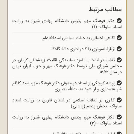
مطالب مرتبط
دکتر فرهنگ مهر، رئیس دانشگاه پهلوی شیراز به روایت
اسناد ساواک- (1)
نگاهی اجمالی به حیات سیاسی اسدالله علم
لژ فراماسونری یا کادر اداری دانشگاه؟!
تقلب در انتخاب نامزد نمایندگی اقلیت زرتشتیان کرمان در
مجلس شورای ملی توسط دکتر فرهنگ مهر و حزب ایران نوین
در سال 1352
پوشه کوچکی از اسناد در معرفی دکتر فرهنگ مهر، سید کاظم
شریعتمداری و ارتشبد نعمت‌الله نصیری
گذری بر انقلاب اسلامی در استان فارس به روایت اسناد
ساواک- بخش پنجم (پایانی)
دکتر فرهنگ مهر، رئیس دانشگاه پهلوی شیراز به روایت
اسناد ساواک - (2)