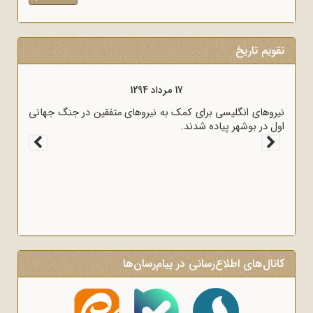
تقویم تاریخ
17 مرداد 1294
ان را مستعمره انگلستان می‌کرد، به وسیله
نیروهای انگلیسی برای کمک به نیروهای متف
شد.
اول در بوشهر پیاده شدند.
کانال‌های اطلاع‌رسانی در پیام‌رسان‌ها