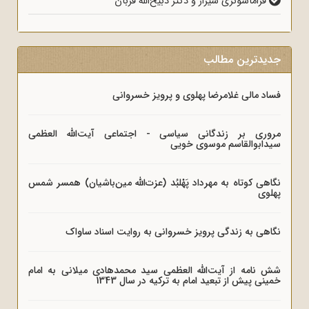
فراماسونری شیراز و دکتر ذبیح‌الله قربان
جدیدترین مطالب
فساد مالی غلامرضا پهلوی و پرویز خسروانی
مروری بر زندگانی سیاسی - اجتماعی آیت‌الله العظمی
سیدابوالقاسم موسوی خویی
نگاهی کوتاه به مهرداد پَهْلبُد (عزت‌الله مین‌باشیان) همسر شمس
پهلوی
نگاهی به زندگی پرویز خسروانی به روایت اسناد ساواک
شش نامه از آیت‌الله العظمی سید محمدهادی میلانی به امام
خمینی پیش از تبعید امام به ترکیه در سال 1343