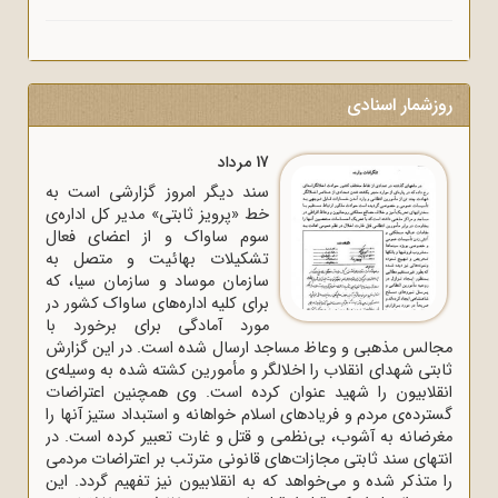
روزشمار اسنادی
17 مرداد
سند دیگر امروز گزارشی است به
خط «پرویز ثابتی» مدیر کل اداره‌ی
سوم ساواک و از اعضای فعال
تشکیلات بهائیت و متصل به
سازمان موساد و سازمان سیا، که
برای کلیه اداره‌های ساواک‌ کشور در
مورد آمادگی برای برخورد با
مجالس مذهبی و وعاظ مساجد ارسال شده است. در این گزارش
ثابتی شهدای انقلاب را اخلالگر و مأمورین کشته شده به وسیله‌ی
انقلابیون را شهید عنوان کرده است. وی همچنین اعتراضات
گسترده‌ی مردم و فریادهای اسلام خواهانه و استبداد ستیز آنها را
مغرضانه به آشوب، بی‌نظمی و قتل و غارت تعبیر کرده است. در
انتهای سند ثابتی مجازات‌های قانونی مترتب بر اعتراضات مردمی
را متذکر شده و می‌خواهد که به انقلابیون نیز تفهیم گردد. این