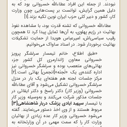
نبودند. از جمله این افراد عطاءالله خسروانی بود که به
دلیل همین گرایش، توانست بر پست‌هایی چون وزارت
کار، کشور و دبیر کلی حزب ایران نوین تکیه بزند.
[1]
عطاءالله خسروانی که تشنه قدرت بود، با مشاهده نفوذ
بهائیت در رژیم پهلوی، به آن‌ها تمایل پیدا کرد تا همچون
رقیب سیاسی‌اش، امیرعباس هویدا از حمایت تشکیلات
بهائیت برخوردار شود. در اسناد ساواک می‌خوانیم:
«طبق اطلاع، خانم تیمسار سرلشگر پرویز
خسروانی معاون ژاندارمری کل کشور جزء
بهائی‌های متعصب بوده و سرلشگر خسروانی نیز
اداره کننده‌ی یک «لَجنَه»[انجمن] بهائی است.
[2]
مرکز جلسات لجنه هم هفته‌ای یک بار در منزل
سرلشگر خسروانی تشکیل می‌شود و آقای عطاءالله
خسروانی (وزیر کار) دکتر راسخ و دکتر ایقائی در
جلسات مذکور شرکت می‌کنند و به‌وسیله وزیر کار
با تیمسار
سپهبد ایادی پزشک دربار شاهنشاهی
[3]
مربوط هستند و از وی اخذ دستور می‌نمایند. گفته
می‌شود خسروانی وزیر کار عده زیادی از بهائیان
وزارت کار را که سمت مهمی در آن وزارتخانه به