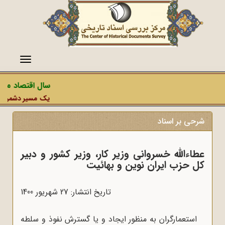
منو
سال اقتصاد مقاو
یک مسیر دشمن، عملی
شرحی بر اسناد
عطاءالله خسروانی وزیر کار، وزیر کشور و دبیر
کل حزب ایران نوین و بهائیت
تاریخ انتشار: 27 شهريور 1400
استعمارگران به‌ منظور ایجاد و یا گسترش نفوذ و سلطه