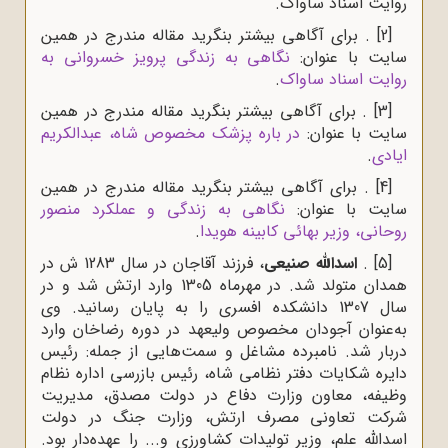
روایت اسناد ساواک
.
[2]
. برای آگاهی بیشتر بنگرید مقاله مندرج در همین
سایت با عنوان:
نگاهی به زندگی پرویز خسروانی به
روایت اسناد ساواک
.
[3]
. برای آگاهی بیشتر بنگرید مقاله مندرج در همین
سایت با عنوان:
در باره پزشک مخصوص شاه، عبدالکریم
ایادی
.
[4]
. برای آگاهی بیشتر بنگرید مقاله مندرج در همین
سایت با عنوان:
نگاهی به زندگی و عملکرد منصور
روحانی، وزیر بهائی کابینه هویدا
.
[5]
.
اسدالله صنیعی
، فرزند آقاجان در سال 1283 ش در
همدان متولد شد. در مهرماه 1305 وارد ارتش شد و در
سال 1307 دانشکده افسری را به پایان رسانید. وی
به‌عنوان آجودان مخصوص ولیعهد در دوره رضاخان وارد
دربار شد. نامبرده مشاغل و سمت‌هایی از جمله: رئیس
دایره شکایات دفتر نظامی شاه، رئیس بازرسی اداره نظام
وظیفه، معاون وزارت دفاع در دولت مصدق، مدیریت
شرکت تعاونی مصرف ارتش، وزارت جنگ در دولت
اسدالله علم، وزیر تولیدات کشاورزی و... را عهده‌دار بود.