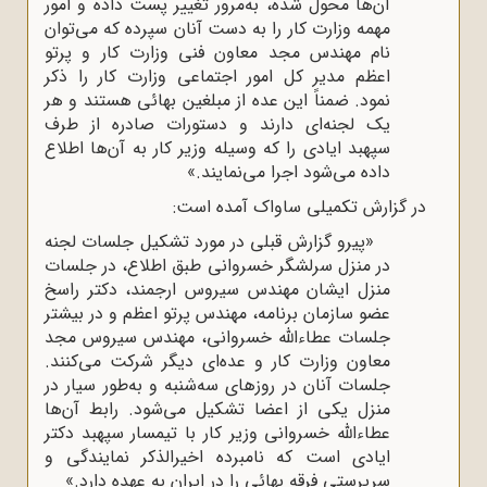
آن‌ها محول شده، به‌مرور تغییر پست داده و امور
مهمه وزارت کار را به دست آنان سپرده که می‌توان
نام مهندس مجد معاون فنی وزارت کار و پرتو
اعظم مدیر کل امور اجتماعی وزارت کار را ذکر
نمود. ضمناً این عده از مبلغین بهائی هستند و هر
یک لجنه‌ای دارند و دستورات صادره از طرف
سپهبد ایادی را که وسیله وزیر کار به آن‌ها اطلاع
داده می‌شود اجرا می‌نمایند.»
در گزارش تکمیلی ساواک آمده است:
«پیرو گزارش قبلی در مورد تشکیل جلسات لجنه
در منزل سرلشگر خسروانی طبق اطلاع، در جلسات
منزل ایشان مهندس سیروس ارجمند، دکتر راسخ
عضو سازمان برنامه، مهندس پرتو اعظم و در بیشتر
جلسات عطاءالله خسروانی، مهندس سیروس مجد
معاون وزارت کار و عده‌ای دیگر شرکت می‌کنند.
جلسات آنان در روزهای سه‌شنبه و به‌طور سیار در
منزل یکی از اعضا تشکیل می‌شود. رابط آن‌ها
عطاءالله خسروانی وزیر کار با تیمسار سپهبد دکتر
ایادی است که نامبرده اخیرالذکر نمایندگی و
سرپرستی فرقه بهائی را در ایران به عهده دارد.»