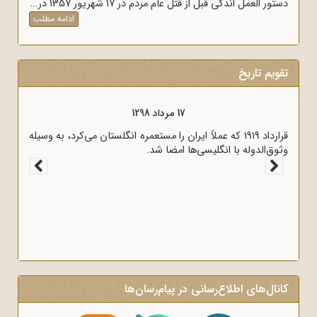
دستور العمل اندکی قبل از قتل عام مردم در 17 شهریور 1357 در...
ادامه مطلب
تقویم تاریخ
17 مرداد 1298
قرارداد 1919 که عملاً ایران را مستعمره انگلستان می‌کرد، به وسیله
وثوق‌الدوله با انگلیسی‌ها امضا شد.
کانال‌های اطلاع‌رسانی در پیام‌رسان‌ها