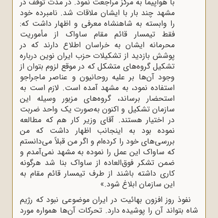
با هواپیما به مرکز مراجعت نمود. در مدت توقف در
مشهد چند بار با ایشان ملاقات شد. نامبرده خود
را وابسته به شاهنشاه معرفی و اظهار داشت که:
فقط تیمسار قائم مقام ساواک از مأموریت
محرمانه ایشان به خراسان اطلاع دارند که در
پوشش بازدید از تشکیلات حزب ایران نوین درباره
تشکیل گروه‌های متشکل که در موقع لزوم بتوان از
وجود آن‌ها بر علیه روحانیون و عناصر ماجراجو
استفاده نمود، به مشهد آمده است. لازم است به
استحضار برساند، گروه‌های مزبور وسیله این
سازمان تشکیل و اکنون به‌صورت یک واحد ضربت
در اختیار هستند. آقای وزیر کار هم که مطالعه
نموده بود به اینجانب اظهار داشت که من
بررسی‌های خود را کرده‌ام و اگر من قبلاً می‌دانستم
که ساواک این عمل را نموده به مشهد نمی‌آمدم و
ضمن تشکر فوق‌العاده از ساواک بنا شد هرگونه
کاری داشته باشند از طرف تیمسار قائم مقام به
این سازمان ابلاغ شود.»
نفوذ روز افزون بهائیت در ایران موضوعی نبود که رژیم
شاه بتواند آن را پوشیده دارد. تحرکات آن‌ها همواره مورد