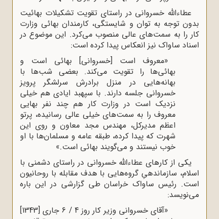
عطاءالله خسروانی در راستای تقویت تشکیلات بهائیت
بدون توجه به توان و شایستگی، کارمندان بهائی وزارت
کار را به سمت‌های عالی منصوب می‌کرد. این موضوع در
اسناد ساواک نیز انعکاس پیدا کرده است:
«معروف است [خسروانی] بهائی است و
بهائی‌ها را تقویت می‌کند. بعضی شب‌ها با
بهانه‌هایی در منزل برادرش سرلشگر پرویز
خسروانی جلسه دارند. با سپهبد ایادی هم خیلی
نزدیک است در وزارت کار هم چند نفر بهایی
معروف را به سمت‌های خیلی عالی رسانیده، پرتو
اعظم مدیرکل، مهندس مجد معاون و روی این
شهرت که پیدا کرده، طبقه عامه و مسلمان‌ها با او
خوب نیستند و می‌گویند بهائی است.»
یکی از کارهای عطاءالله خسروانی در راستای دشمنی با
اسلام، سازماندهیِ گروه‌هایی با هدف مقابله با روحانیون
است. رئیس ساواک خراسان طی گزارشی در این باره
می‌نویسد:
«آقای خسروانی وزیر کار روز 4 / 6 جاری [1343]