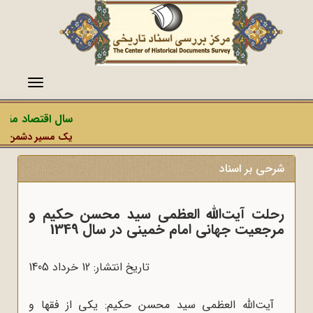
منو
سال اقتصاد مقاومت
یک مسیر دشمن، عملیات
شرحی بر اسناد
رحلت آیت‌الله العظمی سید محسن حکیم و
مرجعیت جهانی امام خمینی در سال 1349
تاریخ انتشار: 12 خرداد 1405
آیت‌الله العظمی سید محسن حکیم: یکی از فقها و