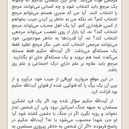
مرجعی فوت می‌کند. بنابر این بایستی بدانیم که چگونه
یک مرجع باید انتخاب شود و چه کسانی می‌توانند مرجع
را انتخاب کنند. آیا من که منبری هستم می‌توانم مرجع
انتخاب کنم؟ نه، بلکه من به خاطر پر کردن جیب بخواهم
از کسی طرفداری کنم. آیا یک اهل محراب می‌تواند مرجع
انتخاب کند؟ نه، آیا بازار از روی تعصب می‌تواند مرجعی
انتخاب کند؟ نه، آیا قدرت‌ها به خاطر سودجویی خود
می‌توانند مرجعی انتخاب کنند خیر. مگر مرجع تقلید فقط
یک مسئله‌گو می‌باشد. اگر آیت‌الله حکیم فقط مسئله
می‌گفت شما هم بروید و یک مسئله‌گو جای او بگذارید.
مرجع باید علاوه بر علم دارای درک اجتماعی و علم روز
باشد.
در این موقع مروارید اوراقی از جیب خود درآورد و از
بین آن یک برگ را که فتوکپی شده از فتوای آیت‌الله حکیم
بود قرائت کرد.
از آیت‌الله حکیم سؤال شده بود اگر یک فرد لشکری
مسلمان به جبهه جنگ اسرائیل برود ولی آن شخص نماز
نخواند و روزه نگیرد اگر در جنگ با دشمن کشته شود آیا
او جزء شهدا محسوب می‌شود یا نه؟ آیت‌الله حکیم در
پاسخ فرموده: «اگر آن شخص به خاطر پیروزی مسلمین به