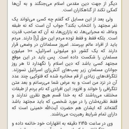
دیگر از جهت دین مقدس اسلام می‌جنگند و به آن‌ها
کمکی نکند از گناهکاران است.
ولی بعد از این مسایل که گفتم چه کسی می‌تواند یک
نفر مجتهد را انتخاب بکند؟ جواب آن است که نه طبقه
وعاظ، نه محرابی‌ها، نه بازاری‌ها، نه آن که صاحب قدرت
است. بلکه فقط و فقط توده مردم این حق [را] دارند. مردم
باید از افراد عالم بپرسند. امروز مسلمانان در وضعی قرار
دارند که یک کشور دو میلیونی اسرائیل، 100 میلیون
مسلمان را شکست داده است. پس باید در این موقع
مجتهد کسی باشد که دین اسلام را نگهدارد تا هر روز
جوانان مسلمان زیر بمب‌های آتش‌زای اسرائیل نسوزند.
تلگراف‌های زیادی از قم مخابره شده که فتوکپی چند عدد
آن در نزد من است و به عرض شما می‌رسانم و بعد متن
تلگرافی را خواند و افزود: این افرادی که نام بردم از طبقات
مختلف می‌باشند که به خدا قسم هیچ نظری ندارند و
فقط نظریه‌شان را در مورد شخصی که باید مجتهد باشد
گفته‌اند که ایشان هم حضرت آیت‌الله خمینی است که
دارای تمام شرایط رهبریت می‌باشند.
وی در ساعت 2145 دقیقه به اظهارات خود خاتمه داده و