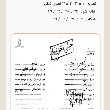
نظریه 20 ﻫ 3: 20 ﻫ 3 نظری ندارد.
ارائه شود 316 ـ 28 / 3 / 49
بایگانی شود. 31 / 3 / 49