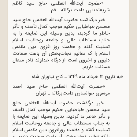
«حضرت آیت‌الله العظمی حاج سید کاظم
شریعتمداری دامت برکاته ـ قم
خبر درگذشت حضرت آیت‌الله العظمی حاج سید
محسن طباطبایی حکیم موجب کمال تأسف و تأثر
خاطر ما گردید، بدین وسیله این ضایعه را به
جناب مستطاب عالی و جامعه روحانیت اسلام
تسلیت گفته و عظمت روز افزون دین مقدس
اسلام را که تعالیم نجات‌بخش آن باعث سعادت
دنیوی و اخروی است از درگاه خداوند قادر متعال
مسئلت داریم.
به تاریخ 12 خرداد ماه 1349 ـ کاخ نیاوران شاه»
«حضرت آیت‌الله العظمی حاج سید احمد
موسوی خوانساری دامت‌برکاته ـ تهران
خبر درگذشت حضرت آیت‌الله العظمی حاج
سید محسن طباطبایی حکیم موجب کمال تأسف
و تأثر خاطر ما گردید، بدین وسیله این ضایعه را
به جناب مستطاب عالی و جامعه روحانیت اسلام
تسلیت گفته و عظمت روزافزون دین مقدس اسلام
را که تعالیم نجات‌بخش آن باعث سعادت دنیوی و