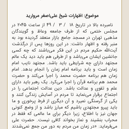
موضوع: اظهارات شیخ علی‌اصغر مروارید
نامبرده بالا در تاریخ 18 / 3 / 49 از ساعت 2045 در
مجلس ختمی که از طرف جامعه وعاظ و گویندگان
مذهبی تهران در مسجد جامع بازار منعقد گردیده بود به
منبر رفته و اظهار داشت: در این روزها پس از درگذشت
آیت‌الله حکیم مردم در این فکر می‌باشند که چه کسی
جانشین ایشان می‌باشد و از طرفی هم باید دید یک عالم
مجتهد دارای چه شرایطی باید باشد. مجتهد نایب امام
زمان است و باید برنامه امام زمان را انجام بدهد. امام
زمان هم برنامه حضرت محمد را اجرا می‌کند و حضرت
محمد هم برنامه قرآن را اجرا می‌کرد. یک رهبر باید دارای
علم و تقوی و عدالت باشد. دین عدالت اجتماعی را در
اجتماع برقرار می‌نماید تا مردم در آسایش زندگی کنند و
یکی از گرسنگی نمیرد و آن دیگری از فرط پرخوری و ما
باید پیرو مجتهدی باشیم که مبارز باشد و از وضع کنونی
جهان نیز با اطلاع، زیرا دیگر برای ما عالمی که فقط در
محراب بنشیند و نماز بخواند کافی نیست. حضرت علی
می‌فرماید: «در زمان من مردم به دور من جمع نمی‌شدند