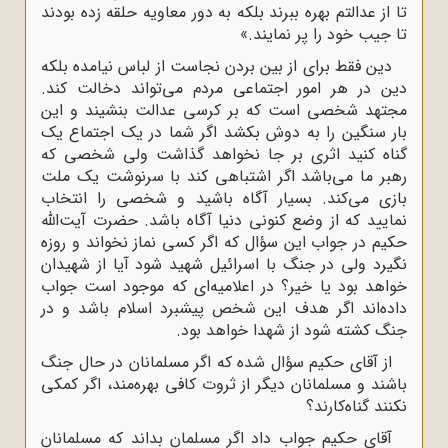
تا از عدالتم بهره ببرند بلکه به دور معاویه حلقه زده بودند
تا جیب خود را پر نمایند.»
دین فقط برای از بین بردن نجاست از لباس نیامده بلکه
دین در هر امور اجتماعی مردم می‌تواند دخالت کند.
مجتهد شخصی است که بر کرسی عدالت بنشیند و این
بار سنگین را به دوش بکشد اگر شما در یک اجتماع یک
گناه کنید اثری بر جا نخواهد گذاشت ولی شخصی که
رهبر ما می‌باشد اگر اشتباهی کند با سرنوشت یک ملت
بازی می‌کند. بسیار آگاه باشید و شخصی را انتخاب
نمایید که از وضع کنونی دنیا آگاه باشد. حضرت آیت‌الله
حکیم در جواب این سؤال که اگر کسی نماز نخواند و روزه
نگیرد ولی در جنگ با اسرائیل شهید شود آیا از شهیدان
خواهد بود یا خیر؟ در اعلامیه‌ای که موجود است جواب
داده‌اند اگر هدف این شخص پیشبرد اسلام باشد و در
جنگ کشته شود از شهدا خواهد بود.
از آقای حکیم سؤال شده که اگر مسلمانان در حال جنگ
باشند و مسلمانان دیگر از ثروت کافی بهره‌مند، اگر کمکی
نکنند گناه‌کارند؟
آقای حکیم جواب داد اگر مسلمان بداند که مسلمانان