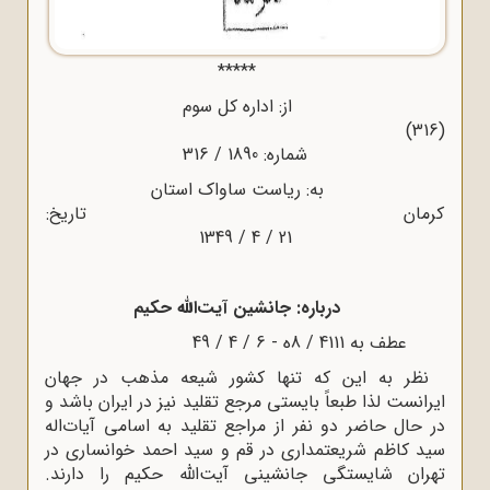
*****
از: اداره کل سوم
(316)
شماره: 1890 / 316
به: ریاست ساواک استان
کرمان تاریخ:
21 / 4 / 1349
درباره: جانشین آیت‌الله حکیم
عطف به 4111 / 8ه‌ - 6 / 4 / 49
نظر به این که تنها کشور شیعه مذهب در جهان
ایرانست لذا طبعاً بایستی مرجع تقلید نیز در ایران باشد و
در حال حاضر دو نفر از مراجع تقلید به اسامی آیات‌اله
سید کاظم شریعتمداری در قم و سید احمد خوانساری در
تهران شایستگی جانشینی آیت‌الله حکیم را دارند.