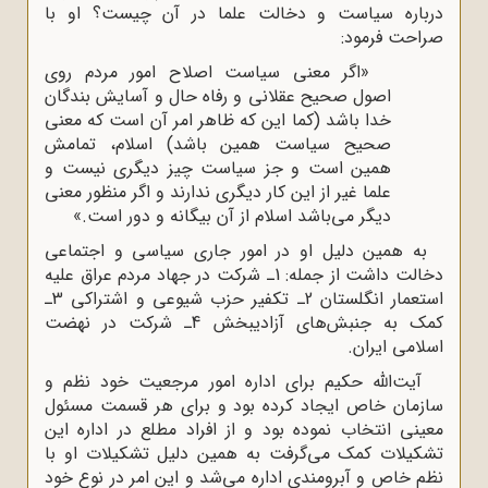
درباره سیاست و دخالت علما در آن چیست‌؟ او با
صراحت فرمود:
«اگر معنی سیاست اصلاح امور مردم روی
اصول صحیح عقلانی و رفاه حال و آسایش بندگان
خدا باشد (کما این که ظاهر امر آن است که معنی
صحیح سیاست همین باشد) اسلام‌، تمامش
همین است و جز سیاست چیز دیگری نیست و
علما غیر از این کار دیگری ندارند و اگر منظور معنی
دیگر می‌باشد اسلام از آن بیگانه و دور است.»
به همین دلیل او در امور جاری سیاسی و اجتماعی
دخالت داشت از جمله: 1ـ شرکت در جهاد مردم عراق علیه
استعمار انگلستان 2ـ تکفیر حزب شیوعی و اشتراکی 3ـ
کمک به جنبش‌های آزادیبخش 4ـ شرکت در نهضت
اسلامی ایران.
آیت‌الله حکیم برای اداره امور مرجعیت خود نظم و
سازمان خاص ایجاد کرده بود و برای هر قسمت مسئول
معینی انتخاب نموده بود و از افراد مطلع در اداره این
تشکیلات کمک می‌گرفت به همین دلیل تشکیلات او با
نظم خاص و آبرومندی اداره می‌شد و این امر در نوع خود