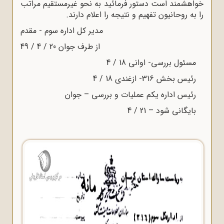
خواهشمند است دستور فرمائید به نحو غیرمستقیم مراتب
را به روحانیون تفهیم و نتیجه را اعلام دارند.
مدیر کل اداره سوم - مقدم
از طرف جوان 20 / 4 / 49
مسئول بررسی- اوانی 18 / 4
رئیس بخش 316- ازغندی 18 / 4
رئیس اداره یکم عملیات و بررسی – جوان
بایگانی شود – 21 / 4