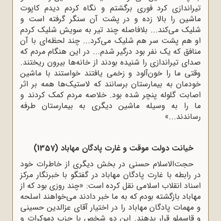
تیراندازی کرد فوری برگشتم و نگاه کردم دیدم کاپوت
ماشین را بالا زده و در پشت آن سنگر گرفته است و
شلیک می‌کند... بلافاصله چند تیر به سویش شلیک کردم
او هم پشت سر هم شلیک می‌کرد... چند لحظه‌ای با آن
منافق که یک نفر بود درگیر شدم... در این هنگام مردم که
صدای تیراندازی را شنیده بودند از خانه‌ها بیرون ریختند.
وقتی ما را خون‌آلود و زخمی یافتند خواستند با ماشین
خودمان به بیمارستان برسانند که لاستیک‌ها همه بر اثر
اصابت گلوله پنچر شده بود. خلاصه مردم کمک کردند و
ما را به وسیله‌ ماشین دیگری به بیمارستان طرفه
رساندند...»
خیانت دولت موقت و غارت پادگان مهاباد (1357)
حجت‌الاسلام حسنی در بخش دیگری از خاطرات خود
در رابطه با غارت پادگان مهاباد در گفتگو با خبرنگار مرکز
اسناد انقلاب اسلامی نقل کرده است: «چند روزی بود که از
مهاباد بازگشته بودم که به ما خبر دادند می‌خواهند اسلحه
و مهمات پادگان مهاباد را در اختیار آقای عزالدین حسینی
و قاسملو قرار بدهند. این دو شخص با حزب دموکرات و