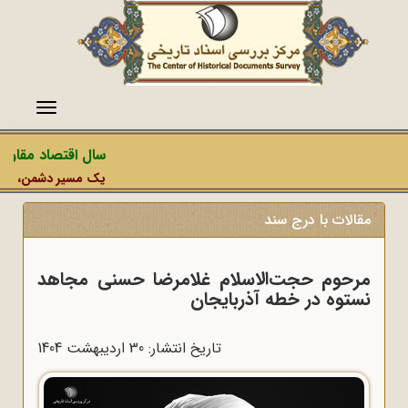
منو
سال اقتصاد مقاومتی
یک مسیر دشمن، عملیات 
مقالات با درج سند
مرحوم حجت‌الاسلام غلامرضا حسنی مجاهد
نستوه در خطه آذربایجان
تاریخ انتشار: 30 ارديبهشت 1404