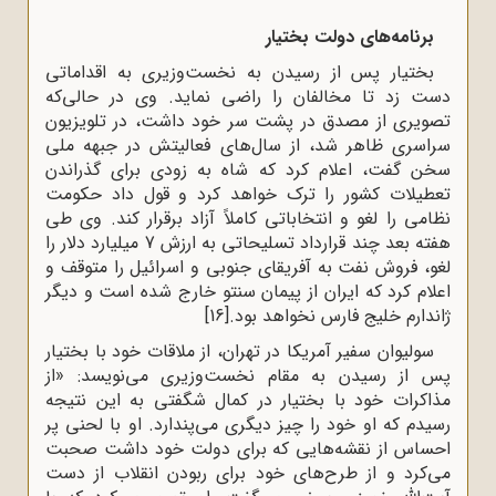
برنامه‌های دولت بختیار
بختیار پس از رسیدن به نخست‌وزیری به اقداماتی
دست زد تا مخالفان را راضی نماید. وی در حالی‌که
تصویری از مصدق در پشت سر خود داشت، در تلویزیون
سراسری ظاهر شد، از سال‌های فعالیتش در جبهه ملی
سخن گفت، اعلام کرد که شاه به زودی برای گذراندن
تعطیلات کشور را ترک خواهد کرد و قول داد حکومت
نظامی را لغو و انتخاباتی کاملاً آزاد برقرار کند. وی طی
هفته بعد چند قرارداد تسلیحاتی به ارزش 7 میلیارد دلار را
لغو، فروش نفت به آفریقای جنوبی و اسرائیل را متوقف و
اعلام کرد که ایران از پیمان سنتو خارج شده است و دیگر
ژاندارم خلیج فارس نخواهد بود.
[16]
سولیوان سفیر آمریکا در تهران، از ملاقات خود با بختیار
پس از رسیدن به مقام نخست‌وزیری می‌نویسد: «از
مذاکرات خود با بختیار در کمال شگفتی به این نتیجه
رسیدم که او خود را چیز دیگری می‌پندارد. او با لحنی پر
احساس از نقشه‌هایی که برای دولت خود داشت صحبت
می‌کرد و از طرح‌های خود برای ربودن انقلاب از دست