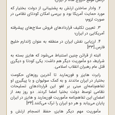
2. وادار ساختن ارتش به پشتیبانی از دولت بختیار که
مورد حمایت آمریکا بود و بررسی امکان کودتای نظامی در
صورت لزوم؛
3. تعیین تکلیف قراردادهای فروش سلاح‌های پیشرفته
آمریکایی در ایران؛
4. ارزیابی نقش ایران در منطقه به ‌عنوان ژاندارم خلیج
فارس.
[33]
البته از قرائن چنین استنباط می‌شود که هایزر بسته به
شرایط، دو مأموریت دیگر هم داشت: یکی کودتا و دیگری
قتل عام رهبران انقلاب اسلامی.
رابرت هایزر و فون‌ماربد تا آخرین روزهای حکومت
بختیار در ایران ماندند و به کمک سولیوان و با پیگیری او
تفاهم‌نامه‌ای مبنی بر لغو این قراردادهای تسلیحات
نظامی توسط دولت بختیا امضا کردند. دو روز بعد از
امضای این تفاهم‌نامه مأموریت فون‌ماربد و هایزر در ایران
پایان می‌یابد و هر دو ایران را ترک می‌کنند.
[34]
مأموریت مهم دیگر هایزر، حفظ انسجام ارتش و