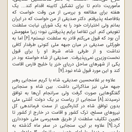
مأموریت دادم تا برای تشکیل کابینه اقدام کند... یک
هفته برای مطالعه و بررسی از من وقت خواست که
بلافاصله پذیرفتم. دکتر صدیقی از من خواست که در ایران
بمانم ولی اختیارات خود را به یک شورای نیابت سلطنت
تفویض کنم. این تقاضا برایم پذیرفتنی نبود؛ زیرا مفهومش
آن بود که قبول می‌کنم قادر به سلطنت نیستم».
[6]
اما به
طورکلی صدیقی در میان جبهه ملی کنونی طرفدار کافی
نداشت و از طرفی شاه، شرط‌ او را برای قبول
نخست‌وزیری نمی‌پذیرفت. صدیقی از شاه خواسته بود در
یکی از شهرهای ساحل دریای خزر یا خلیج فارس اقامت
کند و این مورد قبول شاه نبود.
[7]
علاوه بر غلامحسین صدیقی، شاه با کریم سنجابی رهبر
جبهه ملی نیز مذاکراتی داشت. بین شاه و سنجابی
گفتگوهایی صورت گرفت ولی سرانجام آن‌ها به توافق
نرسیدند.
[8]
سنجابی از ریاست بر یک دولت آشتی ملی
بدون توافق شاه در کناره‌گیری از سمت فرماندهی کل
نیروهای مسلح، ترک کشور و اقامت در خارج از کشور تا
تعیین تکلیف سلطنت از طریق همه‌پرسی ملی خودداری
کرد.
[9]
علاوه بر این، سنجابی در سفر ماه گذشته به
پاریس و دیدار با امام خمینی، بیانیه‌ای 3 ماده‌ای در