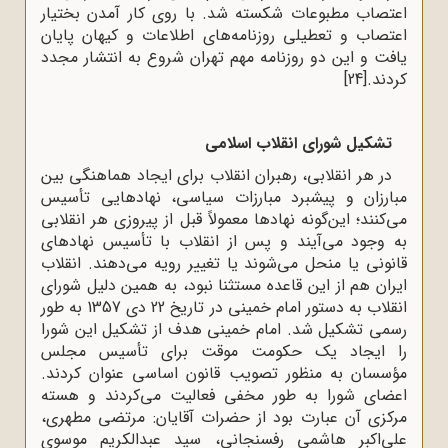
اعتصاب مطبوعات شکسته شد. با روی کار آمدن بختیار
اعتصاب و تعطیلی روزنامه‌های اطلاعات و کیهان پایان
یافت و این دو روزنامه مهم تهران شروع به انتشار مجدد
کردند.
[24]
تشکیل شورای انقلاب اسلامی
در هر انقلابی، رهبران انقلاب برای ایجاد هماهنگی بین
مبارزان و پیشبرد مبارزات سیاسی، نهادهایی تأسیس
می‌کنند؛ این‌گونه نهادها معمولاً قبل از پیروزی هر انقلابی
به‌ وجود می‌آیند و پس از انقلاب با تأسیس نهادهای
قانونی یا منحل می‌شوند یا تغییر رویه می‌دهند. انقلاب
ایران هم از این قاعده مستثنا نبود، به همین دلیل شورای
انقلاب به دستور امام خمینی در تاریخ 22 دی 1357 به‌ طور
رسمی تشکیل شد. امام خمینی هدف از تشکیل این شورا
را ایجاد یک حکومت موقت برای تأسیس مجلس
مؤسسان به منظور تصویب قانون اساسی عنوان کردند.
اعضای شورا به ‌طور مخفی فعالیت می‌کردند و هسته
مرکزی آن عبارت بود از حضرات آقایان: مرتضی مطهری،
علی‌اکبر هاشمی رفسنجانی، سید عبدالکریم موسوی