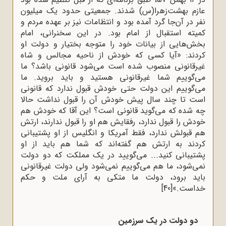
عازم بهشت‌زهرا(س) شدند. جمعیتی حدود یک میلیون
نفر در آن‌جا گرد آمده بود و انتظامات نیز بر عهده مردم و
کمیته استقبال از امام بود. در این سخنرانی، امام
بخش‌هایی از بیانات خود را متوجه بختیار و دولت او
کردند: «آیا کسی که خودش از ناحیه مجالس و شاه
غیرقانونی منصوب شده است می‌شود قانونی باشد؟ ما
می‌گوییم شما غیرقانونی هستید و باید بروید. ما
می‌گوییم این دولت حتی خودش قبول ندارد که قانونی
است تا چند سال پیش خودش آن‌ را قبول نداشت حالا
چه شده که می‌گوید قانونی است؟ این آقا که خودش هم
خودش را قبول ندارد، رفقایش هم او را قبول ندارند، ارتش
هم قبولش ندارد، فقط آمریکا و انگلیس از او پشتیبانی
کردند به ارتش هم گفته‌اند که شما هم باید از او
پشتیبانی کنید... می‌گویید در یک مملکت که دو دولت
نمی‌شود، ما هم می‌گوییم نمی‌شود ولی دولت غیرقانونی
باید برود، دولت ما متکی به آرای ملت و حکم
خداست.»
[40]
دو دولت در یک سرزمین