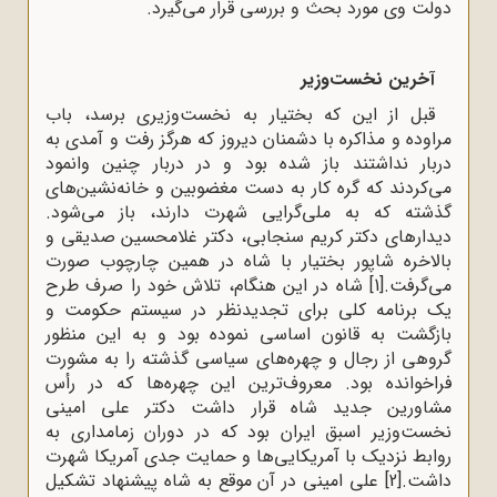
دولت وی مورد بحث و بررسی قرار می‌گیرد.
آخرین نخست‌وزیر
قبل از این که بختیار به نخست‌وزیری برسد، باب
مراوده و مذاکره با دشمنان دیروز که هرگز رفت ‌و آمدی به
دربار نداشتند باز شده بود و در دربار چنین وانمود
می‌کردند که گره کار به دست مغضوبین و خانه‌نشین‌های
گذشته که به ملی‌گرایی شهرت دارند، باز می‌شود.
دیدارهای دکتر کریم سنجابی، دکتر غلامحسین صدیقی و
بالاخره شاپور بختیار با شاه در همین چارچوب صورت
می‌گرفت.
[1]
شاه در این هنگام، تلاش خود را صرف طرح
یک برنامه کلی برای تجدیدنظر در سیستم حکومت و
بازگشت به قانون اساسی نموده بود و به این منظور
گروهی از رجال و چهره‌های سیاسی گذشته را به مشورت
فراخوانده بود. معروف‌ترین این چهره‌ها که در رأس
مشاورین جدید شاه قرار داشت دکتر علی امینی
نخست‌وزیر اسبق ایران بود که در دوران زمامداری به
روابط نزدیک با آمریکایی‌ها و حمایت جدی آمریکا شهرت
داشت.
[2]
علی امینی در آن ‌موقع به شاه پیشنهاد تشکیل