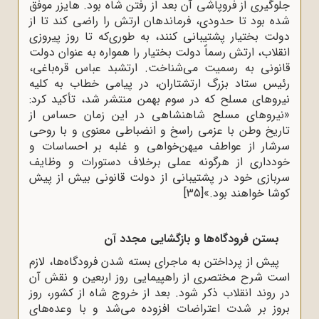
جلوگیری از فروپاشی آن بعد از رفتن شاه بود. هایزر موفق
شده بود تا حدودی، فرماندهان ارتش را راضی کند تا از
دولت بختیار پشتیبانی کنند، به‌ طوری‌که تا روز پیروزی
انقلاب، ارتش رسماً دولت بختیار را همواره به ‌عنوان دولت
قانونی به رسمیت می‌شناخت. ارتشبد عباس قره‌باغی،
رئیس ستاد بزرگ ارتشتاران، در پیامی خطاب به کلیه
نیروهای مسلح که در سوم بهمن منتشر شد، تأکید کرد:
«نیروهای مسلح شاهنشاهی در این زمان حساس از
تاریخ وطن با عزمی راسخ و انضباطی معنوی و با روحی
سرشار از عواطف میهن‌خواهی و غلبه بر احساسات و
خودداری از هرگونه عملی برخلاف دستورات و وظایف
سربازی خود در پشتیبانی از دولت قانونی بیش از پیش
کوشا خواهند بود.»
[35]
بستن فرودگاه‌ها و بازگشایی مجدد آن
پیش از پرداختن به ماجرای بسته شدن فرودگاه‌ها، لازم
است شرح مختصری از راهپیمایی روز اربعین و نقش آن
در روند انقلاب ذکر شود. بعد از خروج شاه از کشور، روز
بروز بر شدت اعتراضات افزوده می‌شد و با وعده‌های