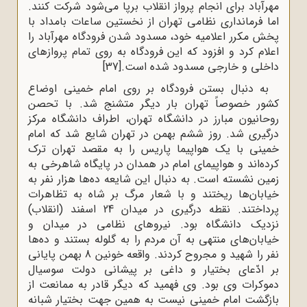
مهرآباد برای انجام پرواز انقلاب برپا می‌شود شرکت کنند.
اما فرمانداری نظامی تهران از نخستین ساعات بامداد با
پخش مکرر اعلامیه‌ خود، مسدود شدن فرودگاه مهرآباد را
اعلام کرد و افزود که این فرودگاه به روی تمام پرواز‌های
داخلی و خارجی مسدود شده است.
[37]
به‌ دنبال‌ بستن‌ فرودگاه‌ بر روی‌ امام‌ خمینی‌ اوضاع‌
کشور خصوصاً تهران‌ بار دیگر متشنج‌ شد. با تحصن‌
روحانیون‌ مبارز در دانشگاه‌ تهران‌، اطراف‌ دانشگاه‌ مرکز
درگیری‌ شد. روز ششم‌ بهمن‌ در تهران‌ شایع‌ شد که‌ امام‌
خمینی‌ با یک‌ هواپیما پاریس‌ را به‌ مقصد تهران‌ ترک‌
کرده‌اند و هواپیمای‌ امام‌ در همدان‌ در پایگاه‌ شاهرخی‌ به‌
زمین‌ نشسته است‌. به‌ دنبال‌ این‌ شایعه‌ ده‌ها هزار نفر به‌
خیابان‌ها ریختند و با شعار مرگ‌ بر شاه‌ به‌ تظاهرات‌
پرداختند. نقطه‌‌ درگیری‌ در میدان‌ 24 اسفند (انقلاب‌)
نزدیک‌ دانشگاه‌ بود. نیروهای‌ نظامی‌ در میدان‌ و
خیابان‌های‌ منتهی‌ به‌ آن‌ مردم‌ را به‌ گلوله‌ بستند و ده‌ها
نفر را شهید و مجروح‌ کردند. واقعه‌‌ خونین‌ 8 بهمن‌ پایانی‌
بر ادّعای‌ بختیار و داغی‌ بر پیشانی‌ دولت‌ سوسیال‌
دموکرات‌ وی‌ بود. وی‌ فهمید که‌ دیگر قادر به‌ ممانعت‌ از
بازگشت‌ امام‌ خمینی ‌نیست‌ به‌ همین‌ جهت‌ بختیار شبانه‌