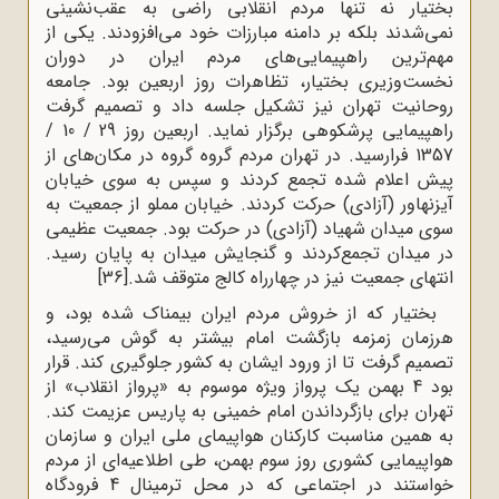
بختیار نه ‌تنها مردم انقلابی راضی به عقب‌نشینی
نمی‌شدند بلکه بر دامنه مبارزات خود می‌افزودند. یکی از
مهم‌ترین راهپیمایی‌های مردم ایران در دوران
نخست‌وزیری بختیار، تظاهرات روز اربعین بود. جامعه‌‌
روحانیت‌ تهران‌ نیز تشکیل‌ جلسه‌ داد و تصمیم‌ گرفت‌
راهپیمایی‌ پرشکوهی ‌برگزار نماید. اربعین‌ روز 29 / 10 /
1357 فرارسید. در تهران‌ مردم‌ گروه‌‌ گروه‌ در مکان‌های‌ از
پیش اعلام‌ شده‌ تجمع‌ کردند و سپس‌ به‌ سوی‌ خیابان‌
آیزنهاور (آزادی‌) حرکت‌ کردند. خیابان‌ مملو از جمعیت‌ به‌
سوی‌ میدان‌ شهیاد (آزادی‌) در حرکت‌ بود. جمعیت‌ عظیمی‌
در میدان‌ تجمع‌کردند و گنجایش‌ میدان‌ به‌ پایان‌ رسید.
انتهای‌ جمعیت‌ نیز در چهارراه‌ کالج‌ متوقف ‌شد.
[36]
بختیار که از خروش مردم ایران بیمناک شده بود، و
هرزمان زمزمه بازگشت امام بیشتر به گوش می‌رسید،
تصمیم گرفت تا از ورود ایشان به کشور جلوگیری کند. قرار
بود 4 بهمن یک پرواز ویژه موسوم به «پرواز انقلاب» از
تهران برای بازگرداندن امام خمینی به پاریس عزیمت کند.
به همین مناسبت کارکنان هواپیمای ملی ایران و سازمان
هواپیمایی کشوری روز سوم بهمن، طی اطلاعیه‌ای از مردم
خواستند در اجتماعی که در محل ترمینال 4 فرودگاه