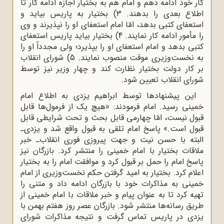
کار خود ادامه‌ دهم‌ و امام‌ هم‌ به‌ بختیار اجازه‌‌ ادامه‌‌ کار تا
اطلاع‌ بعدی‌ را بدهند. 3) بختیار به‌ پاریس‌ بیاید و
استعفای‌ کتبی‌ بدهد، امّا امام‌ استعفای‌ او را نپذیرند و وی
‌را مأمور ادامه‌‌ کار نمایند. 4) بختیار بیاید پاریس‌ استعفای‌
کتبی‌ بدهد و امام‌ استعفای‌ او را بپذیرد؛ ولی‌ مجدداً او را
به‌ نخست‌وزیری‌ موقت‌ منصوب‌ نمایند. 5) شورای‌ انقلاب‌
بر کار دولت‌ بختیار نظارت‌ کند و چهار وزیر نیز توسط‌
شورای ‌انقلاب‌ تعیین‌ شود.
این‌ پیشنهادها توسط‌ ابراهیم یزدی‌ به‌ اطلاع‌ امام‌
خمینی‌ رسید. امام‌ فرمودند: «هیچ‌ یک ‌از فرمول‌ها قابل‌
قبول‌ نیست‌، امّا چهارمی‌ قابل‌ بحث‌ و تحت‌ شرایطی‌ قابل‌
قبول ‌است.‌» پاسخ‌ امام‌ تلقی‌ به‌ قبول‌ واقع‌ شد و یزدی‌ـ
البته‌ با حسن‌ نیت‌ و جهت‌ پیروزی‌ فوری‌ انقلاب‌ـ خبر
ملاقات‌ بختیار با امام‌ خمینی‌ را منتشر کرد. بازرگان‌ نیز
پاسخ‌ امام‌ را حمل‌ بر قبول‌ کرد و موافقت‌ امام‌ را به‌ بختیار
اعلام‌ کرد. بختیار به‌ امید گرفتن‌ حکم‌ نخست‌وزیری‌ از امام‌
خمینی‌ به‌ مذاکرات‌ خود با بازرگان ‌ادامه‌ داد و متنی‌ را
تهیه‌ کرد تا به‌‌ عنوان‌ پیام‌ و خبر ملاقات‌ با امام‌ خمینی‌ از
طریق‌ رسانه‌ها منتشر شود. بازرگان‌ عصر روز هفتم‌ بهمن‌ با
یزدی‌ در پاریس‌ تماس‌ گرفت‌ و نتیجه‌‌ مذاکرات‌ شورای‌