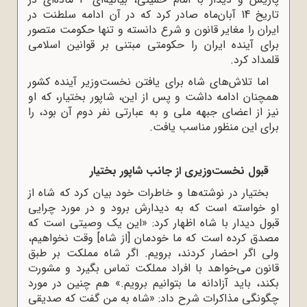
تاریخ 14 آبان‌ماه صادر کرد که در آن ادامه سلطنت در
ایران را مغایر قانون و شرع دانسته و تنها حکومت متصور
برای آینده ایران را حکومتی مبتنی بر قوانین اسلامی
قلمداد کرد.
اما تلاش‌‌های شاه برای یافتن نخست‌وزیر آینده کشور
همچنان ادامه داشت و پس از این، شاپور بختیار، که او
نیز از اعضای جبهه ملی و به ‌عبارتی نفر دوم آن بود، را
برای این منظور مناسب یافت.
قبول نخست‌وزیری از جانب شاپور بختیار
بختیار در نوشته‌ها و خاطرات خود بیان کرد که شاه از
او خواسته است که به دیدارش برود و در مورد چرایی
قبول دیدار با شاه اظهار کرد: «این یک وصیتی است که
مصدق کرده است که ما خودمان [از شاه] وقت نخواهیم،
ولی اگر احضار کردند، برویم. اگر شاه مملکت بر طبق
قانون می‌خواهد با افراد مملکت تماس بگیرد و مشورت
بکند، باید آزادانه ما بتوانیم برویم.» هم چنین در مورد
چگونگی مذاکرات شرح داد: «شاه به من گفت که صدیقی