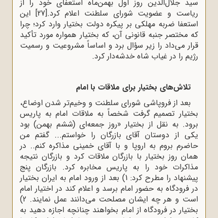
سید جلال‌الدین روز اول بهمن‌ماه استعفای خود را از
ریاست و عضویت شورای سلطنت اعلام کرد.
[27]
این
استعفا ضربه مهلکی بر پیکره دولت بختیار وارد کرد؛ چرا
که مختصر جنبه قانونی آن، که بختیار همواره مورد تأکید
قرار می‌داد را زیر سؤال برد و اساساً مشروعیت و رسمیت
رژیم را در غیاب شاه خدشه‌دار کرد.
تلاش‌های بختیار برای ملاقات با امام
بعد از فروپاشی شورای سلطنت و وخیم‌تر شدن اوضاع،
بختیار تصمیم‌ گرفت ‌شخصاً به‌ ملاقات‌ امام‌ به‌ پاریس‌
برود. به‌ نقل‌ از بختیار «روز جمعه‌ای (ششم بهمن) بود
یکی‌ از دوستان‌ آقای‌ بازرگان‌ را خواستم‌... گفتم‌ من‌
حاضرم‌ بروم‌ به‌ اروپا و با آقای‌ خمینی ‌مذاکره‌ کنم.‌. در
همان‌ روز بختیار با بازرگان‌ ملاقات‌ کرد و بازرگان‌ نتیجه‌‌
مذاکرات ‌خود را به‌ پاریس‌ مخابره‌ کرد. بازرگان‌ پنج‌
پیشنهاد را مطرح‌ کرد: 1) بعد از ورود امام‌ به‌ ایران‌ بختیار
در فرودگاه‌ به‌ حضور امام‌ برسد و اعلام‌ کند در اختیار امام‌
است‌ و هر چه‌ ایشان‌ مصلحت‌ می‌دانند عمل‌ نمایند. 2)
بختیار در فرودگاه‌ از امام‌ بخواهند چنانچه‌ اجازه‌ دهید به‌