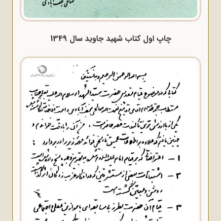
چاپ اول کتاب شهید جاوید سال 1349