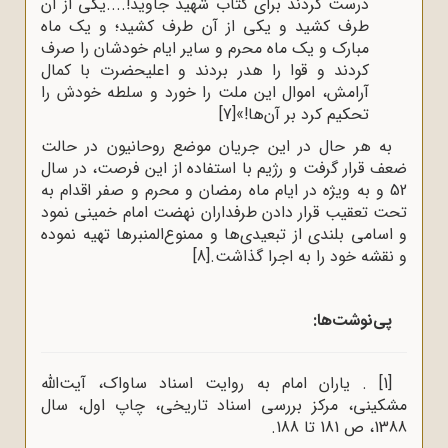
درست کردند برای کتاب شهید جاوید!....یکی از آن
طرف کشید و یکی از آن طرف کشید؛ و یک ماه
مبارک و یک ماه محرم و سایر ایام خودشان را صرف
کردند و قوا را هدر بردند و اعلیحضرت با کمال
آرامش، اموال این ملت را خورد و سلطه خودش را
تحکیم کرد بر آن‌ها!»
[7]
به هر حال در این جریان موضع روحانیون در حالت
ضعف قرار گرفت و رژیم با استفاده از این فرصت، در سال
52 و به ویژه در ایام ماه رمضان و محرم و صفر اقدام به
تحت تعقیب قرار دادن طرفداران نهضت امام خمینی نمود
و اسامی بلندی از تبعیدی‌ها و ممنوع‌المنبرها تهیه نموده
و نقشه خود را به اجرا گذاشت.
[8]
پی‌نوشت‌ها:
[1]
. یاران امام به روایت اسناد ساواک‌، آیت‌الله
مشکینی، مرکز بررسی اسناد تاریخی، چاپ اول، سال
1388، ص 181 تا 188.