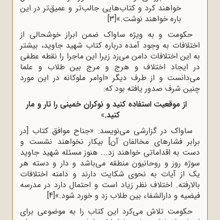
خواهند کرد و کتاب‌هایی جالب‌تر و عمیق‌تر در این
باره خواهند نوشت.»
[3]
حکومت و به ‌ویژه ساواک ضمن ابراز خوشحالی از
اختلافات به وجود آمده درباره کتاب شهید جاوید، بیشتر
به این اختلافات دامن می‌زد زیرا این ماجرا را نقطه عطفی
در ایجاد اختلاف و هرج و مرج بین طلاب و علما
می‌دانست و از طرف دیگر «اوامر ملوکانه در این مورد
چنین شرف صدور یافته بود که:
از موقعیت استفاده کنید و نوکران خمینی را تار و مار
کنید.
»
ساواک در گزارشی می‌نویسد: «جناح موافق کتاب [در
برابر فشارهای مخالفان آن] بیکار نخواهند نشست و
دست به اقداماتی خواهند زد... هنوز مسئله شهید جاوید
سوژه روز و روحانیون منطقه می‌باشد و دار و دسته هر
یک از آیات به نحوی شکایت دارند و دامنه اختلافات
بالارفته. اختلاف نظر زیاد است و احتمال دارد در مدرسه
فیضیه و دارالشفاء بین طلاب زد و خورد شود.»
[4]
حکومت تلاش می‌کرد این کتاب را به موضوعی برای