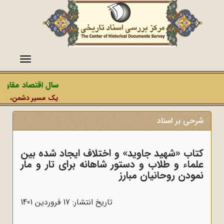
منو
سال اقتصاد مقاومتی
یک مسیر دشمن، عملیات ر
شرحی بر اسناد
کتاب «شهید جاوید» و اختلاف ایجاد شده بین
علماء و طلاب و دستور شاهانه برای تار و مار
نمودن روحانیان مبارز
تاریخ انتشار: 17 فروردين 1401