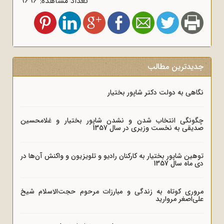
تعداد مشاهده: 9696
جدیدترین مطالب
نگاهی به دولت دکتر شاپور بختیار
چگونگی انتخاب شدن و نشدن شاپور بختیار و غلامحسین
صدیقی به نخست وزیری در سال 1357
توهین شاپور بختیار به کارکنان رادیو و تلویزیون و واکنش آن‌ها در
دی ماه سال 1357
مروری کوتاه به زندگی و مبارزات مرحوم حجت‌الاسلام شیخ
علی‌اصغر مروارید