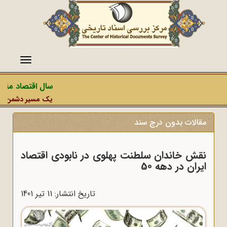
منو
سال اقتصاد مقاوم
یک مسیر دشمن، عملیا
مقالات بدون درج سند
نقش خاندان سلطنت پهلوی در نابودی اقتصاد
ایران در دهه 50
تاریخ انتشار: 11 تير 1401