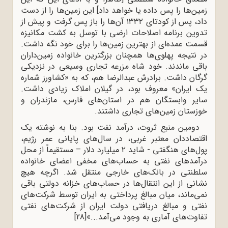
زمین‌ها را پس داده یا خواهد داد] این زمین‌ها را از دست
داد، پس از کودتای ۱۳۳۲ آن‌ها را باز پس گرفت و پیش از
تدوین برنامه اصلاحات ارضی با توسل به کشت مکانیزه
قسمت عمده‌ای از بهترین زمین‌ها را برای خود نگه داشت.
در نتیجه پهلوی‌ها همچنان بزرگترین خانواده زمین‌داران
باقی ماندند. خود شاه مزرعه تجاری وسیعی در نزدیکی
گرگان داشت. برادرش عبدالرضا هم، که به «کشاورز شماره
یک ایران» معروف بود، در گیلان املاک زیادی داشت.
سایر وابستگان هم در استان‌های فارس، مازندران و
خوزستان زمین‌های تجاری داشتند.
دومین منبع ثروت، درآمد نفت بود. بنا به نوشته یک
اقتصاددان معتبر غربی، در سال‌های پایانی عمر رژیم،
پول‌های هنگفتی - شاید ۲ میلیارد دلار – مستقیماً از محل
درآمدهای نفتی به حساب‌های مخفی اعضای خانواده
سلطنتی در بانک‌های خارجی منتقل شد. اگرچه هیچ
نشانی از این انتقال‌ها در حساب‌های خزانه دولتی باقی
نمی‌ماند، میان مبالغ پرداختی به ایران توسط شرکت‌های
نفتی و مبالغ دریافتی دولت ایران از شرکت‌های نفتی
تفاوت‌های آماری به وجود می‌آمد...»
[28]