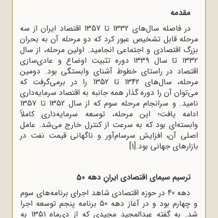
مقدمه
در فاصله سال‌های 1332 تا 1357 اقتصاد ایران از سه
مرحله قابل تشخیص عبور کرد که دو مرحله آن به بحران
بزرگ اقتصادی و اجتماعی انجامید. اولین مرحله، از سال
۱۳۳۲ تا سال ۱۳۳۹ دوره تثبیت اوضاع و عادی‌سازی
اقتصاد در راستای خطوط آشنای وابستگی بود. دومین
مرحله، سال‌های 1342 تا 1352 را در برمی‌گرفت که
می‌توان آن را دوره گذار همه جانبه به اقتصاد سرمایه‌داری
نامید. و سرانجام مرحله سوم که از سال 1352 تا 1357
ادامه یافت؛ این مرحله، توسعه سرمایه‌داری کاملاً
وابسته‌ای بود که به سرعت از کنترل خارج می‌شد. عامل
اصلی آن، افزایش سرسام‌آور و ناگهانی قیمت نفت در
بازارهای جهانی بود.
[1]
ترسیم سیمای اقتصادی ایرانِ دهه 50
دهه 40 در حوزه اقتصادی شاهد اجرای برنامه‌های سوم
و چهارم بود و در آغاز دهه 50 برنامه پنجم توسعه اجرا
شد. به گفته عبدالمجید مجیدی که از دی‌ماه 1351 به