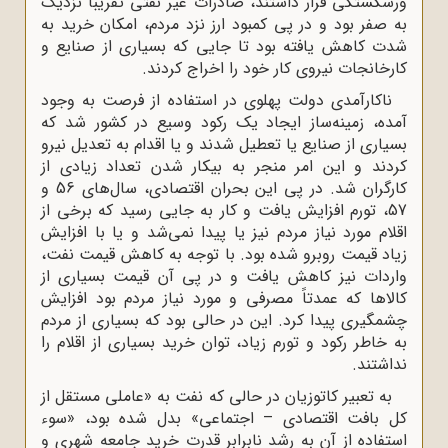
ورشکستگی قرار داشتند، صادرات غیر نفتی تقریباً نزدیک
به صفر بود و در پی کمبود ارز نزد مردم، امکان خرید به
شدت کاهش یافته بود تا جایی که بسیاری از صنایع و
کارخانجات نیروی کار خود را اخراج کردند.
ناکارآمدی دولت پهلوی در استفاده از فرصت به وجود
آمده، زمینه‌ساز ایجاد یک رکود وسیع در کشور شد که
بسیاری از صنایع یا تعطیل شدند و یا اقدام به تعدیل نیرو
کردند و این امر منجر به بیکار شدن تعداد زیادی از
کارگران شد. در پی این بحران اقتصادی، سال‌های 56 و
57، تورم افزایش یافت و کار به جایی رسید که برخی از
اقلام مورد نیاز مردم نیز یا پیدا نمی‌شد و یا با افزایش
زیاد قیمت روبرو شده بود. با توجه به کاهش قیمت نفت،
واردات نیز کاهش یافت و در پی آن قیمت بسیاری از
کالاها که عمدتاً مصرفی و مورد نیاز مردم بود افزایش
چشمگیری پیدا کرد. این در حالی بود که بسیاری از مردم
به خاطر رکود و تورم زیاد، توان خرید بسیاری از اقلام را
نداشتند.
به تعبیر کاتوزیان در حالی که نفت به «عاملی مستقل از
کل بافت اقتصادی – اجتماعی» بدل شده بود، «سوء
استفاده از آن به رشد نابرابر قدرت خرید جامعه شهری و