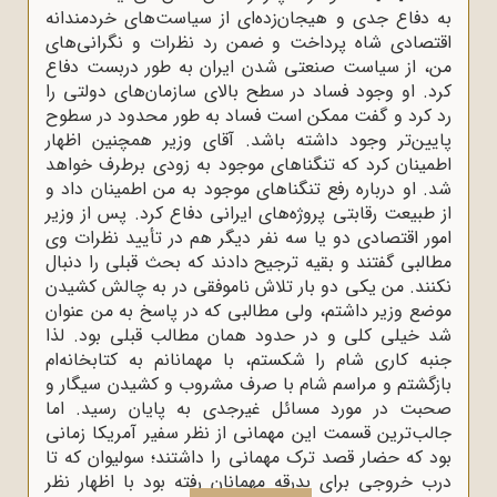
به دفاع جدی و هیجان‌زده‌ای از سیاست‌های خردمندانه‌
اقتصادی شاه پرداخت و ضمن رد نظرات و نگرانی‌های
من، از سیاست صنعتی‌ شدن ایران به طور دربست دفاع
کرد. او وجود فساد در سطح بالای سازمان‌های دولتی را
رد کرد و گفت ممکن است فساد به طور محدود در سطوح
پایین‌تر وجود داشته باشد. آقای وزیر همچنین اظهار
اطمینان کرد که تنگناهای موجود به زودی برطرف خواهد
شد. او درباره‌ رفع تنگناهای موجود به من اطمینان داد و
از طبیعت رقابتی پروژه‌های ایرانی دفاع کرد. پس از وزیر
امور اقتصادی دو یا سه نفر دیگر هم در تأیید نظرات وی
مطالبی گفتند و بقیه ترجیح دادند که بحث قبلی را دنبال
نکنند. من یکی دو بار تلاش ناموفقی در به چالش کشیدن
موضع وزیر داشتم، ولی مطالبی که در پاسخ به من عنوان
شد خیلی کلی و در حدود همان مطالب قبلی بود. لذا
جنبه‌ کاری شام را شکستم، با مهمانانم به کتابخانه‌ام
بازگشتم و مراسم شام با صرف مشروب و کشیدن سیگار و
صحبت در مورد مسائل غیرجدی به پایان رسید. اما
جالب‌ترین قسمت این مهمانی از نظر سفیر آمریکا زمانی
بود که حضار قصد ترک مهمانی را داشتند؛ سولیوان که تا
درب خروجی برای بدرقه مهمانان رفته بود با اظهار نظر