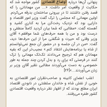
پنهانی آن‌ها درباره
اوضاع اقتصادی
کشور مواجه شد که
حکایت از واقعیت امر داشت: «... من مهمانانی را که
قصد رفتن داشتند تا درِ بیرونی ساختمان بدرقه می‌کردم.
اولین مهمانی که مجلس را ترک گفت وزیر امور اقتصاد و
دارایی بود که نزدیک رخت‌کن مرا به کناری کشید و
آهسته گفت: «مطالبی که شما بیان کردید کاملاً منطقی و
درست بود و من با همه‌ حرف‌های شما موافقم.» آقای
وزیر وقتی که حیرت و شگفتی مرا از این حرف‌ها دید،
گفت: «من در آن جلسه و در حضور آن جمع نمی‌توانستم
از شاه یا برنامه‌هایش انتقاد کنم.» عجیب‌تر این که بقیه‌
مهمانان هم که ترجیح می‌دادند تک‌تک مهمانی را ترک
کنند در فرصتی که برای رد و بدل کردن چند جمله به طور
خصوصی به دست می‌آوردند مطالبی نظیر آقای وزیر بر
زبان می‌آوردند...»
[26]
اغلب اعضای کابینه و صاحب‌نظران امور اقتصادی به
خوبی از نقش شاه و خاندان سلطنتی در نابودی اقتصاد
ایران مطلع بودند که از اظهار نظر درباره واقعیت اقتصادی
کشور طفره می‌رفتند.