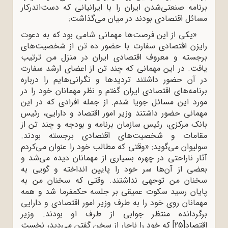
برنامه‌ صنعتی‌شدن ایران را با ایرانیانی که دست‌اندرکار
مسائل اقتصادی بودند در میان می‌گذاشت:
«یکی از این فرصت‌ها مهمانی شامی بود که به دعوت
رایزن اقتصادی سفارت با حضور ده تن از شخصیت‌های
برجسته و معروف اقتصادی ایران در منزل من ترتیب
یافت. در این مهمانی که چند تن از اعضای ارشد سفارت
در آن حضور داشتند تردیدها و نگرانی‌هایم را درباره‌
برنامه‌های اقتصادی ایران گفتم و نظر مهمانان خود را در
مورد این مسائل جویا شدم. از جمله افرادی که در این
مهمانی حضور داشتند وزیر امور اقتصاد و دارایی، رئیس
بانک مرکزی، رئیس سازمان برنامه و بودجه و چند تن از
مقامات و شخصیت‌های اقتصادی برجسته‌ بودند.
سولیوان می‌گوید: «وقتی که مطالب خود را عنوان می‌کردم
آثار ناراحتی در چهره‌ بسیاری از مهمانان دیده‌‌‌ می‌شد و
بعضی از آن‌ها سر خود را پایین انداخته و گویی به
سخنان من توجهی نداشتند. وقتی که سخنان من به
پایان رسید سکوت عمیقی بر جلسه حکمفرما شد و همه‌
مهمانان روی خود را به طرف وزیر امور اقتصادی و دارایی
برگردانده منتظر جوابی از طرف او بودند. وزیر
اقتصاد
[25]
که خود را ناچار از سخن گفتن می‌دید، نخست