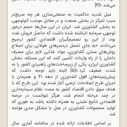
می‌شد.»
[4]
میل شدید حاکمیت به صنعتی‌سازی هر چه سریع‌تر
سبب تمرکز در بخش صنعت و در مقابل موجب کم‌توجهی
به بخش کشاورزی شد. ایران در این سال‌ها حجم درخور
توجهی سرمایه انباشته‌ شده داشت که حاصل فروش نفت
بود، از این رو تصمیم‌گیران اقتصادی کشور ترجیح
می‌دادند «به جای تحمل دردسرهای طولانی برای اصلاح
روش‌های سنتی کشاورزی، مواد غذایی لازم برای مصرف
داخلی را از راه واردات تأمین کنند که این مسئله، بخش
کشاورزی ایران، یکی از زیرساخت‌های راهبردی کشور را به
شدت ضعیف کرد.»
[5]
البته باید توجه داشت که
پیش‌زمینه‌های افول کشاورزی از دهه 40 و همزمان با
اجرای طرح اصلاحات ارضی آغاز شده بود. این طرح که با
هدف سوق دادن اقتصاد کشور به سمت نظام سرمایه‌داری
در چند مرحله انجام شد، هرگز نتوانست در عرصه
اقتصادی نتایج مثبتی به همراه داشته باشد به طوری که
تولید محصولات کشاورزی در عمل با مشکل جدی مواجه
شد.
بر اساس اطلاعات ارائه شده در سالنامه آماری سال