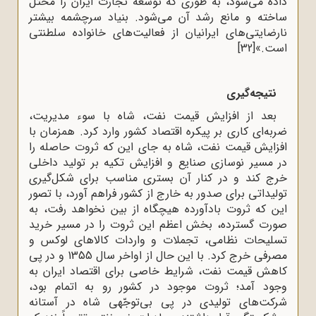
داده می‌شود، به طوری که توسعه تجارت ایران را مختل
ساخته و مانع رشد آن می‌شود. بنیاد سرچشمه بیشتر
نارضایتی‌های ایرانیان از فعالیت‌های خانواده سلطنتی
است.»
[32]
نتیجه‌گیری
بعد از افزایش قیمت نفت، شاه با سوء مدیریت،
ضربه‌ای کاری بر پیکره اقتصاد کشور وارد کرد. همزمان با
افزایش قیمت نفت، شاه به جای این که ثروت حاصله را
در مسیر نوسازی صنایع و افزایش تکیه بر تولید داخلی
خرج کند و در کنار آن بستری مناسب برای شکل‌گیری
تولیداتی برای صدور به خارج از کشور فراهم آورد، با تصور
این که ثروت بادآورده هیچگاه از بین نخواهد رفت، به
صورت گسترده، بخش اعظم این ثروت را در مسیر خرید
تسلیحات نظامی، تجملات و واردات کالاهای لوکس و
مصرفی خرج کرد. با این حال از اواخر سال 1355 و در پی
کاهش قیمت نفت، شرایط خاصی برای اقتصاد ایران به
وجود آمد؛ ثروت موجود در کشور رو به اتمام بود،
شرکت‌های تولیدی در پی بی‌توجّهی شاه در آستانه