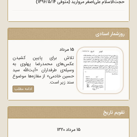
حجت‌الاسلام علی‌اصغر مروارید (متوفی 1396/5/14)
روزشمار اسنادی
15 مرداد
تلاش برای پایین کشیدن
عکس‌های محمدرضا پهلوی به
وسیله‌ی طرفداران «آیت‌الله سید
حسین خادمی» از مغازه‌ها موضوع
سند زیر است.
ادامه مطلب
تقویم تاریخ
15 مرداد 1320