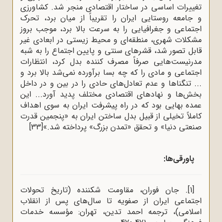
تغییرات اساسی در ساختار اقتصادی منجر شد. کشاورزی
و جامعه روستایی ایران را تقریباً از میان برد، تحرک
اجتماعی و جغرافیایی را به سرعت بالا برد، موجب بروز
مشکلات شهری، منطقه‌ای و محیط زیستی در ابعادی غیر
قابل تصور شد، قشرهای سنتی و پایین اجتماع را به شبه
مدرنیست‌هایی صرفاً مصرف کننده بدل کرد، انتظارات
اجتماعی و مادی را که چه بسا برآورده نمی‌شد بالا برد و
... تنگناها و عدم تعادل‌های حادی را در بین و در داخل
بخش‌ها و نهادهای اقتصادی مختلف پدید آورد... این
عمده بهایی بود که در راه پیشرفت ایران به سوی اهداف
کاملاً تخیلی از قبیل بدل ساختن ایران به «پنجمین قدرت
صنعتی دنیا» و تحقق «تمدن بزرگ» پرداخته شد.»
[33]
پاورقی‌ها:
[1]
. جان فوران، مقاومت شکننده (تاریخ تحولات
اجتماعی ایران از صفویه تا سال‌های پس از انقلاب
اسلامی)، ترجمه احمد تدین، تهران: مؤسسه خدمات