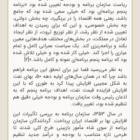
ریاست سازمان برنامه و بودجه تعیین شده بود «برنامه
پنجم برنامه‌ای بود که خیلی سعی شده بود که جامع
باشد، یعنی همه اقتصاد را در بربگیرد، چه بخش دولتی،
چه بخش خصوصی، و این که برای رسیدن به اهداف
تعیین شده از نظر رشد، از نظر توزیع ثروت، از نظر ایجاد
تعادل در مملکت، در بخش‌های مختلف هدف‌هایی معین
بکند و برنامه‌ریزی کند. یک سیاست عمرانی کامل و تمام
عیاری را اجرا کند. خیلی کار شده بود و خیلی تلاش شده
بود که برنامه پنجم برنامه‌ای نمونه و کامل باشد.»
[2]
به نظر می‌رسید فضا نیز برای تحقق این برنامه فراهم
باشد چرا که در همان سال‌های اولیه دهه 50، بهای نفت
به شکل عجیبی افزایش پیدا کرد به طوری که با این
افزایش فزاینده قیمت نفت، اهداف برنامه پنجم که به
اذعان رئیس وقت سازمان برنامه و بودجه خیلی دقیق هم
تنظیم شده بود، تغییر یافت.
در سال 1353، سازمان برنامه به بررسی تأثیرات این
افزایش بها بر اقتصاد ایران پرداخت. گردانندگان سازمانِ
برنامه از سوی شاه مأمور بازبینی طرح کلی شدند تا
طرحی تازه متناسب با بودجه و درآمدِ جدید تنظیم