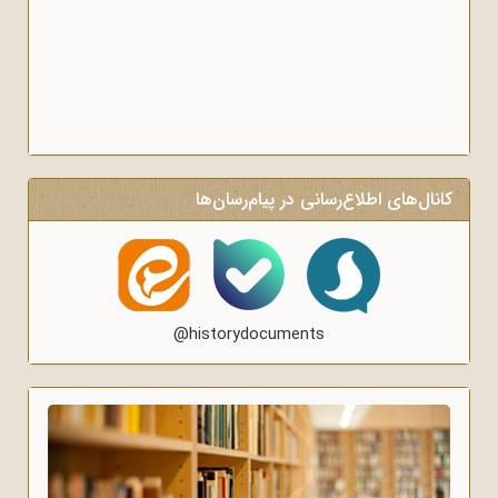
کانال‌های اطلاع‌رسانی در پیام‌رسان‌ها
@historydocuments