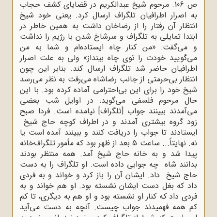
ص 106. مرحوم شیخ عبدالکریم در قضایای کشف حجاب
به اصرار اطرافیان تلگراف ارسال کرد. یعنی خود شیخ
انتظار آن رفتار را از رضاخان داشت به همین خاطر در
ابتدا تمایلی به تلگراف و سرشاخ شدن با رژیم را نداشت
و می‌گفت: «من‌ کنار چاه‌ ایستاده‌ام‌ و شما به‌ من‌
می‌گویید خودت‌ را توی‌ چاه‌ بینداز» ولی به علت اصرار
اطرافیان حاضر شد تلگراف ارسال کند. بنابر این چون
انتظار بی‌حرمتی از جانب رضاشاه می‌رفت به نظر می‌رسد
شیخ خود را برای این بی‌احترامی آماده کرده بود. با این
حال مرحوم فلسفی می‌گوید: در اوایل‌ شب‌ بعضی‌
می‌آمدند ببینند جواب‌ [تلگراف] نیامده‌ است‌. فردا صبح‌
زود گروه‌ بیشتری‌ آمدند و در اطراف‌ کوچه‌ حاج‌ شیخ‌
ایستادند تا جواب‌ را دریافت‌ کنند و ببینند آمده‌ است‌ یا
نه‌. نهایتاً... ساعت‌ 5 بعد از ظهر بود که‌ مأمور تلگراف‌خانه‌
پیدا شد و به‌ خانه‌ حاج‌ شیخ‌ آمد. همه‌ منتظر بودند
بدانند شاه‌ چه‌ جوابی‌ داده‌ است‌. او تلگراف‌ را به‌ دست‌
حاج‌ شیخ‌ داد. ایشان‌ آن‌ را باز کرد و خواند و به‌ فردی‌
داد که‌ بغل‌ دست‌ ایشان‌ نشسته‌ بود. او هم‌ خواند و به‌
فردی‌ داد که‌ کنار او نشسته‌ بود و او هم‌ به‌ دیگری‌، تا کم‌
کم‌ همه‌ فهمیدند جواب‌ چیست‌. آنچه به دست می‌آید