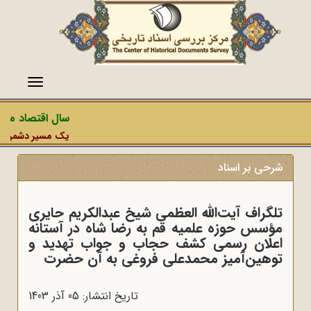
منو
سال اقتصاد مقاو
یک مسیر دشمن، عملی
شرحی بر اسناد
تلگراف آیت‌الله العظمی شیخ عبدالکریم حایری
مؤسس حوزه علمیه قم به رضا شاه در آستانه
اعلان رسمی کشف حجاب و جواب تهدید و
توهین‌آمیز محمدعلی فروغی به آن حضرت
تاریخ انتشار: 05 آذر 1403