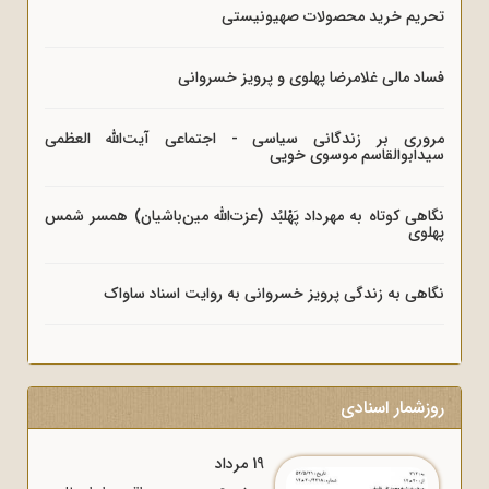
تحریم خرید محصولات صهیونیستی
فساد مالی غلامرضا پهلوی و پرویز خسروانی
مروری بر زندگانی سیاسی - اجتماعی آیت‌الله العظمی
سیدابوالقاسم موسوی خویی
نگاهی کوتاه به مهرداد پَهْلبُد (عزت‌الله مین‌باشیان) همسر شمس
پهلوی
نگاهی به زندگی پرویز خسروانی به روایت اسناد ساواک
روزشمار اسنادی
19 مرداد