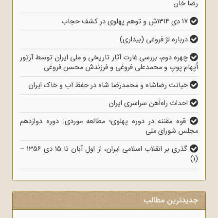
رضا خان
17 دی 1314ش و توهم پهلوی در کشف حجاب
درباره لژ فروغی (بیداری)
چهره دوم، بررسی غارت آثار تاریخی و ملی ایران توسط آرتور
آُپهام پوپ و محمدعلی فروغی و فرزندش محسن فروغی
خیانت رضاشاه و محمدرضا شاه در حفظ آب و خاک ایران
احداث راه‌آهن سراسری ایران
قوه مقننه در دوره پهلوی؛ مطالعه موردی: دوره دوازدهم
مجلس شورای ملی
گذری بر انقلاب اسلامی ایران، از اول آبان تا 15 دی 1356 –
(1)
جدیدترین مطالب