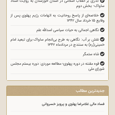
گذری بر انقلاب اسلامی در استان خوزستان به روایت اسناد
ساواک- بخش دوم
خلاصه‌ای از پاسخ روحانیت به اتهامات رژیم پهلوی پس از
وقایع 15 خرداد سال 1342
نگاهی اجمالی به حیات سیاسی اسدالله علم
نقش بر آب: نگاهی به طرح بی‌انجام ساواک برای تبعید امام
خمینی(ره) به سنندج در مردادماه 1342
شاه ستمگر
قوه مقننه در دوره پهلوی؛ مطالعه موردی: دوره بیستم مجلس
شورای ملی
جدیدترین مطالب
فساد مالی غلامرضا پهلوی و پرویز خسروانی