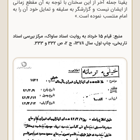
یقیناً جمله آخر از این سخنان با توجه به آن مقطع زمانی
از ایشان نیست و گزارشگر به سلیقه و تمایل خود آن را به
امام منتسب نموده است.»
منبع: قیام 15 خرداد به روایت اسناد ساواک، مرکز بررسی اسناد
تاریخی، چاپ اول، سال 1378، ج 2، ص 332 و 333.