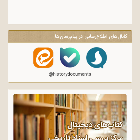
کانال‌های اطلاع‌رسانی در پیام‌رسان‌ها
@historydocuments