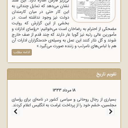
نی‌ریز فارس اشاره دارد. این سند
نشان می‌دهد که تمایل چندانی به
این کار حتی در میان کارمندان
دولت نیز وجود نداشته است. در
بخشی از این گزارش که روایت
مضحکی از احترام به رضاخان است می‌خوانیم: «رؤسای ادارات و
مأمورین عالی رتبه نیز گویا عار دارند که چند قدم از صف خارج
شوند و گل نثار کنند این عمل به وسیله‌ی خدمتگزاران ادارات آن
هم با لباس‌های نامرتب و زننده صورت می‌گیرد.»
ادامه مطلب
تقویم تاریخ
18 مرداد 1333
بسیاری از رجال روحانی و سیاسی کشور در نامه‌ای برای رؤسای
مجلسین، خشم خود را از پرداخت غرامت به انگلیس اعلام کردند.