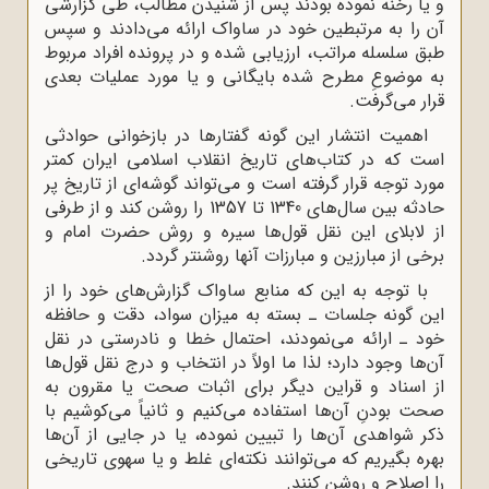
و یا رخنه نموده بودند پس از شنیدن مطالب، طی گزارشی
آن را به مرتبطین خود در ساواک ارائه می‌دادند و سپس
طبق سلسله مراتب، ارزیابی شده و در پرونده افراد مربوط
به موضوعِ مطرح شده بایگانی و یا مورد عملیات بعدی
قرار می‌گرفت.
اهمیت انتشار این گونه گفتارها در بازخوانی حوادثی
است که در کتاب‌های تاریخ انقلاب اسلامی ایران کمتر
مورد توجه قرار گرفته است و می‌تواند گوشه‌ای از تاریخ پر
حادثه بین سال‌های 1340 تا 1357 را روشن کند و از طرفی
از لابلای این نقل قول‌ها سیره و روش حضرت امام و
برخی از مبارزین و مبارزات آنها روشنتر گردد.
با توجه به این که منابع ساواک گزارش‌های خود را از
این گونه جلسات ـ بسته به میزان سواد، دقت و حافظه
خود ـ ارائه می‌نمودند، احتمال خطا و نادرستی در نقل
آن‌ها وجود دارد؛ لذا ما اولاً در انتخاب و درج نقل قول‌ها
از اسناد و قراین دیگر برای اثبات صحت یا مقرون به
صحت بودنِ آن‌ها استفاده می‌کنیم و ثانیاً می‌کوشیم با
ذکر شواهدی آن‌ها را تبیین نموده، یا در جایی از آن‌ها
بهره بگیریم که می‌توانند نکته‌ای غلط و یا سهوی تاریخی
را اصلاح و روشن کنند.