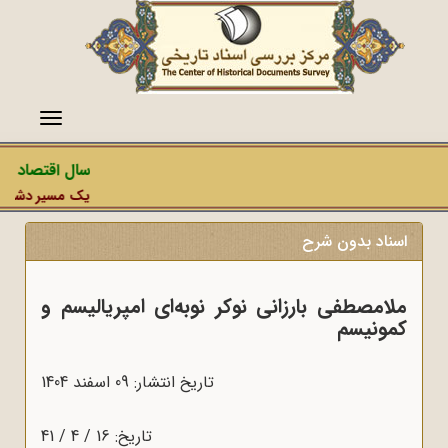
منو
سال اقتصاد مق
یک مسیر دشمن، عم
اسناد بدون شرح
ملامصطفی بارزانی نوکر نوبه‌ای امپریالیسم و
کمونیسم
تاریخ انتشار: 09 اسفند 1404
تاریخ: 16 / 4 / 41