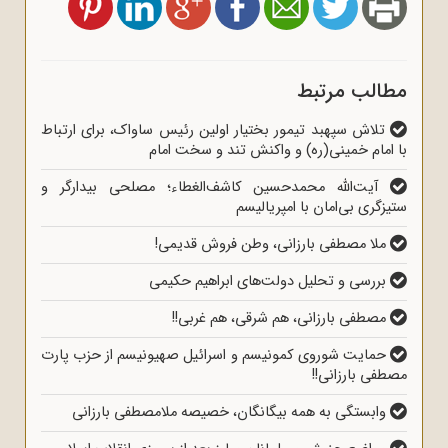
مطالب مرتبط
تلاش سپهبد تیمور بختیار اولین رئیس ساواک، برای ارتباط
با امام خمینی(ره) و واکنش تند و سخت امام
آیت‌الله محمدحسین کاشف‌الغطاء؛ مصلحی بیدارگر و
ستیزگری بی‌امان با امپریالیسم
ملا مصطفی بارزانی، وطن فروش قدیمی!
بررسی و تحلیل دولت‌های ابراهیم حکیمی
مصطفی بارزانی، هم شرقی، هم غربی!!
حمایت شوروی کمونیسم و اسرائیل صهیونیسم از حزب پارت
مصطفی بارزانی!!
وابستگی به همه بیگانگان، خصیصه ملامصطفی بارزانی