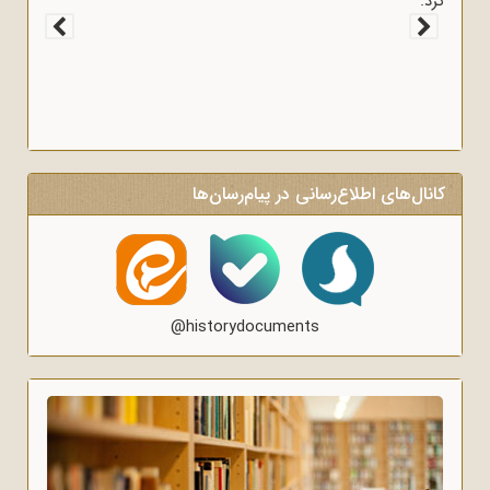
کرد.
کانال‌های اطلاع‌رسانی در پیام‌رسان‌ها
@historydocuments