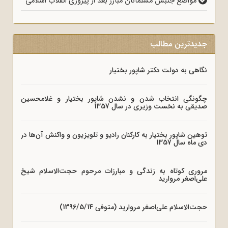
مواضع جنبش مسلمانان مبارز بعد از پیروزی انقلاب اسلامی
جدیدترین مطالب
نگاهی به دولت دکتر شاپور بختیار
چگونگی انتخاب شدن و نشدن شاپور بختیار و غلامحسین
صدیقی به نخست وزیری در سال 1357
توهین شاپور بختیار به کارکنان رادیو و تلویزیون و واکنش آن‌ها در
دی ماه سال 1357
مروری کوتاه به زندگی و مبارزات مرحوم حجت‌الاسلام شیخ
علی‌اصغر مروارید
حجت‌الاسلام علی‌اصغر مروارید (متوفی 1396/5/14)