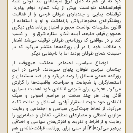
کرد که آن هم به دلیل درج سرمقاله‌ی تند فرخی علیه
قوام‌السلطنه نتوانست بیش از یک شماره دوام بیاورد.
توقیفات پیاپی و چندباره‌ی طوفان فرخی را از فعالیت
روشنگرانه‌ی مطبوعاتی‌اش بازنداشت و او با استفاده از
قانون مطبوعات توانست مجوز و امتیاز روزنامه‌های دیگری
همچون قیام، طلیعه، آیینه افکار، ستاره شرق و... را کسب
کند و در مواقعی که روزنامه‌ی طوفان توقیف می‌شد اشعار
و مقالات خود را در آن روزنامه‌ها منتشر می‌کرد که در
حقیقت همان طوفان بودند اما با نام‌هایی دیگر.
اوضاع سیاسی، اجتماعی مملکت هیچ‌وقت از
چشمان تیزبین طوفان پنهان نمی‌ماند. فرخی در این
روزنامه همه‌ی مسائل را رصد می‌کرد و بر ضد مستبدان و
استعمارگران با شجاعت و صراحت، واقعیت‌‌ها را گزارش
می‌کرد. «فرخی برای شیوه‌ی انتقادی خود اهمیت بسیاری
قائل بود. هر چند سخت بر مواضع اصولی و سبک
انتقادی خود جهت استقرار آزادی، استقلال و عدالت تکیه
می‌کرد، از لحاظ جهت‌گیری سیاسی و اجتماعی و رعایت
موازین اخلاقی و معیارهای منطقی، تعادل و میانه‌روی را
رعایت و از افراط و تفریط و لغزش‌های سیاسی و اخلاقی
پرهیز می‌کرد»
[41]
او حتی برای روزنامه، قرائت‌‌خانه‌ای هم