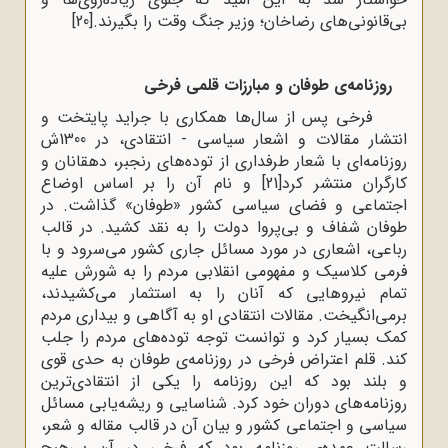
بی‌قانونی‌های رضاخان؛ وزیر جنگ وقت را بگیرند.
[20]
روزنامه‌ی طوفان و مبارزات قلمی فرخی
فرخی پس از سال‌ها همکاری با جراید پایتخت و
انتشار مقالات و اشعار سیاسی - انتقادی، در 1300ش
روزنامه‌ای با شعار طرفداری از توده‌های رنجبر، دهقانان و
کارگران منتشر کرد
[21]
و نام آن را بر اساس اوضاع
اجتماعی و فضای سیاسی کشور «طوفان» گذاشت. در
طوفان شفاف و بی‌پروا دولت را به نقد کشید. در قالب
رباعی، اشعاری در مورد مسائل جاری کشور می‌سرود و با
فرمی کلاسیک و مفهومی انقلابی مردم را به شورش علیه
تمام نیروهایی که آنان را به استثمار می‌کشیدند،
برمی‌انگیخت. مقالات انتقادی او به آگاهی و بیداری مردم
کمک بسیار کرد و توانست توجه توده‌های مردم را جلب
کند. قلم اعتراض فرخی در روزنامه‌ی طوفان به حدی قوی
و بلند بود که این روزنامه را یکی از انتقادی‌ترین
روزنامه‌های دوران خود کرد. شناسایی و ریشه‌یابی مسائل
سیاسی و اجتماعی کشور و بیان آن در قالب مقاله و شعر،
رسالت عمده‌ی روزنامه بود که فرخی در آن بی‌هیچ