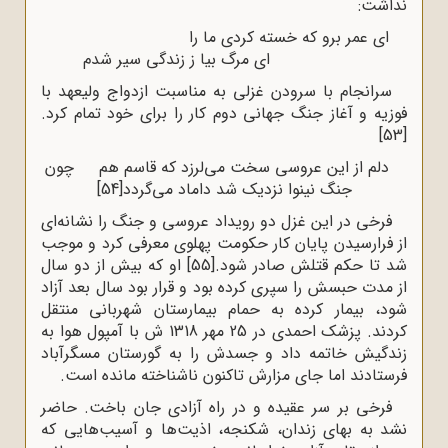
نداشت:
ای عمر برو که خسته کردی ما را
ای مرگ بیا ز زندگی سیر شدم
سرانجام با سرودن غزلی به مناسبت ازدواج ولیعهد با
فوزیه و آغاز جنگ جهانی دوم کار را برای خود تمام کرد.
[53]
دلم از این عروسی سخت می‌لرزد که قاسم هم چون
جنگ نینوا نزدیک شد داماد می‌گردد
[54]
فرخی در این غزل دو رویداد عروسی و جنگ را نشانه‌ای
از فرارسیدن پایان کار حکومت پهلوی معرفی کرد و موجب
شد تا حکم قتلش صادر شود.
[55]
او که بیش از دو سال
از مدت حبسش را سپری کرده بود و قرار بود سال بعد آزاد
شود، بیمار کرده به حمام بیمارستان شهربانی منتقل
کردند. پزشک احمدی در 25 مهر 1318 ش با آمپول هوا به
زندگیش خاتمه داد و جسدش را به گورستان مسگرآباد
فرستادند اما جای مزارش تاکنون ناشناخته مانده است.
فرخی بر سر عقیده و در راه آزادی جان باخت. حاضر
نشد به بهای زندان، شکنجه، اذیت‌ها و آسیب‌هایی که