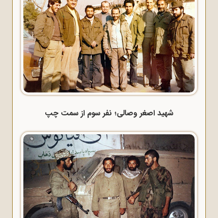
شهید اصغر وصالی؛ نفر سوم از سمت چپ