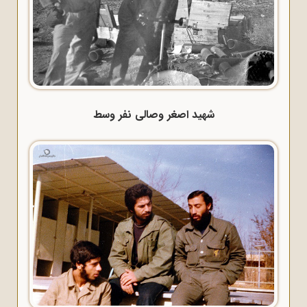
شهید اصغر وصالی نفر وسط