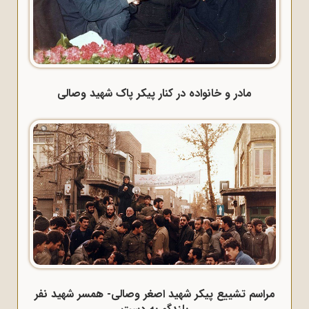
مادر و خانواده در کنار پیکر پاک شهید وصالی
مراسم تشییع پیکر شهید اصغر وصالی- همسر شهید نفر