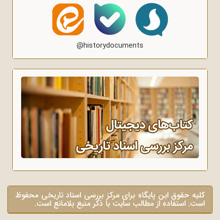
@historydocuments
کلیه حقوق این پایگاه برای مرکز بررسی اسناد تاریخی محفوظ
است. استفاده از مطالب سایت با ذکر منبع بلامانع است.