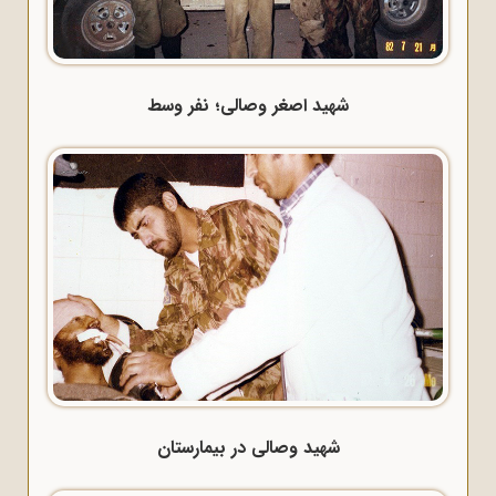
شهید اصغر وصالی؛ نفر وسط
شهید وصالی در بیمارستان