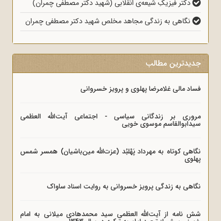
دکتر فیزیکِ شیعه‌ی انقلابی (شهید دکتر مصطفی چمران)
نگاهی به زندگی مجاهد مخلص شهید دکتر مصطفی چمران
جدیدترین مطالب
فساد مالی غلامرضا پهلوی و پرویز خسروانی
مروری بر زندگانی سیاسی - اجتماعی آیت‌الله العظمی
سیدابوالقاسم موسوی خویی
نگاهی کوتاه به مهرداد پَهْلبُد (عزت‌الله مین‌باشیان) همسر شمس
پهلوی
نگاهی به زندگی پرویز خسروانی به روایت اسناد ساواک
شش نامه از آیت‌الله العظمی سید محمدهادی میلانی به امام