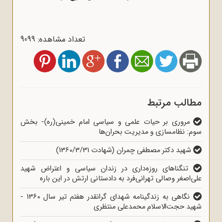
تعداد مشاهده: 9099
مطالب مرتبط
مروری بر حیات علمی و سیاسی امام خمینی(ره)- بخش
سوم: نظام‎سازی و مدیریت بحران‌ها
شهید دکتر مصطفی چمران (شهادت 1360/3/31)
تنگناهای روزه‌داری در زندان سیاسی و اعتراض شهید
علی‌اصغر وصالی تهرانی‌فرد به دادستانی ارتش در این باره
نگاهی به زندگینامه شهدای گرانقدر هفتم تیر سال 1360 -
شهید حجت‌الاسلام محمدعلی منتظری