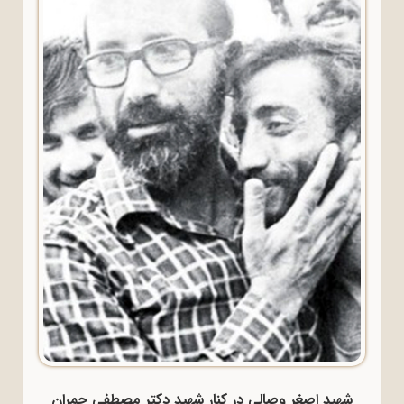
شهید اصغر وصالی در کنار شهید دکتر مصطفی چمران