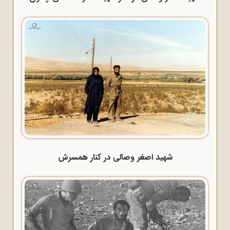
شهید اصغر وصالی در کنار همسرش