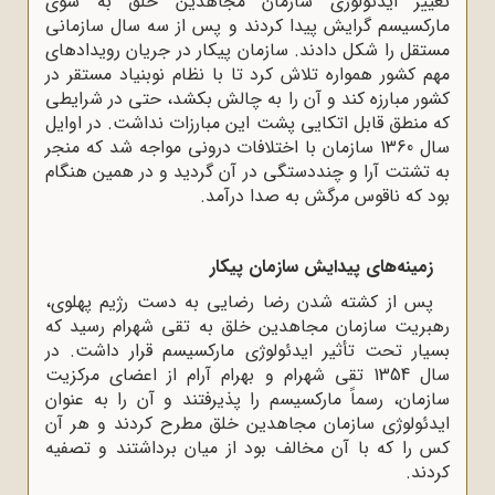
تغییر ایدئولوژی سازمان مجاهدین خلق به سوی
مارکسیسم گرایش پیدا کردند و پس از سه سال سازمانی
مستقل را شکل دادند. سازمان پیکار در جریان رویدادهای
مهم کشور همواره تلاش کرد تا با نظام نوبنیاد مستقر در
کشور مبارزه کند و آن را به چالش بکشد، حتی در شرایطی
که منطق قابل اتکایی پشت این مبارزات نداشت. در اوایل
سال 1360 سازمان با اختلافات درونی مواجه شد که منجر
به تشتت آرا و چنددستگی در آن گردید و در همین هنگام
بود که ناقوس مرگش به صدا درآمد.
زمینه‌های پیدایش سازمان پیکار
پس از کشته شدن رضا رضایی به دست رژیم پهلوی،
رهبریت سازمان مجاهدین خلق به تقی شهرام رسید که
بسیار تحت ‌تأثیر ایدئولوژی مارکسیسم قرار داشت. در
سال 1354 تقی شهرام و بهرام آرام از اعضای مرکزیت
سازمان، رسماً مارکسیسم را پذیرفتند و آن را به‌ عنوان
ایدئولوژی سازمان مجاهدین خلق مطرح کردند و هر آن
کس را که با آن‌ مخالف بود از میان بر‌داشتند و تصفیه
‌کردند.