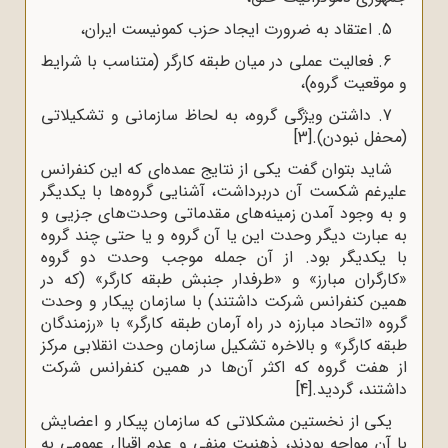
5. اعتقاد به ضرورت ایجاد حزب کمونیست ایران،
6. فعالیت عملی در میان طبقه کارگر (متناسب با شرایط
و موقعیت گروه)،
7. داشتن ویژگی گروه، به لحاظ سازمانی و تشکیلاتی
(محفل نبودن).
[3]
شاید بتوان گفت یکی از نتایج عمده‌ای که این کنفرانس
علیرغم شکست آن دربرداشت، آشنایی گروه‌ها با یکدیگر
و به ‌وجود آمدن زمینه‌های مقدماتی وحدت‌های جزیی و
به عبارت دیگر وحدت این یا آن گروه و یا حتی چند گروه
با یکدیگر بود. از آن جمله موجب وحدت دو گروه
«کارگران مبارز» و «طرفدار جنبش طبقه کارگر» (که در
همین کنفرانس شرکت داشتند) با سازمان پیکار و وحدت
گروه «اتحاد مبارزه در راه آرمان طبقه کارگر» با «رزمندگان
طبقه کارگر» و بالاخره تشکیل سازمان وحدت انقلابی مرکز
از هفت گروه که اکثر آن‌ها در همین کنفرانس شرکت
داشتند، گردید.
[4]
یکی از نخستین مشکلاتی که سازمان پیکار و اعضایش
با آن مواجه بودند، ذهنیت منفی و عدم اقبال عمومی به