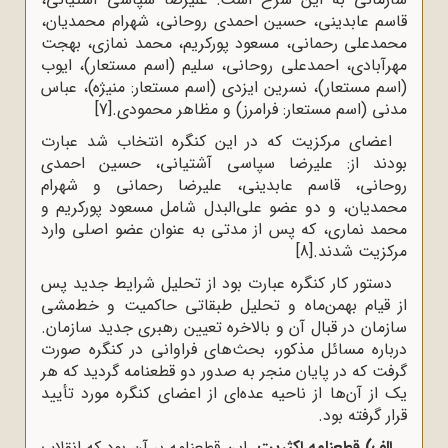
قاسم عابدینی، حسین احمدی روحانی، شهرام محمدیان،
محمدعلی رحمانی، مسعود پورکریم، محمد نمازی، بهجت
مهرآبادی، احمدعلی روحانی، سلیم (اسم مستعار)، ایوب
(اسم مستعار)، نسرین ایزدی (اسم مستعار: منیژه)، عباس
مدنی (اسم مستعار: فرامرز) و مظاهر محمودی.
[7]
اعضای مرکزیت که در این کنگره انتخاب شد عبارت
بودند از: علیرضا سپاسی آشتیانی، حسین احمدی
روحانی، قاسم عابدینی، علیرضا رحمانی و شهرام
محمدیان، و دو عضو علی‌البدل شامل مسعود پورکریم و
محمد نماری، که پس از مدتی به‌ عنوان عضو اصلی وارد
مرکزیت شدند.
[8]
دستور کار کنگره عبارت بود از تحلیل شرایط جدید پس
از قیام بهمن‌ماه و تحلیل طبقاتی حاکمیت و خط‌مشی
سازمان در قبال آن و بالاخره تعیین رهبری جدید سازمان.
درباره مسائل مذکور، بحث‌های فراوانی در کنگره صورت
گرفت که در پایان منجر به صدور دو قطعنامه گردید که هر
یک از آن‌ها از ناحیه‌ عده‌ای از اعضای کنگره مورد تأیید
قرار گرفته بود.
الف) قطعنامه اکثریت.
این قطعنامه بر آن بود که انقلاب