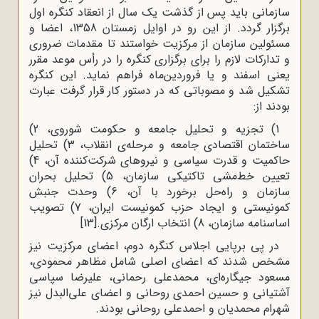
سازمانی باید پس از گذشت یک سال از انعقاد کنگره اول
برگزار گردد. از این رو در اوایل زمستان 1358، اعضا و
مسئولین سازمان از مرکزیت خواستند تا مقدمات ضروری
و تدارکات لازم را برای برگزاری کنگره را در رأس موعد مقرر
یعنی اسفند و یا فروردین‌ماه فراهم نماید. این کنگره
تشکیل شد و مصوباتی که در دستور کار قرار گرفت عبارت
بودند از:
1) تجزیه و تحلیل جامعه و حکومت شوروی، 2)
ساختمان اقتصادی جامعه و مرحله‌ی انقلاب، 3) تحلیل
حاکمیت و قدرت سیاسی و نیروهای شرکت‌کننده آن، 4)
تعیین خط‌مشی تاکتیکی سازمان، 5) تحلیل بحران
سازمان و راه‌حل‌ برخورد با آن، 6) وحدت جنبش
کمونیستی و ایجاد حزب کمونیست ایران، 7) تصویب
اساسنامه سازمان، 8) انتخاب ارگان مرکزی.
[13]
در پی برپایی اجلاس کنگره دوم، اعضای مرکزیت نیز
مشخص شدند که اعضای اصلی شامل مظاهر محمودی،
مسعود جیگاره‌ای، محمدعلی رحمانی، علیرضا سپاسی
آشتیانی و حسین احمدی روحانی و اعضای علی‌البدل نیز
شهرام محمدیان و احمدعلی روحانی بودند.