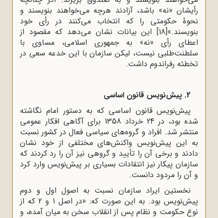
رأیشان «نه» باشد، آزادند هرچه می‌خواهند بنویسند و
نحوۀ حکومتی را که‌‌ ‌‌انتخاب می‌کنند در رأی خود
بنویسند.»
[18]
این بیانات نشان می‌دهد که مقصود از
اعطای رأی «نه» به جمهوری اسلامی، مساوی با
سلطنت‌طلبی نیست، لیکن سازمان با این خدعه سعی در
تخطئه رفراندوم داشت.
2. پیش‌نویس قانون اساسی
پیش‌نویس قانون اساسی که به دستور امام نگاشته
شده بود، در 24 خرداد 1358 برای آگاهی افکار عمومی
منتشر شد. افراد و گروه‌های سیاسی فعال در کشور نسبت
به این پیش‌نویس واکنش‌های مختلفی از خود نشان
دادند و برخی آن را تأیید و گروهی نیز آن را رد کردند که
سازمان پیکار نیز انتقادات بسیاری بر پیش‌نویس وارد کرد
و آن را مردود دانست.
نخستین ایراد سازمان نسبت به اصول اول و دوم
پیش‌نویس بود. به این صورت که: «در اصل 1 و 2 که از
نوع حکومت و نظام پس از انقلاب سخن به میان آمده، و