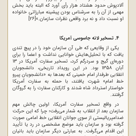
آلادپوش حدود هشتاد هزار رأی آورد که البته باید بخش
مهمی از آن را به سرشناس بودن پیشینه مبارزاتی خانواده
او نسبت داد و نه برد واقعی نظرات سازمان.»
[26]
4. تسخیر لانه جاسوسی آمریکا
یکی از وقایعی که طی آن سازمان خود را در پیچ تندی
یافت که با تحلیل‌هایش خوانایی نداشت و اعضا را برای
دوره‌ای گیج و سردرگم کرد، تسخیر سفارت آمریکا در 13
آبان 1358 بود. در این رویداد تاریخی، دانشجویان
انقلابی طرفدار امام خمینی که بعدها به «دانشجویان پیرو
خط امام» شهرت یافتند، با حمله به سفارت آمریکا
خواستار استرداد شاه شدند و کارکنان سفارت را به گروگان
گرفتند.
در واقع تسخیر سفارت آمریکا، اولین چالش مهم
سازمان بعد از انقلاب به شمار می‌رفت؛ چرا که این حرکت
ضدامپریالیستی از سوی جوانان انقلابی خط امامی صورت
گرفته بود و سازمان باید موضع مشخصی در رد یا تأیید
این اقدام می‌گرفت. به عبارتی دیگر سازمان باید بانیان