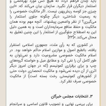
باید چنان فراهم گردد که هیچ کس مورد بهره‌کشی و
استثمار دیگران قرار نگیرد. سازمان بیان می‌کند که: «این
چیزی جز کوسه ریش‌پهن نیست. اگر مالکیت خصوصی را
به رسمیت شناختی، دیگر چگونه جلوی استثمار را
می‌گیری؟ از نظر واضعین پیشنهاد، آنچه مهم بوده همان
مالکیت و حفظ منافع سرمایه‌داران است و به همین دلیل
این به اصطلاح جلوگیری از استثمار را این ‌چنین تعلیق به
محال می‌کند.»
[23]
در کشوری که به رأی ملت، جمهوری اسلامی استقرار
یافته، بالطبع اصول و موازین اسلام حاکم خواهد بود. در
اسلام مالکیت خصوصی مشروعیت دارد و نمی‌توان به
‌طور کامل آن را نفی کرد و مطابق میل و خواسته گروه‌های
چپ و برای برقراری کمونیسم (که در جهان امروز دیگر
اثری از آن دیده نمی‌شود و مالکیت انحصاری دولت حتی
از کشورهای کمونیستی رخت بسته است) از مالکیت
خصوصی صرف ‌نظر کرد.
3. انتخابات مجلس خبرگان
برای بررسی نهایی و تصویب قانون اساسی و سرانجام