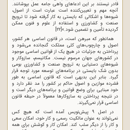
قادر نیستند بر این ادعاهای واهی جامه عمل بپوشانند.
آنچه مهم و تعیین‌کننده است عبارت است از اصول،
شیوه‌ها و اشکالی که بایستی به کار گرفته شود تا ترویج
صنعت و کشاورزی و استفاده از علوم و فنون ممکن
گردیده تأمین و تضمین شود.»
[22]
همانطور که مبرهن است، در قانون اساسی هر کشور،
اصول و چارچوب‌های کلی مملکت گنجانده می‌شود و
پرداختن به جزئیات در هیچ ‌یک از قوانین اساسی موجود
در کشورهای جهان مرسوم نیست. مکانیسم، سازوکار و
شیوه‌های دستیابی به ترویج صنعت و کشاورزی بومی
بدون شک بایستی در برنامه‌های توسعه مورد توجه قرار
گیرد. بنابر این بدیهی است که قانون اساسی به‌ طور
فشرده موازین و اصول حاکم بر کشور را مد نظر دارد و
خود مبنایی برای وضع قوانین و برنامه‌های دیگر است و
در نتیجه پرداختن به سازوکارها معمولاً در حیطه قانون
اساسی قرار نمی‌گیرند.
در اصل 9 پیش‌نویس آمده است که هیچ کس
نمی‌تواند به‌ عنوان مالکیت رسمی و کار خود، امکان سعی
و کار را از دیگر سلب کند. امکان کار و کوشش برای همه