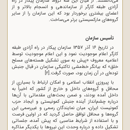
می‌دانستند. از میان این سه گروه، سازمان پیکار در راه
آزادی طبقه کارگر از سازماندهی و انسجام بالاتر و از
اعضای بیشتری برخوردار بود که این سازمان را از سایر
گروه‌های مارکسیستی برتر می‌ساخت.
تأسیس سازمان
در تاریخ 16 آذر 1357 سازمان پیکار در راه آزادی طبقه
کارگر اعلام موجودیت نمود و این اعلام موجودیت توسط
اعلامیه معروف «پیش به سوی تشکیل هسته‌های مسلح
خلق» که بیانگر خط‌مشی تاکتیکی سازمان در قبال جنبش
توده‌ای در آن زمان بود، صورت گرفت.
[2]
با پیروزی انقلاب اسلامی و امکان ارتباط با بسیاری از
محافل و گروه‌های داخل و خارج از کشور که اخیراً به
داخل آمده بودند، و ضمن بحث‌های مقدماتی با آن‌ها
درباره چشم‌انداز آینده جنبش کمونیستی و ایجاد حزب
کمونیست ایران، میان نمایندگان رسمی و غیررسمی این
گروه‌ها و محافل توافق حاصل گردید که در اولین فرصت
و با استفاده از شرایط مناسبی که پیش آمده، جلساتی
تشکیل داده و درباره وحدت این نیروها با یکدیگر مذاکره