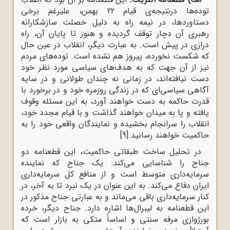
توده‌ها درنتیجه‌ی قیام 22 بهمن، علیرغم برخی
دستاوردها، در نیمه راه به دلیل خصلت سازشکارانه
رهبری آن دچار توقف گردیده و هنوز تا پایان آن، راه
درازی در پیش است. به عبارت دیگر، انقلاب در عین حال
که شکست نخورده، پیروز هم نشده است. توده‌های مردم
نیز از آن جهت که به هدف‌های سیاسی مورد نظر خود
دست نیافته‌اند، در زمانی نه چندان طولانی و در سایه
آگاهی سیاسی‌ای که در زندگی روزمره خود و در برخورد با
قدرت حاکمه به دست خواهند آورد، به این مسئله وقوف
یافته و پا به میدان خواهند گذاشت و با قیام مجدد خود،
انقلاب را سرانجام بخشیده و نمایندگان واقعی خود را به
حاکمیت خواهند رسانید.
[9]
در تحلیل ساخت طبقاتی حاکمیت، این قطعنامه دو
جناح را شناسایی می‌کند: یک جناح که نماینده
سرمایه‌داری متوسط است و از منافع کل سرمایه‌داری
ایران دفاع می‌کند. به این عنوان در یک نبرد تا به آخر، در
کنار سرمایه‌داری باقی می‌ماند و به عبارتی جناح مذکور در
این قطعنامه به لیبرال‌ها اشاره دارد. جناح دیگر، خرده
بورژوازی مرفه سنتی و اساساً متکی به بازار است که