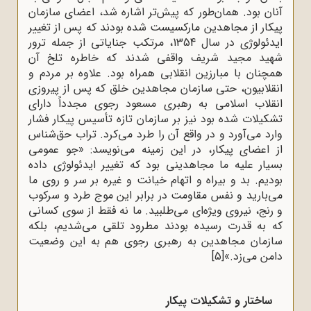
آنان بود. همان‌طور که پیش‌تر اشاره شد، اعضای سازمان
پیکار از مجاهدین مارکسیست ‌شده بودند که پس از تغییر
ایدئولوژی در سال 1354، مرتکب جنایاتی از جمله ترور
شهید مجید شریف واقفی شدند که خاطره تلخ آن
همچنان با مبارزین انقلابی همراه بود. علاوه بر مردم و
انقلابیون، حتی سازمان مجاهدین خلق که پس از پیروزی
انقلاب اسلامی به رهبری مسعود رجوی مجدداً دارای
تشکیلات شده بود نیز بر سازمان تازه تأسیس پیکار فشار
وارد می‌آورد و در واقع آن را طرد می‌کرد. تراب حق‌شناس
از اعضای پیکار، در این زمینه می‌نویسد: «جو عمومی
بسیار علیه ما مجاهدینی بود که تغییر ‌ایدئولوژی ‌داده‌
بودیم. بد‌ و ‌بیراه و اتهام ‌خیانت ‌و ‌غیره بر ‌سر ‌و ‌روی ‌ما
‌می‌بارید ‌و‌ نفس ‌مقاومت ‌در ‌برابر ‌این‌ موج ‌طرد‌ و ‌سرکوب‌
و ‌رنج،‌ نیروی ویژه‌ای ‌می‌طلبید. ما نه فقط از سوی کسانی
که به قدرت رسیده بودند مطرود تلقی می‌شدیم، بلکه
سازمان مجاهدین به رهبری رجوی هم به این وضعیت
دامن می‌زد.»
[5]
ساختار و تشکیلات پیکار