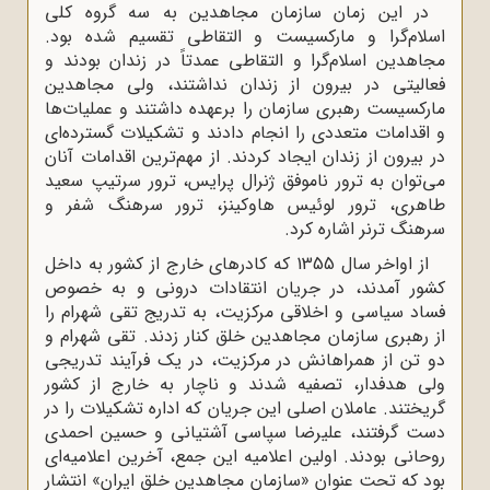
در این زمان سازمان مجاهدین به سه گروه کلی
اسلام‌گرا و مارکسیست و التقاطی تقسیم شده بود.
مجاهدین اسلام‌گرا و التقاطی عمدتاً در زندان بودند و
فعالیتی در بیرون از زندان نداشتند، ولی مجاهدین
مارکسیست رهبری سازمان را برعهده داشتند و عملیات‌ها
و اقدامات متعددی را انجام دادند و تشکیلات گسترده‌ای
در بیرون از زندان ایجاد کردند. از مهم‌ترین اقدامات آنان
می‌توان به ترور ناموفق ژنرال پرایس، ترور سرتیپ سعید
طاهری، ترور لوئیس هاوکینز، ترور سرهنگ شفر و
سرهنگ ترنر اشاره کرد.
از اواخر سال 1355 که کادرهای خارج از کشور به داخل
کشور آمدند، در جریان انتقادات درونی و به‌ خصوص
فساد سیاسی و اخلاقی مرکزیت، به تدریج تقی شهرام را
از رهبری سازمان مجاهدین خلق کنار زدند. تقی شهرام و
دو تن از همراهانش در مرکزیت، در یک فرآیند تدریجی
ولی هدفدار، تصفیه شدند و ناچار به خارج از کشور
گریختند. عاملان اصلی این جریان که اداره تشکیلات را در
دست گرفتند، علیرضا سپاسی آشتیانی و حسین احمدی
روحانی بودند. اولین اعلامیه این جمع، آخرین اعلامیه‌ای
بود که تحت ‌عنوان «سازمان مجاهدین خلق ایران» انتشار