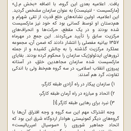
یافت. اعلامیه بعدی این گروه، با اضافه «بخش م.ل»
(مارکسیست - لنینیست) به‌ عنوان سازمان مشخص گردید.
این اعلامیه، اولین نشانه‌های خلع قدرت از تقی شهرام و
هم‌دستان او توسط کسانی بود که خود نیز مارکسیست
شده بودند و در یک مقطع، حرکت‌ها و انحراف‌های
مرکزیت سابق را تأیید می‌کردند. این جمع در مهرماه
1357 بیانیه مفصلی را انتشار دادند که ضمن آن، مجموعه
عملکرد مرکزیت گذشته را به چالش کشیده و از جمله
ترورهای ایدئولوژیک سازمان را محکوم کرده بودند. بقایای
مارکسیست‌ شده سازمان مجاهدین خلق، در آستانه
پیروزی انقلاب اسلامی، در سه گروه هم‌خط ولی با اندکی
تفاوت، گرد هم آمدند:
1) سازمان پیکار در راه آزادی طبقه کارگر،
2) اتحاد و مبارزه در راه آرمان طبقه کارگر،
3) نبرد برای رهایی طبقه کارگر.
[1]
وجه اشتراک مهم این سه گروه و وجه افتراق آن‌ها با
گروه‌های دیگر کمونیستی هوادار اردوگاه شرق این بود که
اتحاد جماهیر شوروی را «سوسیال امپریالیست»