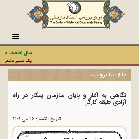
منو
سال اقتصاد مقاوم
یک مسیر دشمن، عملیا
مقالات با درج سند
نگاهی به آغاز و پایان سازمان پیکار در راه
آزادی طبقه کارگر
تاریخ انتشار: 26 دي 1401