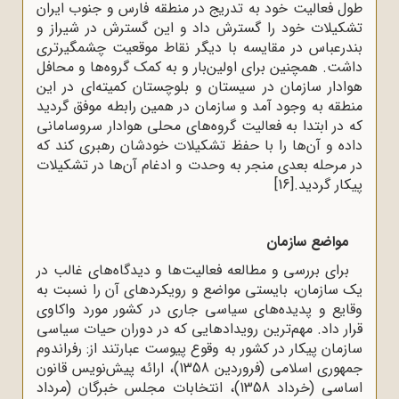
طول فعالیت خود به تدریج در منطقه فارس و جنوب ایران
تشکیلات خود را گسترش داد و این گسترش در شیراز و
بندرعباس در مقایسه با دیگر نقاط موقعیت چشمگیر‌تری
داشت. همچنین برای اولین‌بار و به کمک گروه‌ها و محافل
هوادار سازمان در سیستان و بلوچستان کمیته‌ای در این
منطقه به وجود آمد و سازمان در همین رابطه موفق گردید
که در ابتدا به فعالیت گروه‌های محلی هوادار سروسامانی
داده و آن‌ها را با حفظ تشکیلات خودشان رهبری کند که
در مرحله بعدی منجر به وحدت و ادغام آن‌ها در تشکیلات
پیکار گردید.
[16]
مواضع سازمان
برای بررسی و مطالعه فعالیت‌ها و دیدگاه‌های غالب در
یک سازمان، بایستی مواضع و رویکردهای آن را نسبت به
وقایع و پدیده‌‌های سیاسی جاری در کشور مورد واکاوی
قرار داد. مهم‌ترین رویدادهایی که در دوران حیات سیاسی
سازمان پیکار در کشور به وقوع پیوست عبارتند از: رفراندوم
جمهوری اسلامی (فروردین 1358)، ارائه پیش‌نویس قانون
اساسی (خرداد 1358)، انتخابات مجلس خبرگان (مرداد