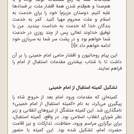
هم‌صدا و هم‌قدم شدنِ همة اقشار ملت بر فسادها
غلبه کنیم. دوستان عزیزم! خود را براى خدمت به
اسلام و ملت محروم مهیا کنید. کمر به خدمت
بندگان خدا که خدمت به خداست ببندید. من با
توفیق خداوند تعالى پس از چند روزى در خدمت
شما خواهم بود و در پشت سر شما به سربازى خود
ادامه خواهم داد.»
[1]
این پیام روحانیون و اقشار حامی ‌امام خمینی را بر آن
داشت تا با شتاب بیشتری مقدمات استقبال از امام را
فراهم نمایند.
تشکیل کمیته استقبال از امام خمینی
کمیته‌ای که مقدمات ورود امام بعد از خروج شاه را
پیگیری می‌کرد، به نام «کمیته استقبال از امام خمینی»
نامگذاری شد. این کمیته متشکّل از نیروهای انقلابی و زیر
نظر شورای انقلاب اسلامی‌ بود. در واقع، کمیته استقبال،
برای برگزاری مراسم ورود، حفاظت، تدارکات و نیز اقامت
حضرت امام، تشکیل شده بود. این کمیته با حضور