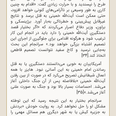
طرح‌ را نپسندید و با حرارت‌ زیادی‌ گفت‌: «اقدام‌ به‌ چنین‌
کاری‌ به‌ طور وسیعی‌ بر ناآرامی‌های‌ کنونی‌ خواهد افزود،
حتی ممکن است‌ آیت‌الله خمینی‌ به‌ قتل‌ برسد و نتایج‌
غیرقابل‌ پیش‌بینی‌ و خطرناکی ‌به‌بار آورد. برژینسکی‌ و
براون‌، وزیر دفاع‌ اصرار می‌کردند که «اگر بختیار قصد
دستگیری‌ آیت‌الله خمینی‌ را دارد باید در انجام‌ این‌ کار
ترغیب‌ شود و هرگونه‌ اقدامی ‌برای‌ جلوگیری‌ از اجرای‌ این‌
تصمیم‌ اشتباه‌ بزرگی‌ خواهد بود.» سرانجام‌ این‌ بحث‌
به‌جایی‌ نرسید و کاخ‌ سفید نتوانست‌ تصمیم‌ قاطعی‌
اتخاذ کند.
[34]
آمریکاییان‌ به‌ خوبی‌ می‌دانستند دستگیری‌ یا به‌ قتل‌
رساندن‌ امام‌ خمینی‌ به‌ این ‌آسانی‌ نبود. هایزر با همه‌
اعمال‌ شیطانیش‌ تصریح‌ می‌کرد که‌ در صورت‌ از بین‌ رفتن
‌آیت‌الله خمینی «بلافاصله‌ پس‌ از آن‌ جنگ‌ داخلی‌ آغاز
می‌شد. احساسات‌ بسیار بالا بود و جنگ‌ به‌ صورت‌ علنی‌
آغاز می‌شد.»
[35]
سرانجام‌ بختیار به‌ این‌ نتیجه‌ رسید که‌ این‌ توطئه‌
مشکل‌ او را حل‌ نخواهد کرد. به ‌روایت‌ خودش‌ «بردنش‌
به‌ جزیره‌‌ کیش‌ یا به‌ شهر دیگری‌ هم‌ مسائل‌ مهمی‌ را