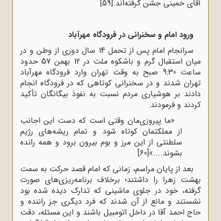
آقای خمینی جشن گرفته‌اند.
[59]
ورود امام و سخنرانی در فرودگاه مهرآباد
سرانجام امام پس از تحمل 14 سال دوری از وطن و در
میان استقبال گرم و باشکوه ملت در 12 بهمن 57 حدود
ساعت 9:30 صبح به وقت تهران وارد فرودگاه مهرآباد
تهران شدند و در سخنرانی کوتاهی که در فرودگاه انجام
دادند بر هوشیاری مردم نسبت به نفوذ بیگانگان تأکید
کردند و فرمودند:
«ما پیروزی‌مان وقتی است که دست این اجانب
از مملکتمان کوتاه شود و تمام ریشه‌هاى رژیم
سلطنتی از این مرز و بوم بیرون برود و همه رانده
بشوند....»
[60]
بعد از پایان مراسم، زمانی که امام قصد حرکت به سمت
بهشت زهرا را داشتند؛ برخلاف برنامه‌ریزی‌های صورت
گرفته، خود در جلوی ماشینی که تدارک دیده شده بود
نشستند و مانع از آن شدند که فرد دیگری جز راننده و
حاج احمد آقا در داخل اتومبیل باشند و این مسئله، دقت