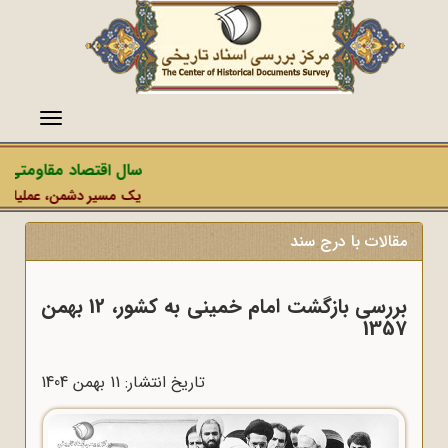
منو
سال اقتصاد مقاومتی در
یک مسیر دشمن، عملیات رسان
مقالات با درج سند
بررسی بازگشت امام خمینی به کشور، 12 بهمن
1357
تاریخ انتشار: 11 بهمن 1404