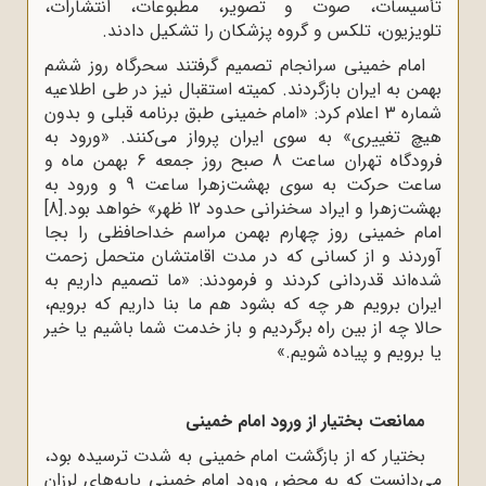
تأسیسات، صوت و تصویر، مطبوعات، انتشارات،
تلویزیون، تلکس و گروه پزشکان را تشکیل دادند.
امام‌ خمینی‌ سرانجام‌ تصمیم‌ گرفتند سحرگاه‌ روز ششم‌
بهمن‌ به‌ ایران‌ بازگردند. کمیته‌ ‌استقبال‌ نیز در طی‌ اطلاعیه‌‌
شماره‌‌ 3 اعلام‌ کرد: «امام‌ خمینی‌ طبق‌ برنامه‌ قبلی‌ و بدون‌
هیچ‌ تغییری‌» به‌ سوی‌ ایران‌ پرواز می‌کنند. «ورود به‌
فرودگاه‌ تهران‌ ساعت‌ 8 صبح ‌روز جمعه‌ 6 بهمن‌ ماه‌ و
ساعت‌ حرکت‌ به‌ سوی‌ بهشت‌زهرا ساعت‌ 9 و ورود به
‌بهشت‌زهرا و ایراد سخنرانی‌ حدود 12 ظهر» خواهد بود.
[8]
امام‌ خمینی‌ روز چهارم ‌بهمن‌ مراسم‌ خداحافظی‌ را بجا
آوردند و از کسانی‌ که‌ در مدت‌ اقامتشان‌ متحمل‌ زحمت‌
شده‌اند قدردانی‌ کردند و فرمودند: «ما تصمیم‌ داریم‌ به‌
ایران‌ برویم‌ هر چه‌ که ‌بشود هم‌ ما بنا داریم‌ که‌ برویم‌،
حالا چه‌ از بین‌ راه‌ برگردیم‌ و باز خدمت‌ شما باشیم‌ یا خیر
یا برویم‌ و پیاده‌ شویم‌.»
ممانعت بختیار از ورود امام خمینی
بختیار که از بازگشت‌ امام‌ خمینی‌ به‌ شدت‌ ترسیده‌ بود،
می‌دانست‌ که‌ به‌ محض ‌ورود امام‌ خمینی‌ پایه‌های‌ لرزان‌