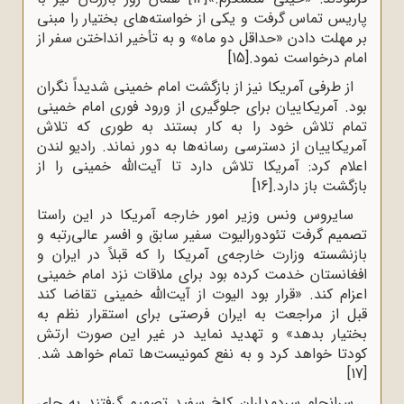
پاریس‌ تماس‌ گرفت‌ و یکی‌ از خواسته‌های‌ بختیار را مبنی‌
بر مهلت‌ دادن «حداقل‌ دو ماه‌» و به‌ تأخیر انداختن‌ سفر از
امام‌ درخواست‌ نمود.
[15]
از طرفی آمریکا نیز از بازگشت‌ امام‌ خمینی‌ شدیداً نگران‌
بود. آمریکاییان‌ برای‌ جلوگیری‌ از ورود فوری‌ امام‌ خمینی‌
تمام‌ تلاش‌ خود را به‌ کار بستند به‌ طوری که تلاش‌
آمریکاییان‌ از دسترسی‌ رسانه‌ها به‌ دور نماند. رادیو لندن‌
اعلام‌ کرد: آمریکا تلاش‌ دارد تا آیت‌الله خمینی‌ را از
بازگشت‌ باز دارد.
[16]
سایروس‌ ونس‌ وزیر امور خارجه‌‌ آمریکا در این راستا
تصمیم‌ گرفت‌ تئودورالیوت‌ سفیر سابق‌ و افسر عالی‌رتبه‌ و‌
بازنشسته‌‌ وزارت‌ خارجه‌ی‌ آمریکا را که‌ قبلاً در ایران‌ و
افغانستان‌ خدمت‌ کرده‌ بود برای‌ ملاقات‌ نزد امام‌ خمینی‌
اعزام‌ کند. «قرار بود الیوت‌ از آیت‌الله خمینی‌ تقاضا کند
قبل‌ از مراجعت‌ به‌ ایران‌ فرصتی‌ برای‌ استقرار نظم‌ به‌
بختیار بدهد» و تهدید نماید در غیر این‌ صورت‌ ارتش‌
کودتا خواهد کرد و به‌ نفع‌ کمونیست‌ها تمام‌ خواهد شد.
[17]
سرانجام‌ سردمداران‌ کاخ‌ سفید تصمیم‌ گرفتند به‌ جای‌