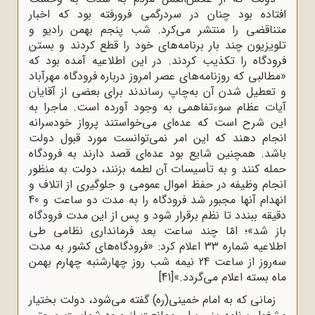
افتاده‌ بود چنان‌ در سردرگمی‌ فرورفته‌ بود که‌ اخبار
متناقضی‌ را منتشر می‌کرد. شب‌ پنجم‌ بهمن‌ رادیو و
تلویزیون‌ چند بار برنامه‌های‌ خود را قطع‌ کردند و بستن‌
فرودگاه‌ را تکذیب‌ کردند. در این‌ اطلاعیه‌ آمده‌ بود که‌
«مطالبی‌ که‌ روزنامه‌های‌ عصر امروز درباره‌‌ فرودگاه‌ مهرآباد
و تعطیل‌ شدن‌ آن‌ به‌چاپ‌ رساندند برای‌ بعضی‌ از آقایان‌
آیات‌ عظام‌ سوءتفاهمی‌ به‌ وجود آورده‌ است‌. ماجرا به‌
این‌ شرح‌ است‌ که‌ عده‌ای‌ می‌خواستند پرواز خودسرانه‌
انجام‌ دهند که‌ این‌ امر نمی‌توانست‌ مورد قبول‌ دولت‌
باشد. همچنین‌ شایع‌ بود عده‌ای‌ قصد دارند به‌ فرودگاه‌
حمله‌ کنند و به‌ تأسیسات‌ آن‌ لطمه‌ بزنند، دولت‌ به‌ منظور
انجام‌ وظیفه‌ در حفظ‌ اموال ‌عمومی‌ و جلوگیری‌ از اتلاف‌ و
انهدام‌ آنها مجبور شد فرودگاه‌ را به‌ مدت‌ دو ساعت‌ و 40
دقیقه‌ ببندد تا نظم‌ برقرار شود و پس‌ از این‌ مدت‌ فرودگاه‌
باز شد»؛ امّا چند ساعت‌ بعد فرمانداری‌ نظامی‌ طی‌
اطلاعیه‌‌ شماره‌‌ 33 اعلام‌ کرد: «فرودگاه‌های‌ کشور به‌ مدت‌
سه‌روز از ساعت‌ 24 نیمه‌ شب‌ روز چهارشنبه‌ چهارم‌ بهمن‌
ماه‌ بسته‌ اعلام‌ می‌گردد.»
[41]
زمانی که به امام خمینی(ره) گفته می‌شود، دولت بختیار