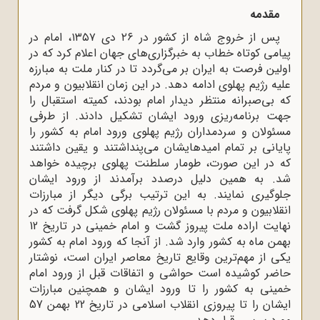
مقدمه
پس از خروج شاه از کشور در ۲۶ دی ۱۳۵۷، امام در
پیامی کوتاه خطاب به خبرگزاری‌های جهان اعلام کرد که در
اولین فرصت به ایران بر می‌گردد تا در کنار ملت به مبارزه
علیه رژیم پهلوی ادامه دهد. در این زمان انقلابیون و مردم
که بی‌صبرانه منتظر دیدار امام بودند، کمیته استقبال را
جهت برنامه‌ریزی ورود ایشان تشکیل دادند. از طرفی
مسئولان و سردمداران رژیم پهلوی ورود امام به کشور را
پایانی بر تمام امیدهایشان می‌پنداشتند و یقین داشتند
که در این صورت، طومار سلطنت پهلوی برچیده خواهد
شد. به همین دلیل درصدد برآمدند از ورود ایشان
جلوگیری نمایند. به این ترتیب برگی دیگر از مبارزات
انقلابیون و مردم با مسئولان رژیم پهلوی شکل گرفت که در
نهایت اراده ملت پیروز گشت و امام خمینی در تاریخ 12
بهمن ماه به کشور وارد شد. از آنجا که ورود امام به کشور
یکی از مهم‌ترین وقایع تاریخ معاصر ایران است، نوشتار
حاضر کوشیده است حواشی و اتفاقات قبل از ورود امام
خمینی به کشور را تا ورود ایشان و همچنین مبارزات
ایشان را تا پیروزی انقلاب اسلامی در تاریخ 22 بهمن 57