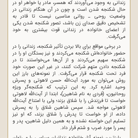
زندانی به وجود می‌آوردند که همسر، مادر یا خواهر او در
حال شکنجه شدن است و چون در آن هنگام زندانی در
وضعیت روحی ـ روانی مناسبی نیست تا قادر به
تشخیص دقیق صدای زن باشد، تصور شکنجه شدن یکی
از اعضای خانواده در زندانی قوت بیشتری به خود
می‌گرفت.
در برخی مواقع برای بالا بردن تأثیر شکنجه، زندانی را در
حضور خانواده‌اش شکنجه می‌کردند و نیز بستگان او را در
شکنجه سهیم می‌کردند و از آن‌ها می‌خواستند تا در
شکنجه دادن متهم شرکت کنند، در غیر این صورت خود
فرد تحت شکنجه قرار می‌گرفت. از نمونه‌های بارز این
روش می‌توان به مورد آیت‌الله حسن لاهوتی و پسرش
وحید اشاره کرد. به این ترتیب که شکنجه‌گر ویژه
روحانیون، (فردی به نام شاهین)، ابتدا از آیت‌الله لاهوتی
خواست تا فرزندش را با شلاق بزند؛ ولی با امتناع آیت‌الله
لاهوتی مواجه شد. سپس شاهین شلاق را به پسرش
داده، از او خواست تا پدرش را شلاق بزند، که او نیز
تسلیم این خواسته نشده و به همین دلیل شاهین، پدر و
پسر را مورد ضرب و شتم قرار داد.
بارزترین نمونه آزار خانواده زندانیان سیاسی را می‌توان