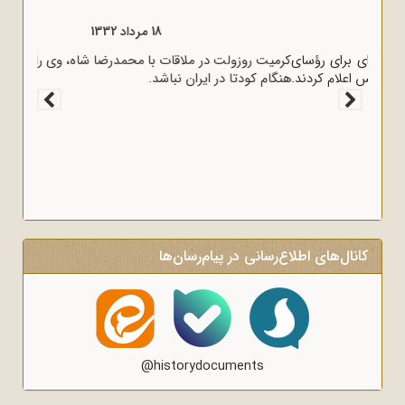
18 مرداد 1333
بسیاری از رجال روحانی و سیاسی کشور در نامه‌ای برای رؤسای
مجلسین، خشم خود را از پرداخت غرامت به انگلیس اعلام کردند.
کانال‌های اطلاع‌رسانی در پیام‌رسان‌ها
@historydocuments