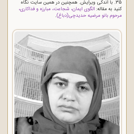
35. با اندکی ویرایش. همچنین در همین سایت نگاه
کنید به مقاله:
الگوی ایمان، شجاعت، مبارزه و فداکاری،
مرحوم بانو مرضیه حدیدچی(دباغ)
.