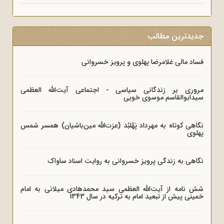
جدیدترین مطالب
فساد مالی غلامرضا پهلوی و پرویز خسروانی
مروری بر زندگانی سیاسی - اجتماعی آیت‌الله العظمی
سیدابوالقاسم موسوی خویی
نگاهی کوتاه به مهرداد پَهْلبُد (عزت‌الله مین‌باشیان) همسر شمس
پهلوی
نگاهی به زندگی پرویز خسروانی به روایت اسناد ساواک
شش نامه از آیت‌الله العظمی سید محمدهادی میلانی به امام
خمینی پیش از تبعید امام به ترکیه در سال 1343