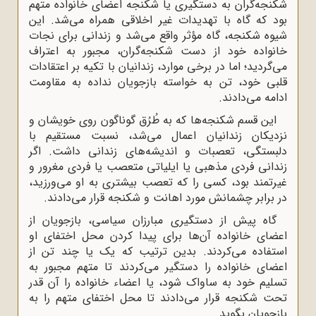
شکنجه‌گران به دستگیری یا شکنجه اعضای خانواده متهم
بود که گاه با تهدیدات غیر اخلاقی همراه می‌شد. این
شیوه شکنجه، گاه مؤثر واقع می‌شد و زندانی برای نجات
خانواده خود از دست شکنجه‌گران، مجبور به اعتراف
می‌گردید؛ اما در برخی موارد، زندانیان با تکیه بر اعتقادات
قلبی خود، تن به خواسته بازجویان نداده به مقاومت
ادامه می‌دادند.
این قسم شکنجه‌ها که به طُرُق گوناگون روی خویشان و
نزدیکان زندانیان اعمال می‌شد، نسبت مستقیم با
دلبستگی، تعصبات و اندیشه‌های زندانی داشت. اگر
زندانی فردی مذهبی یا ایلیاتی متعصب یا فردی مغرور و
غیرتمند بود، کسی را که تعصب بیشتری به او می‌ورزید،
در برابر چشمانش مورد اهانت و شکنجه قرار می‌دادند.
گاه پیش از دستگیری مبارزان سیاسی، بازجویان از
اعضای خانواده آن‌ها برای پیدا کردن محل اختفای او
استفاده می‌کردند. بدین ترتیب که یک یا چند تن از
اعضای خانواده را دستگیر می‌کردند تا متهم مجبور به
تسلیم خود به ساواک شود، یا اعضاء خانواده را آن قدر
تحت شکنجه قرار می‌دادند تا محل اختفای متهم را به
بازجویان بگوید.