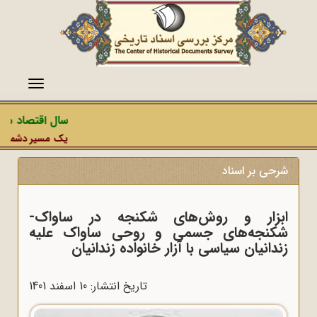
منو
سال اقتصاد مقاو
یک مسیر دشمن، عمل
شرحی بر اسناد
ابزار و روش‌های شکنجه در ساواک-
شکنجه‌های جسمی و روحی ساواک علیه
زندانیان سیاسی با آزار خانواده زندانیان
تاریخ انتشار: 10 اسفند 1401