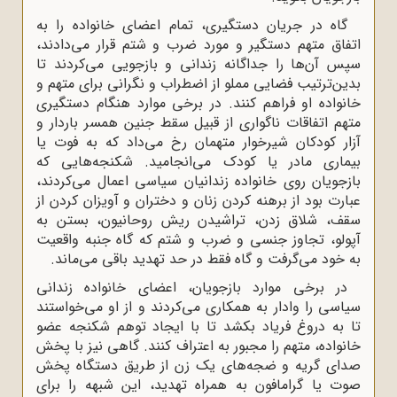
گاه در جریان دستگیری، تمام اعضای خانواده را به
اتفاق متهم دستگیر و مورد ضرب و شتم قرار می‌دادند،
سپس آن‌ها را جداگانه زندانی و بازجویی می‌کردند تا
بدین‌ترتیب فضایی مملو از اضطراب و نگرانی برای متهم و
خانواده او فراهم کنند. در برخی موارد هنگام دستگیری
متهم اتفاقات ناگواری از قبیل سقط جنین همسر باردار و
آزار کودکان شیرخوار متهمان رخ می‌داد که به فوت یا
بیماری مادر یا کودک می‌انجامید. شکنجه‌هایی که
بازجویان روی خانواده زندانیان سیاسی اعمال می‌کردند،
عبارت بود از برهنه کردن زنان و دختران و آویزان کردن از
سقف، شلاق زدن، تراشیدن ریش روحانیون، بستن به
آپولو، تجاوز جنسی و ضرب و شتم که گاه جنبه واقعیت
به خود می‌گرفت و گاه فقط در حد تهدید باقی می‌ماند.
در برخی موارد بازجویان، اعضای خانواده زندانی
سیاسی را وادار به همکاری می‌کردند و از او می‌خواستند
تا به دروغ فریاد بکشد تا با ایجاد توهم شکنجه عضو
خانواده، متهم را مجبور به اعتراف کنند. گاهی نیز با پخش
صدای گریه و ضجه‌های یک زن از طریق دستگاه پخش
صوت یا گرامافون به همراه تهدید، این شبهه را برای