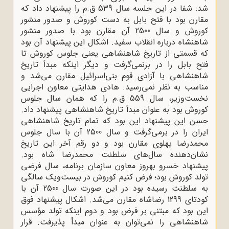
شد: شفا در این جلسه سال 539 ق.م را پیشنهاد داد که
مقارن بود با فتح بابل به دست کوروش و صدور منشور
کوروش و سال 2500 آن مقارن بود با صدور منشور
شاهنشاه درباره انقلاب سفید. اشکال این پیشنهاد آن بود
که قسمتی از تاریخ شاهنشاهی یعنی جلوس کوروش تا
فتح بابل را در برنمی‌گرفت و دیگر اینکه مبدأ تاریخ
شاهنشاهی با آزادی قوم بنی‌اسرائیل مقارن می‌شد و
مناسب به نظر نمی‌رسید. هادی هدایتی معاون اجرایی
نخست‌وزیر، سال 559 ق.م را که همان سال جلوس
کوروش بود به ‌عنوان مبدأ تاریخ شاهنشاهی پیشنهاد داد.
حسن این پیشنهاد این بود که تمام تاریخ شاهنشاهی
ایران را در برمی‌گرفت و سال 2500 آن با سال جلوس
محمدرضا پهلوی مقارن بود و دو رقم آخر این تاریخ
نشان‌دهنده سال‌های سلطنت محمدرضا شاه بود.
پیشنهاد خسرو بهروز معاون سازمان برنامه، سال فرضی
تولد کوروش بود؛ فرض کنیم کوروش در بیست‌ویک سالگی
به سلطنت رسیده بود در این صورت سال 2500 آن با
کودتای 1299 رضاشاه مقارن می‌شد. اشکال پیشنهاد فوق
این بود که مبتنی بر فرض بود و دوم اینکه تولد مؤسس
شاهنشاهی را نمی‌توان به ‌عنوان مبدأ پذیرفت. قرار