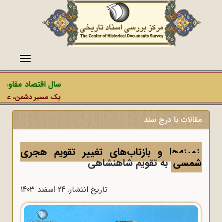
منو
سال اقتصاد مقاومتی 
یک مسیر دشمن، عملیات ر
مقالات با درج سند
زمینه‌ها و بازتاب‌های تغییر تقویم هجری
شمسی
به تقویم شاهنشاهی
تاریخ انتشار: 24 اسفند 1403