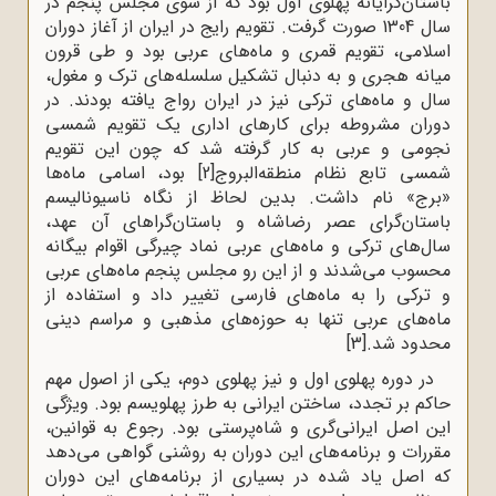
باستان‌گرایانه پهلوی اول بود که از سوی مجلس پنجم در
سال 1304 صورت گرفت. تقویم رایج در ایران از آغاز دوران
اسلامی، تقویم قمری و ماه‌های عربی بود و طی قرون
میانه هجری و به دنبال تشکیل سلسله‌های ترک و مغول،
سال و ماه‌های ترکی نیز در ایران رواج یافته بودند. در
دوران مشروطه برای کارهای اداری یک تقویم شمسی
نجومی و عربی به کار گرفته شد که چون این تقویم
شمسی تابع نظام منطقه‌البروج
[2]
بود، اسامی ماه‌ها
«برج» نام داشت. بدین لحاظ از نگاه ناسیونالیسم
باستان‌گرای عصر رضاشاه و باستان‌گراهای آن عهد،
سال‌های ترکی و ماه‌های عربی نماد چیرگی اقوام بیگانه
محسوب می‌شدند و از این رو مجلس پنجم ماه‌های عربی
و ترکی را به ماه‌های فارسی تغییر داد و استفاده از
ماه‌های عربی تنها به حوزه‌های مذهبی و مراسم دینی
محدود شد.
[3]
در دوره پهلوی اول و نیز پهلوی دوم، یکی از اصول مهم
حاکم بر تجدد، ساختن ایرانی به طرز پهلویسم بود. ویژگی
این اصل ایرانی‌گری و شاه‌پرستی بود. رجوع به قوانین،
مقررات و برنامه‌های این دوران به روشنی گواهی می‌دهد
که اصل یاد شده در بسیاری از برنامه‌های این دوران