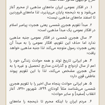
1. در افکار عمومی ایران ماه‌های مذهبی از محرم آغاز
می‌شود و به ذیحجه پایان می‌پذیرد، لذا ماه‌های فروردین
تا اسفند ماه‌های مذهبی نیست؛
2. مبدأ تقویم هجری شمسی یعنی هجرت پیامبر اسلام
در افکار عمومی یک مبدأ مذهبی است؛
3. سال هجری شمسی در افکار عمومی جنبه مذهبی
ندارد اما حذف این تقویم، افکار عمومی را به مبدأ آن
یعنی هجرت رسول متوجه می‌کند لذا جنبه مذهبی خواهد
یافت؛
4. هر ایرانی تاریخ تولد و همه حوادث زندگی خود را
اعم از سال ازدواج و گذراندن مدارج تحصیل و غیره را به
سال هجری مشخص می‌کند، لذا با این تقویم پیوند
عاطفی قوی دارد؛
5. هر ایرانی حوادث پنجاه سال اخیر را با تقویم هجری
شمسی می‌شناسد مثلاً کودتای 1299، شهریور 1320، آغاز
انقلاب [سفید] و سایر حوادث؛
6. مردم ایران با اینکه محرم تا ذیحجه را ماه‌های