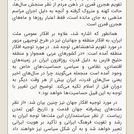
تقویم هجری قمری در ذهن مردم از نظر سنجش سال‌ها،
حالت کهنه و متروک گرفته و آنچه به دلیل اجرای مراسم
مذهبی به جای مانده است، فقط اعتبار روزها و ماه‌های
هجری قمری است.
همانطور که اشاره شد، علاوه بر افکار عمومی ملت
ایران، به افکار منطقه و جهانیان نیز در طرح توجیهی مزبور
در مورد تقویم شاهنشاهی توجه شد. در مورد توجیه افکار
منطقه آمده است: «در کشورهای عربی همجوار و منطقه
خلیج فارس به دلیل قدرت روزافزون ایران در زمینه‌های
اقتصادی، نظامی و سیاسی حساسیت‌های خاص به
‌وجود آمده است منجمله می‌گویند چرا در سال‌های اخیر
یعنی سال‌های قدرت، ایران بیش از هر وقت دیگر به
دوران قبل از اسلام تکیه می‌کند. توضیح این تغییر با
توجه به این قبیل حساسیت‌ها خواهد بود.»
در مورد توجیه افکار جهان نیز چنین بیان شد: «از نظر
ملت‌های پیشرفته جهان قدمت و تاریخ کهن تمدن
زیباست. از نظر سیاستمداران این ملت‌ها توجه ایران به
رشد و تقویت فرهنگ ایرانی و تأکید بر هویت ایرانی
تعبیر خواهد شد و به آن شکل سیاسی نیز خواهند داد