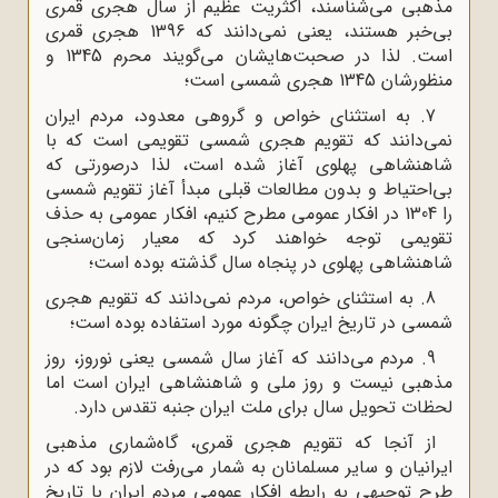
مذهبی می‌شناسند، اکثریت عظیم از سال هجری قمری
بی‌خبر هستند، یعنی نمی‌دانند که 1396 هجری قمری
است. لذا در صحبت‌هایشان می‌گویند محرم 1345 و
منظورشان 1345 هجری شمسی است؛
7. به استثنای خواص و گروهی معدود، مردم ایران
نمی‌دانند که تقویم هجری شمسی تقویمی است که با
شاهنشاهی پهلوی آغاز شده است، لذا درصورتی که
بی‌احتیاط و بدون مطالعات قبلی مبدأ آغاز تقویم شمسی
را 1304 در افکار عمومی مطرح کنیم، افکار عمومی به حذف
تقویمی توجه خواهند کرد که معیار زمان‌سنجی
شاهنشاهی پهلوی در پنجاه سال گذشته بوده است؛
8. به استثنای خواص، مردم نمی‌دانند که تقویم هجری
شمسی در تاریخ ایران چگونه مورد استفاده بوده است؛
9. مردم می‌دانند که آغاز سال شمسی یعنی نوروز، روز
مذهبی نیست و روز ملی و شاهنشاهی ایران است اما
لحظات تحویل سال برای ملت ایران جنبه تقدس دارد.
از آنجا که تقویم هجری قمری، گاه‌شماری مذهبی
ایرانیان و سایر مسلمانان به شمار می‌رفت لازم بود که در
طرح توجیهی به رابطه افکار عمومی مردم ایران با تاریخ