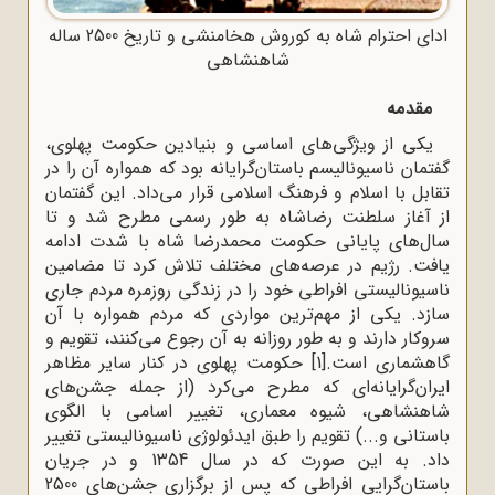
ادای احترام شاه به کوروش هخامنشی و تاریخ 2500 ساله
شاهنشاهی
مقدمه
یکی از ویژگی‌های اساسی و بنیادین حکومت پهلوی،
گفتمان ناسیونالیسم باستان‌گرایانه بود که همواره آن را در
تقابل با اسلام و فرهنگ اسلامی قرار می‌داد. این گفتمان
از آغاز سلطنت رضاشاه به ‌طور رسمی مطرح شد و تا
سال‌های پایانی حکومت محمدرضا شاه با شدت ادامه
یافت. رژیم در عرصه‌های مختلف تلاش کرد تا مضامین
ناسیونالیستی افراطی خود را در زندگی روزمره مردم جاری
سازد. یکی از مهم‌ترین مواردی که مردم همواره با آن
سروکار دارند و به ‌طور روزانه به آن رجوع می‌کنند، تقویم و
گاهشماری است.
[1]
حکومت پهلوی در کنار سایر مظاهر
ایران‌گرایانه‌ای که مطرح می‌کرد (از جمله جشن‌های
شاهنشاهی، شیوه معماری، تغییر اسامی با الگوی
باستانی و...) تقویم را طبق ایدئولوژی ناسیونالیستی تغییر
داد. به این صورت که در سال 1354 و در جریان
باستان‌گرایی افراطی که پس از برگزاری جشن‌های 2500