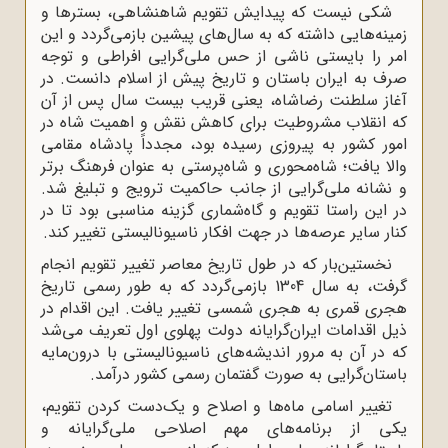
شکی نیست که پیدایش تقویم شاهنشاهی، بستر‌ها و
زمینه‌هایی داشته که به سال‌های پیشین بازمی‌گردد و این
امر را بایستی ناشی از حس ملی‌گرایی افراطی و توجه
صرف به ایران باستان و تاریخ پیش از اسلام دانست. در
آغاز سلطنت رضاشاه، یعنی قریب بیست سال پس از آن
که انقلاب مشروطیت برای کاهش نقش و اهمیت شاه در
امور کشور به پیروزی رسیده بود، مجدداً پادشاه مقامی
والا یافت؛ شاه‌محوری و شاه‌پرستی به‌ عنوان فرهنگ برتر
و نشانه ملی‌گرایی از جانب حاکمیت ترویج و تبلیغ شد.
در این راستا تقویم و گاه‌شماری گزینه مناسبی بود تا در
کنار سایر عرصه‌ها در جهت افکار ناسیونالیستی تغییر کند.
نخستین‌بار که در طول تاریخ معاصر تغییر تقویم انجام
گرفت، به سال 1304 بازمی‌گردد که به‌ طور رسمی تاریخ
هجری قمری به هجری شمسی تغییر یافت. این اقدام در
ذیل اقدامات ایران‌گرایانه دولت پهلوی اول تعریف می‌شد
که در آن به مرور اندیشه‌های ناسیونالیستی با درون‌مایه
باستان‌گرایی به ‌صورت گفتمان رسمی کشور درآمد.
تغییر اسامی ماه‌ها و اصلاح و یک‌دست کردن تقویم،
یکی از برنامه‌های مهم اصلاحی ملی‌گرایانه و