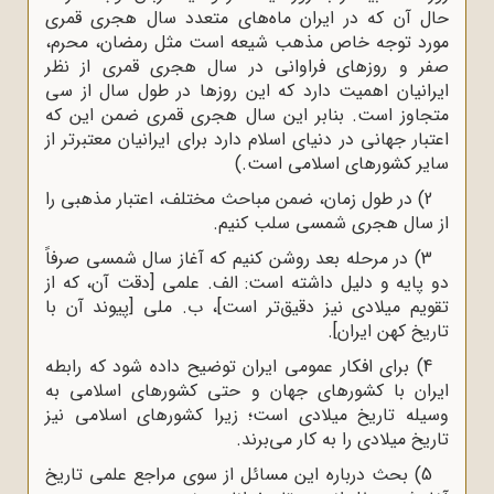
حال آن که در ایران ماه‌های متعدد سال هجری قمری
مورد توجه خاص مذهب شیعه است مثل رمضان، محرم،
صفر و روزهای فراوانی در سال هجری قمری از نظر
ایرانیان اهمیت دارد که این روزها در طول سال از سی
متجاوز است. بنابر این سال هجری قمری ضمن این که
اعتبار جهانی در دنیای اسلام دارد برای ایرانیان معتبرتر از
سایر کشورهای اسلامی است.)
2) در طول زمان، ضمن مباحث مختلف، اعتبار مذهبی را
از سال هجری شمسی سلب کنیم.
3) در مرحله بعد روشن کنیم که آغاز سال شمسی صرفاً
دو پایه و دلیل داشته است: الف. علمی [دقت آن، که از
تقویم میلادی نیز دقیق‌تر است]، ب. ملی [پیوند آن با
تاریخ کهن ایران].
4) برای افکار عمومی ایران توضیح داده شود که رابطه
ایران با کشورهای جهان و حتی کشورهای اسلامی به
وسیله تاریخ میلادی است؛ زیرا کشورهای اسلامی نیز
تاریخ میلادی را به کار می‌برند.
5) بحث درباره این مسائل از سوی مراجع علمی تاریخ