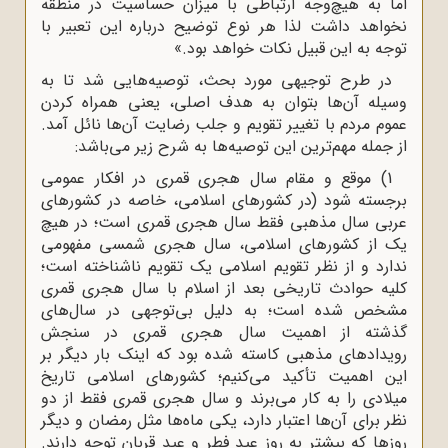
اما به هیچ‌وجه ارتباطی با میزان حساسیت در منطقه
نخواهد داشت لذا هر نوع توضیح درباره این تعبیر با
توجه به این قبیل نکات خواهد بود.»
در طرح توجیهی مورد بحث، توصیه‌هایی شد تا به
وسیله آن‌ها بتوان به هدف اصلی، یعنی همراه کردن
عموم مردم با تغییر تقویم و جلب رضایت آن‌ها نائل آمد.
از جمله مهم‌ترین این توصیه‌ها به شرح زیر می‌باشد:
1) موقع و مقام سال هجری قمری در افکار عمومی
برجسته شود (در کشورهای اسلامی، خاصه در کشورهای
عربی سال مذهبی فقط سال هجری قمری است؛ در هیچ
یک از کشورهای اسلامی، سال هجری شمسی مفهومی
ندارد و از نظر تقویم اسلامی یک تقویم ناشناخته است؛
کلیه حوادث تاریخی بعد از اسلام با سال هجری قمری
مشخص شده است؛ به دلیل بی‌توجهی در سال‌های
گذشته از اهمیت سال هجری قمری در سنجش
رویدادهای مذهبی کاسته شده بود که اینک بار دیگر بر
این اهمیت تأکید می‌کنیم؛ کشورهای اسلامی تاریخ
میلادی را به کار می‌برند و سال هجری قمری فقط از دو
نظر برای آن‌ها اعتبار دارد، یکی ماه‌ها مثل رمضان و دیگر
روزها که بیشتر به روز عید فطر و عید قربان توجه دارند.