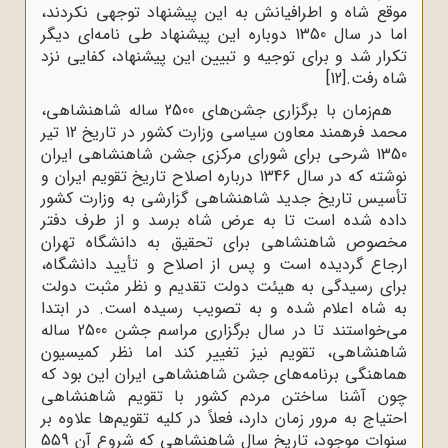
موقع شاه و اطرافیانش به این پیشنهاد توجهی نکردند،
اما در سال 1350 دوباره این پیشنهاد طی نامه‌ای دیگر
تکرار شد و برای توجیه و تبیین این پیشنهاد، کفایی نزد
شاه رفت.
[12]
هم‌زمان با برگزاری جشن‌های 2500 ساله شاهنشاهی،
محمد فرهمند معاون سیاسی وزارت کشور در تاریخ 12 تیر
1350 شرحی برای شورای مرکزی جشن شاهنشاهی ایران
نوشته که در سال 1346 درباره اصلاح تاریخ تقویم ایران و
تأسیس تاریخ جدید شاهنشاهی گزارشی به وزارت کشور
داده شده است تا به عرض شاه برسد و از طرف دفتر
مخصوص شاهنشاهی برای تحقیق به دانشگاه تهران
ارجاع گردیده است و پس از اصلاح و تأیید دانشگاه،
برای رسیدگی به هیئت دولت تقدیم و نظر مثبت دولت
به شاه اعلام شده و به تصویب رسیده است. در ابتدا
می‌خواستند تا در سال برگزاری مراسم جشن 2500 ساله
شاهنشاهی، تقویم نیز تغییر کند اما نظر کمیسیون
هماهنگی برنامه‌های جشن شاهنشاهی ایران این بود که
چون آشنا ساختن مردم کشور با تقویم شاهنشاهی
احتیاج به مرور زمان دارد، فعلاً در کلیه تقویم‌ها علاوه بر
سنوات موجود، تاریخ سال شاهنشاهی که شروع آن 559