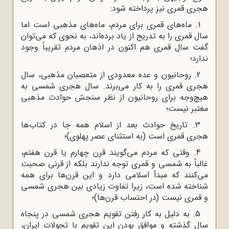
هجری قمری نیز پرداخته شود:
1. ماه‌های قمری برای مردم، ماه‌های مذهبی است اما
سال قمری را به تدریج از یاد برده‌اند، به ‌نحوی ‌که می‌توان
گفت سال قمری هم‌ اکنون در اذهان مردم تقریباً وجود
ندارد؛
2. روحانیون و عده معدودی از متعصبان مذهبی، سال
هجری قمری را به کار می‌برند. سال هجری شمسی به
هیچ‌وجه برای روحانیون از نظر سنجش حوادث مذهبی
معتبر نیست؛
3. تاریخ حوادث بعد از اسلام همه جا در کتاب‌ها
هجری قمری است (به استثنای عصر پهلوی)؛
4. وقتی که مردم می‌گویند قرن چهارم یا قرن هفتم،
غالباً به شمسی و قمری توجه ندارند بلکه از قرنی صحبت
می‌کنند که مبدأ اسلامی دارد و این قرن‌ها برای همه
شناخته شده است، زیرا تفاوت زیادی بین هجری شمسی
و قمری نیست (در احتساب قرن‌ها)؛
5. به دلیل به کار رفتن تقویم هجری شمسی در پنجاه
سال گذشته و موافق بودن این تقویم با تحولات ایران،