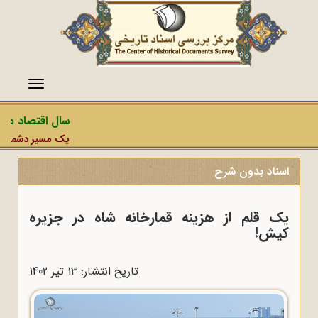
منو
سال اقتصاد مقا
یک مسیر دشمن، عمل
اسناد بدون شرح
یک قلم از هزینه قمارخانه شاه در جزیره
کیش!
تاریخ انتشار: 13 تير 1402