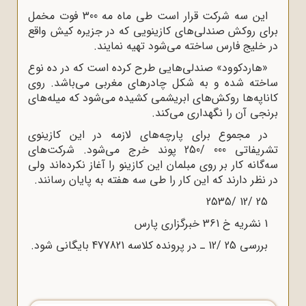
این سه شرکت قرار است طی ماه مه 300 فوت مخمل
برای روکش صندلی‌های کازینویی که در جزیره کیش واقع
در خلیج فارس ساخته می‌شود تهیه نمایند.
«هاردکوود» صندلی‌هایی طرح کرده است که در ده نوع
ساخته شده و به شکل چادرهای مغربی می‌باشد. روی
کاناپه‌ها روکش‌های ابریشمی کشیده می‌شود که میله‌های
برنجی آن را نگهداری می‌کند.
در مجموع برای پارچه‌های لازمه در این کازینوی
تشریفاتی 000 /250 پوند خرج می‌شود. شرکت‌های
سه‌گانه کار بر روی مبلمان این کازینو را آغاز نکرده‌اند ولی
در نظر دارند که این کار را طی سه هفته به پایان رسانند.
25 /12 /2535
1 نشریه خ 361 خبرگزاری پارس
بررسی 25 /12 ـ در پرونده کلاسه 477821 بایگانی شود.