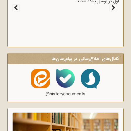
اول در بوشهر پیاده شدند.
کانال‌های اطلاع‌رسانی در پیام‌رسان‌ها
@historydocuments