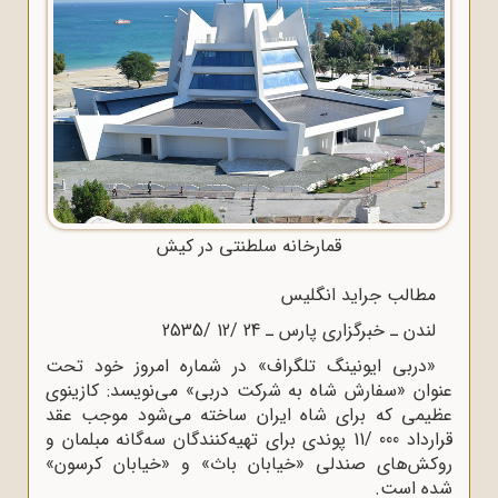
قمارخانه سلطنتی در کیش
مطالب جراید انگلیس
لندن ـ خبرگزاری پارس ـ 24 /12 /2535
«دربی ایونینگ تلگراف‌» در شماره امروز خود تحت
عنوان «سفارش شاه به شرکت دربی‌» می‌نویسد: کازینوی
عظیمی که برای شاه ایران ساخته می‌شود موجب عقد
قرارداد 000 /11 پوندی برای تهیه‌کنندگان سه‌گانه مبلمان و
روکش‌های صندلی «خیابان باث» و «خیابان کرسون»
شده است‌.