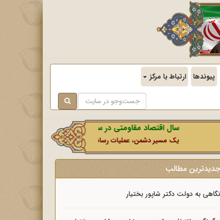
پیوندها
ارتباط با مرکز
سال اقتصاد مقاومتی در سایه وحدت ملی و امنیت ملی.
یک مسیر دشمن، عملیات رسانه‌ای او است که در این ایام بطور خاص با ن
دیدترین مطالب
گاهی به دولت دکتر شاپور بختیار