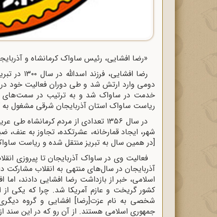
«رضا افشایی، رئیس ساواک کرمانشاه و آذربایج
خدمت در ساواک شد و به ترتیب در سمت‌های مع
ریاست ساواک استان آذربایجان شرقی مشغول به ک
در سال ۱۳۵۶ تعدادی از مردم کرمانشاه
شهر، ایجاد قمارخانه، عشرتکده، تجاوز به عنف، ضب
[در همین سال به تبریز منتقل شده و ریاست ساواک 
فعالیت وی در ساواک آذربایجان تا پیروزی انقل
آذربایجان در سال‌های منتهی به انقلاب مشارکت دا
اسلامی، خبر از بازداشت رضا افشایی دادند، اما اف
شخصی به نام عزت[رضا] افشایی و گروه دیگری ا
جمهوری اسلامی هستند. از آن رو که در این سند ا