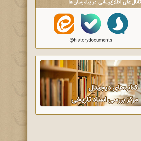
انال‌های اطلاع‌رسانی در پیام‌رسان‌ها
@historydocuments