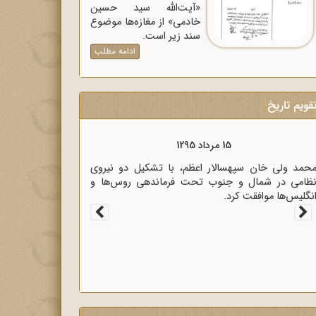
«آیت‌الله سید حسین
خادمی» از مغازه‌ها موضوع
سند زیر است.
ادامه مطلب
قویم تاریخ
15 مرداد 1320
زیر خارجه انگلیس آنتونی ایدن حضور متخصصان
لمانی در ایران را خطر بزرگی برای لندن دانست.