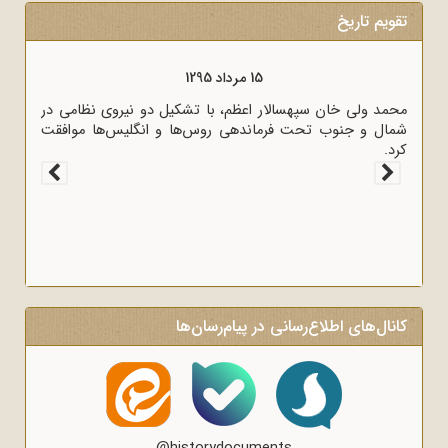
تقویم تاریخ
15 مرداد 1320
خارجه انگلیس آنتونی ایدن حضور متخصصان آلمانی در
محمد ولی خان سپهس
 را خطر بزرگی برای لندن دانست.
شمال و جنوب تحت 
کرد.
کانال‌های اطلاع‌رسانی در پیام‌رسان‌ها