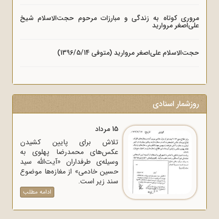
مروری کوتاه به زندگی و مبارزات مرحوم حجت‌الاسلام شیخ
علی‌اصغر مروارید
حجت‌الاسلام علی‌اصغر مروارید (متوفی 1396/5/14)
روزشمار اسنادی
15 مرداد
تلاش برای پایین کشیدن
عکس‌های محمدرضا پهلوی به
وسیله‌ی طرفداران «آیت‌الله سید
حسین خادمی» از مغازه‌ها موضوع
سند زیر است.
ادامه مطلب