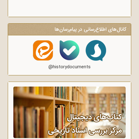
کانال‌های اطلاع‌رسانی در پیام‌رسان‌ها
@historydocuments