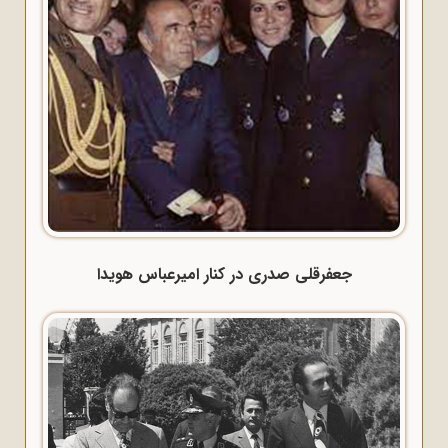
جعفرقلی صدری در کنار امیرعباس هویدا