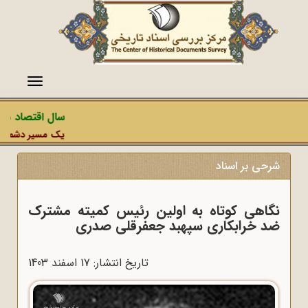
منو
سال اقتصاد مقاو
یک مسیر دشمن، عمل
شرحی بر اسناد
نگاهی کوتاه به اولین رئیس کمیته مشترک
ضد خرابکاری سپهبد جعفرقلی صدری
تاریخ انتشار: 17 اسفند 1403