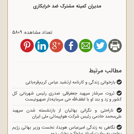
مدیران کمیته مشترک ضد خرابکاری
تعداد مشاهده: 5809
مطالب مرتبط
بازخوانی زندگی و کارنامه ارتشبد عباس کریم‌قره‌باغی
ثروت سرشار سپهبد جعفرقلی صدری رئیس شهربانی کل
کشور و زد و بند او با لطف‌الله حی سرمایه‌دار صهیونیست
ناراحتی و نگرانی بهائیان از بازنشسته شدن سپهبد
علی‌محمد خادمی رئیس شرکت هواپیمائی ملی ایران
نگاهی به زندگی امیرعباس هویدا، نخست وزیر بهائی رژیم
پهلوی به روایت اسناد ساواک- بخش دوم