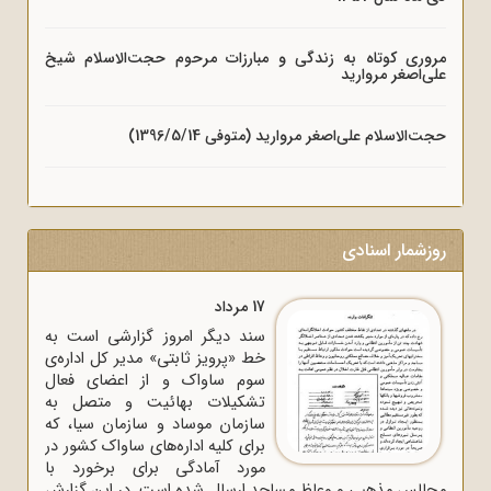
مروری کوتاه به زندگی و مبارزات مرحوم حجت‌الاسلام شیخ
علی‌اصغر مروارید
حجت‌الاسلام علی‌اصغر مروارید (متوفی 1396/5/14)
روزشمار اسنادی
17 مرداد
سند دیگر امروز گزارشی است به
خط «پرویز ثابتی» مدیر کل اداره‌ی
سوم ساواک و از اعضای فعال
تشکیلات بهائیت و متصل به
سازمان موساد و سازمان سیا، که
برای کلیه اداره‌های ساواک‌ کشور در
مورد آمادگی برای برخورد با
مجالس مذهبی و وعاظ مساجد ارسال شده است. در این گزارش