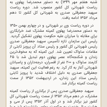
شنبه هفتم مهر ۱۳۴۹) به دستور محمدرضا پهلوی به
ریاست شهربانی کل کشور منصوب شد. دوره ریاست
سپهبد جعفرقلی صدری به شهربانی کل کشور تا دهم
مرداد ۱۳۵۲ ادامه یافت.
در دوره ریاست وی بر شهربانی و در چهارم بهمن ۱۳۵۰
به دستور محمدرضا پهلوی کمیته مشترک ضد خرابکاری
برای مقابله با مبارزان علیه حکومت پهلوی تشکیل گردید.
رئیس این سازمان تازه تأسیس سپهبد جعفرقلی صدری
رئیس شهربانی کل کشور و رئیس ستاد آن پرویز ثابتی از
مقامات ساواک تعیین شد. این کمیته که به مخوف‌ترین
زندان و شکنجه‌گاه عصر پهلوی دوم تبدیل شد با ۶۵
کارمند ساواک و ۲۰۰ نفر از افسران، درجه‌داران و پاسبانان
شهربانی آغاز به کار کرد. به رغم فعالیت این کمیته، سپهبد
جعفرقلی صدری به دلیل اختلاف شدید با پرویز ثابتی
رئیس ستاد این زندان، در اردیبهشت ۱۳۵۲ از سمت
ریاست کمیته برکنار شد.
سپهبد جعفرقلی صدری پس از برکناری از ریاست کمیته
مشترک، در دهم مرداد ۱۳۵۲ از سمت ریاست شهربانی کل
کشور نیز برکنار شد و در اول آذر ۱۳۵۲ پس از سی و
هشت سال خدمت به حکومت پهلوی بازنشسته شد و با