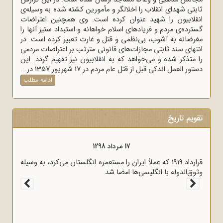
ثابتی شهدای انقلاب را اخلالگر و مأمورین کشته شده به وسیله‌ی
انقلابیون را شهید عنوان کرده است. وی همچنین اعتراضات
گسترده‌ی مردم و فریادهای اسلام خواهانه و استبداد ستیز آنها را
مغرضانه به آشوب، بی‌نظمی و قتل و غارت تعبیر کرده است. در
انتهای سند ثابتی مجازات‌های قانونی مترتب بر اعتراضات مردمی
را متذکر شده و می‌خواهد که به انقلابیون نیز تفهیم گردد. این
دستور العمل اندکی قبل از قتل عام مردم در 17 شهریور 1357 در...
ادامه مطلب
تقویم تاریخ
17 مرداد 1298
قرارداد 1919 که عملاً ایران را مستعمره انگلستان می‌کرد، به وسیله
وثوق‌الدوله با انگلیسی‌ها امضا شد.