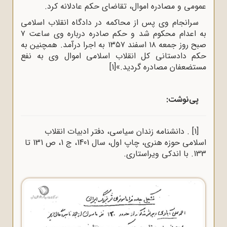
عمومی و مصادره اموال، تقاضای حکم عادلانه کرد.
سرانجام وی پس از محاکمه در دادگاه انقلاب اسلامی
به اعدام محکوم شد و حکم صادره درباره وی ساعت ۷
صبح روز جمعه ۱۸ اسفند ۱۳۵۷ به اجرا درآمد. همچنین به
حکم دادستانی کل انقلاب اسلامی اموال وی به نفع
مستضعفان مصادره گردید.»
[1]
پی‌نوشت:
[1]
. دانشنامه زندان سیاسی، دفتر ادبیات انقلاب
اسلامی حوزه هنری، چاپ اول، سال 1401، ج 1، ص 131 تا
133. با اندکی ویراستاری.