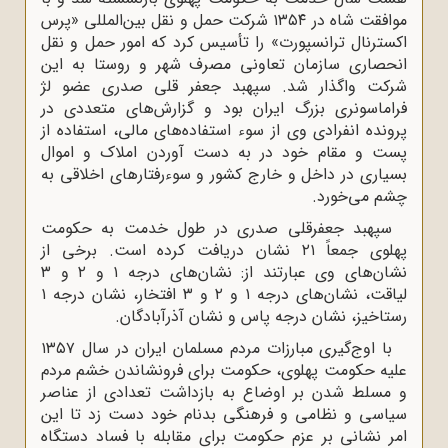
موافقت شاه در ۱۳۵۴ شرکت حمل و نقل بین‌المللی «پرس
اکسترنال ترانسپورت» را تأسیس کرد که امور حمل و نقل
انحصاری سازمان تعاونی مصرف شهر و روستا به این
شرکت واگذار شد. سپهبد جعفر قلی صدری عضو لژ
فراماسونری بزرگ ایران بود و گزارش‌های متعددی در
پرونده انفرادی وی از سوء استفاده‌های مالی، استفاده از
پست و مقام خود در به دست آوردن املاک و اموال
بسیاری در داخل و خارج کشور و سوءرفتارهای اخلاقی به
چشم می‌خورد.
سپهبد جعفرقلی صدری در طول خدمت به حکومت
پهلوی جمعاً ۲۱ نشان دریافت کرده است. برخی از
نشان‌های وی عبارتند از: نشان‌های درجه ۱ و ۲ و ۳
لیاقت، نشان‌های درجه ۱ و ۲ و ۳ افتخار، نشان درجه ۱
رستاخیز، نشان درجه پاس و نشان آذرآبادگان.
با اوج‌گیری مبارزات مردم مسلمان ایران در سال ۱۳۵۷
علیه حکومت پهلوی، حکومت برای فرونشاندن خشم مردم
و مسلط شدن بر اوضاع به بازداشت تعدادی از عناصر
سیاسی و نظامی و فرهنگی بدنام خود دست زد تا این
امر نشانی بر عزم حکومت برای مقابله با فساد دستگاه