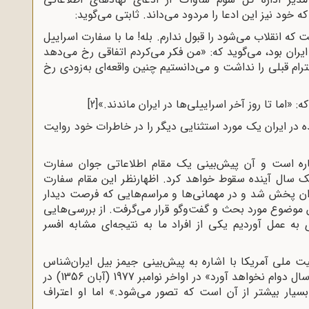
ود نیز این ادعا را مردود می‌داند. ثابتی می‌گوید:
که انقلاب می‌شود را قبول ندارم. بله! ما با سفارت اسراییل
ایران بود، می‌گوید که: «من فکر می‌کردم اتفاقی رخ می‌دهد
ترام قبلی را نداشت و می‌دانستیم چنین واقعه‌ای به‌زودی رخ
ه: «اما تا روز آخر اسراییلی‌ها در ایران ماندند.»
[2]
 در ایران یک مورد استثنایی دیگر را در خاطرات خود روایت
اره است و آن پیش‌بینی یک مقام اطلاعاتی جوان سفارت
یک سال آینده سقوط خواهد کرد. اظهارنظر این مقام سفارت
ان پخش شد و در مهمانی‌ها و مراسم‌هایی که فرصت دیدار
موضوع مورد بحث و گفت‌وگو قرار‌ می‌گرفت. از بررسی‌هایی
به عمل آوردیم یکی از افراد ما به نتیجه‌ای مشابه افسر
 ملی آمریکا با اشاره به پیش‌بینی جیمز بیل ایران‌شناس
آمریکایی مبنی بر اینکه «حکومت شاه بیش از دو سال دوام نخواهد آورد» در اواخر نوامبر 1977 (آبان 1356) در
 بسیار بیشتر از آن است که تصور می‌شود.» اما ‌او اعتراف