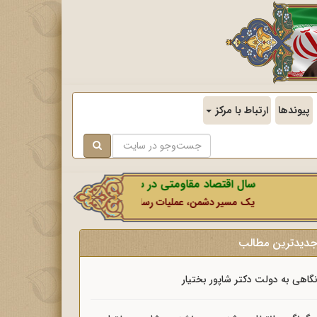
پیوندها
ارتباط با مرکز
سال اقتصاد مقاومتی در سایه وحدت ملی و امنیت ملی.
یک مسیر دشمن، عملیات رسانه‌ای او است که در این ایام بطور خاص با 
دیدترین مطالب
گاهی به دولت دکتر شاپور بختیار