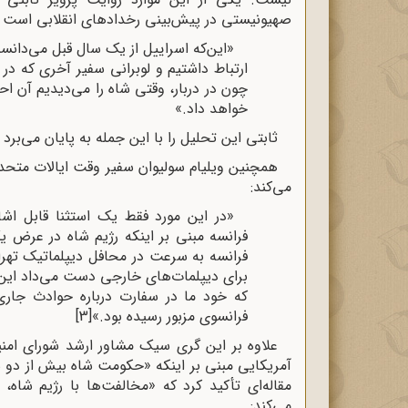
صهیونیستی در پیش‌بینی رخدادهای انقلابی است که خ
«این‌که اسراییل از یک سال قبل می‌دانست 
ارتباط داشتیم و لوبرانی سفیر آخری که در 
چون در دربار، وقتی شاه را می‌دیدیم آن اح
خواهد داد.»
ثابتی این تحلیل را با این جمله به پایان می‌برد ک
همچنین ویلیام سولیوان سفیر وقت ایالات متحده
می‌کند:
«در این مورد فقط یک استثنا قابل اش
فرانسه مبنی بر اینکه رژیم شاه در عرض 
فرانسه به سرعت در محافل دیپلماتیک تهر
برای دیپلمات‌های خارجی دست می‌داد این 
که خود ما در سفارت درباره حوادث جاری 
فرانسوی مزبور رسیده بود.»
[3]
علاوه بر این گری سیک مشاور ارشد شورای امنیت
مقاله‌ای تأکید کرد که «مخالفت‌ها با رژیم شاه،
می‌کند: