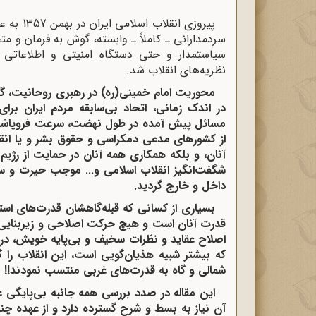
پیروزی ا
سردمدارانی ـ کاملاً ـ وابسته، گوش به فرمان و م
سیاستمدار و حتی دستگاه امنیتی و اطلاعاتی 
نظریه‌های انقلاب شد.
محوریت امام خمینی(ره) در رهبری روحانیت، گ
در اندک زمانی، اتحاد بی‌سابقه مردم ایران بر
مسائل پیش آمده در طول نهضت، سرعت فروپاشی 
از کشورهای مدعی دمکراسی و حقوق بشر و یا انق
آنان، و بلکه همکاری همه آنان در حمایت از رژ
شگفت‌انگیز انقلاب اسلامی و... موجب حیرت و سرگ
داخل و خارج گردید.
بسیاری از کسانی که قبله‌گاهشان قدرت‌های است
قدرت آنان است و هیچ حرکت اصلاحی و زیربنایی 
اصلاح عقاید و نظرات سخیف و بی‌پایه خویش، درصد
که بیشتر شبیه هذیان‌گویی است، این انقلاب را گ
شمالی و گاه به قدرت‌های غربی منتسب نمودند!!
این مقاله در صدد بررسی همه جانبه بی‌پایگی ع
آن نیاز به بسط و شرح گسترده دارد و از عهده چند 