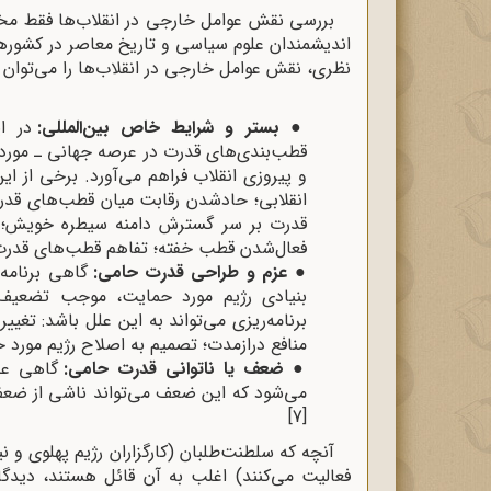
بررسی نقش عوامل خارجی در انقلاب‌ها فقط م
اندیشمندان علوم سیاسی و تاریخ معاصر در کشوره
نظری، نقش عوامل خارجی در انقلاب‌ها را می‌توان 
●
بستر و شرایط خاص بین‌المللی:
در ای
قطب‌بندی‌های قدرت در عرصه جهانی ـ مورد
و پیروزی انقلاب فراهم می‌آورد. برخی از این
انقلابی؛ حادشدن رقابت میان قطب‌های قد
قدرت بر سر گسترش دامنه سیطره خویش؛ ت
فعال‌شدن قطب خفته؛ تفاهم قطب‌های قدرت،
●
عزم و طراحی قدرت حامی:
گاهی برنامه‌
بنیادی رژیم مورد حمایت، موجب تضعیف 
برنامه‌ریزی می‌تواند به این علل باشد: تغ
منافع درازمدت؛ تصمیم به اصلاح رژیم مورد 
●
ضعف یا ناتوانی قدرت حامی:
گاهی علت
می‌شود که این ضعف می‌تواند ناشی از ضع
[7]
آنچه که سلطنت‌طلبان (کارگزاران رژیم پهلوی و 
فعالیت می‌کنند) اغلب به آن قائل هستند، دید