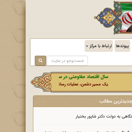
پیوندها
ارتباط با مرکز
سال اقتصاد مقاومتی در سایه وحدت ملی و امنیت ملی.
یک مسیر دشمن، عملیات رسانه‌ای او است که در این ایام بطور خاص با ن
دیدترین مطالب
گاهی به دولت دکتر شاپور بختیار