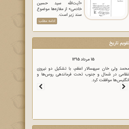
«آیت‌الله سید حسین
خادمی» از مغازه‌ها موضوع
سند زیر است.
ادامه مطلب
قویم تاریخ
15 مرداد 1320
زیر خارجه انگلیس آنتونی ایدن حضور متخصصان
لمانی در ایران را خطر بزرگی برای لندن دانست.