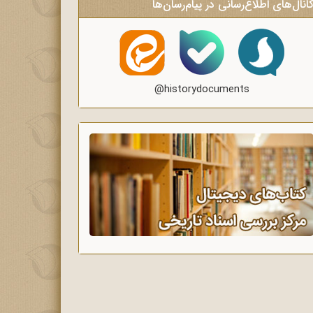
انال‌های اطلاع‌رسانی در پیام‌رسان‌ها
@historydocuments