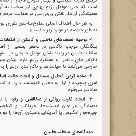
گرفتن قدرت سیاسی و برکنار نمودن قاجار از صحنه!
است که حتی عوامل رژیم پهلوی نیز سخت به آن گر
همیشگی آن‌ها، نقش بی‌بی‌سی در هدایت مردم جهت
به هر حال اهداف اصلی مطرح‌ساختن تئوری توطئه
به طور خلاصه در موارد زیر دانست:
1- توجیه ضعف‌های داخلی و کاستن از انتقادات:
بیگانگان موجب ناکامی در تحقق بعضی از اهد
سلطنت‌طلبان در زمینه نقش عوامل خارجی در سقوط
ناتوانی‌های داخلی و عملکرد رژیم دارد. لیکن سی
خارجی می‌کنند تا خیانت‌ها و ناکارآمدی رژیم را به 
2- ساده ‌کردن تحلیل مسائل و ایجاد حالت اقناع:
امری پیچیده و نیاز به ذهنی اندیشمند دارد. با نس
ساده‌تر می‌شود.
3- ایجاد نفرت روانی از مخالفین و رقبا:
با تو
به‌سادگی می‌توان اندیشه‌ها، جریانات و شخصی
جیره‌خوار انگلیس یا آمریکایی‌نامیدن، آن‌ها را مورد
دیدگاه‌های سلطنت‌طلبان