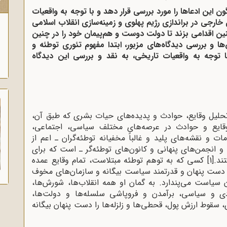
ک
ون این ادعاها را مورد بررسی قرار دهد و با توجه به واقعیات
ارجی در براندازی رژیم پهلوی و زمینه‌سازی انقلاب اسلامی
نین اقدامی بزند تا دولت دوست و هم‌پیمان خود را در چنین
 و بررسی دیدگاه‌های مزبور، ابتدا مفهوم تئوری توطئه و
توجه به واقعیات تاریخی، به نقد و بررسی این دیدگاه
 تحلیل وقایع، حوادث و پدیده‌های حیات بشری که طبق آن،
ه وقایع و حوادث در عرصه‌های مختلف سیاسی، اجتماعی،
ت و نقشه‌های پلید و غالباً مخفیانه توطئه‌گران ـ اعم از
 و انجمن‌های پنهانی و کانون‌های توطئه‌گر ـ است که برای
ند.
[1]
کسی که به توهم توطئه مبتلاست، تمام وقایع عمده
دست پنهان و قدرتمند سیاست بیگانه و سازمان‌های مخوف
یاست می‌پندارد. به گمان او همه انقلاب‌ها، شورش‌ها،
دی و سیاسی، برآمدن و فروپاشی سلسله‌ها و دولت‌ها،
قوط ارزش پول، قحطی‌ها و زلزله‌ها را دست پنهان بیگانه