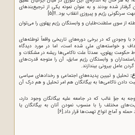
 به هر حال به اندازه‌ای این تئوری در میان ایرانیان عمیق
فتار شده بودند و به عنوان نمونه یکی از ترجیع‌بندهای
 سرنگونی رژیم و پیروزی انقلاب بود..!!
[5]
 از سوی سلطنت‌طلبان و وابستگان رژیم پهلوی را می‌توان
با وجودی که در برخی دوره‌های تاریخی واقعاً توطئه‌های
اف و خواسته‌های ملی شده است، اما در مورد دیدگاه
 حکومت پهلوی، عمدتاً علت ناکامی‌ها ریشه در مشکلات و
استمداران و وابستگان رژیم سابق، آن را متوجه قدرت‌های
گردن عامل بیرونی بیندازند.
تحلیل و تبیین پدیده‌‌های اجتماعی و رخدادهای سیاسی
بت ‌دادن ناکامی‌ها به بیگانگان هم امر تحلیل و هم درک آن
جه به جوّ غالب که در جامعه علیه بیگانگان وجود دارد،
ت‌های مختلف را با منسوب ‌نمودن آنان به بیگانگان یا
 حمله و آماج انواع تهمت‌ها قرار داد.
[6]