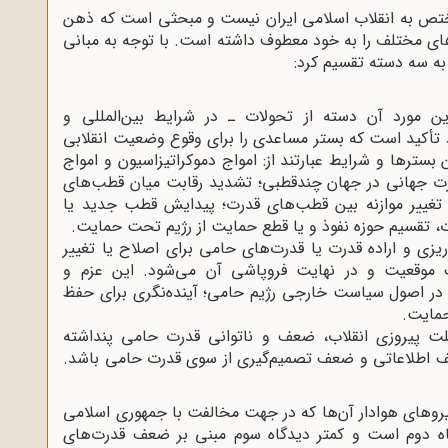
ختص به انقلاب اسلامی ایران نیست و مبحثی است که ذهن
ای مختلف را به خود معطوف داشته است. با توجه به مبانی
به سه دسته تقسیم کرد:
ن مورد آن دسته از تحولات ـ در شرایط بین‌المللی و
 تأکید است که بستر مساعدی را برای وقوع وضعیت انقلابی
 بسترها و شرایط عبارتند از: امواج دموکراتیزاسیون و امواج
رت جهانی در جهان چندقطبی؛ تشدید رقابت میان قطب‌های
غییر موازنه بین قطب‌های قدرت؛ پیدایش قطب جدید یا
 تقسیم حوزه نفوذ و یا قطع حمایت از رژیم تحت حمایت.
ریزی و اراده قدرت یا قدرت‌های حامی برای اصلاح یا تغییر
موقعیت و در نهایت فروپاشی آن می‌شود. این عزم و
ییر در اصول سیاست خارجی رژیم حامی؛ آینده‌نگری برای حفظ
حمایت.
 پیروزی انقلاب، ضعف و ناتوانی قدرت حامی پنداشته
ف اطلاعاتی و ضعف تصمیم‌گیری از سوی قدرت حامی باشد.
نیروهای هوادار آن‌ها که در جهت مخالفت با جمهوری اسلامی
گاه دوم است و کمتر دیدگاه سوم مبنی بر ضعف قدرت‌های