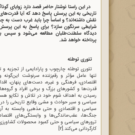
در این راستا نوشتار حاضر قصد دارد زوایای گوناگ
تاریخی به این پرسش پاسخ دهد که آیا قدرت‌های خ
نقش داشته‌اند؟ و اساساً چرا باید غرب دست به چ
شرایطی سرنگون سازد؟ برای پاسخ به این پرسش‌ها
دیدگاه سلطنت‌طلبان مطالعه می‌شود و سپس با 
پرداخته خواهد شد.
تئوری‌ توطئه
تئوری توطئه چارچوب و پارادایمی از تجزیه ‌و
تنها عامل مؤثر و رقم‌زننده سرنوشت این‌گون
اقتصادی، فرهنگی و غیره، دست‌های پنهان، اقداما
قدرت‌ها و کشورهای بزرگ و برخی افراد و گروه‌ها
رسیدن به اهداف شوم خود در تلاش و تکاپو هست
سیاسی و سیر حوادث و مشی وقایع تاریخی را در 
سیاسی و اقتصادی و حتی مذهبی وابسته به آن س
جنگ‌ها، عقب‌ماندگی‌ها و وابستگی‌های اقتصا
ترورهای سیاسی و حتی کمبود محصولات کشاورزی، س
کارگردانی می‌کند.
[2]