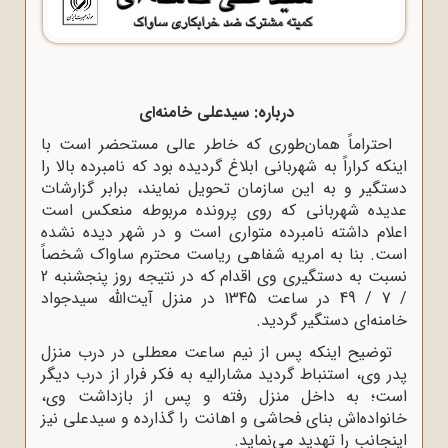
درباره: سیدعلی خامنه‌ای
احتراماً‌ همان‌طوری که خاطر عالی مستحضر است با
اینکه کراراً به شهربانی ابلاغ گردیده بود که نامبرده بالا را
دستگیر و به این سازمان تحویل نمایند، برابر گزارشات
عدیده شهربانی که روی پرونده مربوطه منعکس است
اعلام داشته نامبرده متواری است و در شهر دیده نشده
است. بنا به امریه شفاهی ریاست محترم ساواک شخصاً
نسبت به دستگیری وی اقدام که در نتیجه روز پنجشنبه 2
/ 7 / 49 در ساعت 1345 در منزل آیت‌الله سیدجواد
خامنه‌ای دستگیر گردید.
توضیح اینکه پس از نیم ساعت معطلی در درب منزل
پدر وی، استنباط گردید مشارالیه به فکر فرار از درب دیگر
است؛ به داخل منزل رفته و پس از بازداشت وی،
خانواده‌اش بنای فحاشی و اهانت را گذارده و سیدعلی نیز
اینجانب را تهدید می‌نماید.