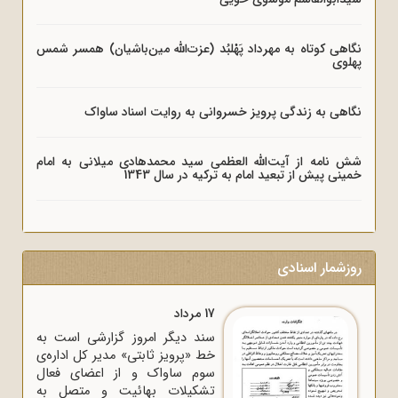
نگاهی کوتاه به مهرداد پَهْلبُد (عزت‌الله مین‌باشیان) همسر شمس
پهلوی
نگاهی به زندگی پرویز خسروانی به روایت اسناد ساواک
شش نامه از آیت‌الله العظمی سید محمدهادی میلانی به امام
خمینی پیش از تبعید امام به ترکیه در سال 1343
روزشمار اسنادی
17 مرداد
سند دیگر امروز گزارشی است به
خط «پرویز ثابتی» مدیر کل اداره‌ی
سوم ساواک و از اعضای فعال
تشکیلات بهائیت و متصل به