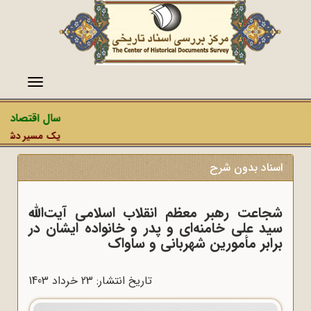
منو
سال اقتصاد مق
یک مسیر دشمن، عم
اسناد بدون شرح
شجاعت رهبر معظم انقلاب اسلامی آیت‌الله
سید علی خامنه‌ای و پدر و خانواده ایشان در
برابر مأمورین شهربانی و ساواک
تاریخ انتشار: 23 خرداد 1403