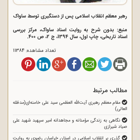
رهبر معظم انقلاب اسلامی پس از دستگیری توسط ساواک
منبع: بدون شرح به روایت اسناد ساواک، مرکز بررسی
اسناد تاریخی، چاپ اول، سال 1394، ج 2، ص 400.
تعداد مشاهده: 11384
مطالب مرتبط
مقام معظم رهبری آیت‌الله العظمی سید علی خامنه‌ای(مدظله
العالی)
نگاهی به زندگی مؤمنانه و مجاهدانه امیر سپهبد شهید علی
صیاد شیرازی
گذری بر انقلاب اسلامی در استان خراسان رضوی به روایت