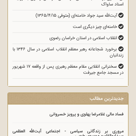
اسناد ساواک
آیت‌الله سید جواد خامنه‌ای (متوفی 1365/4/15)
خامنه‌ای چیز دیگری است
انقلاب اسلامی در استان خراسان رضوی
برخورد شجاعانه رهبر معظم انقلاب اسلامی در سال 1346 با
زندانبان
سخنرانی انقلابی مقام معظم رهبری پس از واقعه 17 شهریور
در مسجد جامع جیرفت
جدیدترین مطالب
فساد مالی غلامرضا پهلوی و پرویز خسروانی
مروری بر زندگانی سیاسی - اجتماعی آیت‌الله العظمی
سیدابوالقاسم موسوی خویی