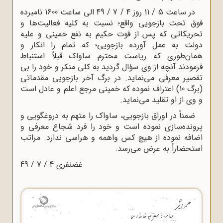
در ساعت 5 / 11 روز 4 / 7 / 49 الی ساعت 1600 نامبرده
فوق تحت بازجویی واقع؛ نسبت به کلیه فعالیت‌ها و
تحریکاتی که پس از فوت حکیم به نفع خمینی و علیه
دولت به عمل آورده بازجویی؛ که تمام را انکار و
همان‌طوری که ریاست محترم ساواک قبلاً استنباط
فرمودند آنچه از وی سؤال گردید به کلی منکر و خود را بی
تقصیر معرفی می‌نماید. در برگ آخر بازجویی مقدماتی
(برگ 10) اعتراف نموده که خمینی مرجع اعلم و عادل است
و وی از او تقلید می‌نماید.
ضمناً ‌در اوراق بازجویی، ساواک را متهم به دروغگویی و
پرونده‌سازی نموده است و خود را فرد شجاع معرفی و
اضافه نموده از هیچ کس واهمه‌ و هراسی ندارد. مراتب
استحضاراً به عرض می‌رسد.
غضنفری 4 / 7 / 49