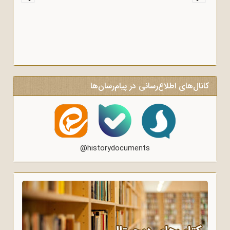
کانال‌های اطلاع‌رسانی در پیام‌رسان‌ها
@historydocuments