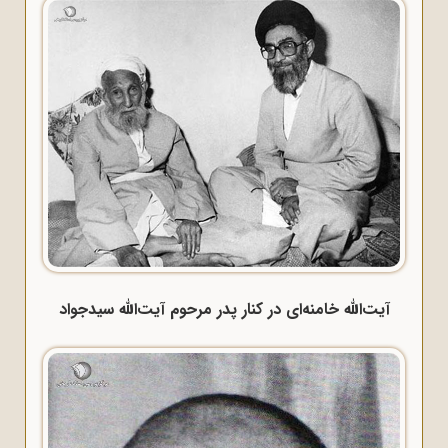
آیت‌الله خامنه‌ای در کنار پدر مرحوم آیت‌الله سیدجواد