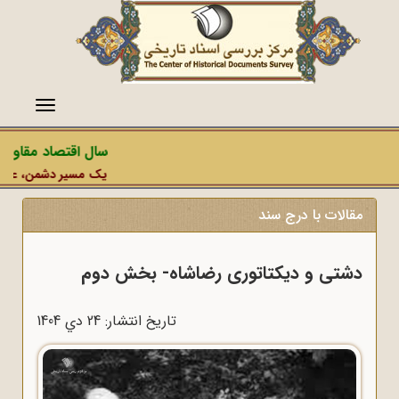
منو
سال اقتصاد مقاومتی 
یک مسیر دشمن، عملیات ر
مقالات با درج سند
دشتی و دیکتاتوری رضاشاه- بخش دوم
تاریخ انتشار: 24 دي 1404