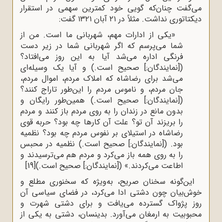
می‌گفت چنان‌که گویی خود کمترین سهمی در استقرار
دیکتاتوری نداشت. مثلاً در ۲۱ آبان ۱۳۲۱ گفت:
«یکی از ادارات مهم، شهربانی ما است. من از
شما می‌پرسم که اگر شهربانی شما در زیر دست
فرنگی اداره می‌شد آیا به این روز می‌افتاد؟
([نمایندگان:] صحیح است.) و آیا یک وسیله‌ای
می‌شد برای رضاشاه که املاک مردم، اموال مردم،
جان مردم، و ناموس مردم را این‌طور تاراج کنند؟
([نمایندگان:] صحیح است.) همین‌طور رایگان و
بدون مانع در زندان را به روی مردم باز کنند و مردم
را بریزند آن تو؟ علت آن کارها چه بود؟ حربه قوی
رضاشاه در استیلای بر نفوس مردم چه بود؟ نظمیه
بود. ([نمایندگان:] صحیح است.) نظمیه در محبس
را به روی همه باز می‌کرد و مردم هم می‌ترسیدند و
اطاعت می‌کردند.» ([نمایندگان:] صحیح است.)
[19]
این‌گونه سخنان صریح، به‌ویژه که سخنوری مطلع و
خوش‌بیان چون دشتی ادا می‌کرد، در فضای سیاسی آن
روز پژواک گسترده می‌یافت و برای دشتی شهرت و
محبوبیت به ارمغان می‌آورد. بدینسان، دشتی به یکی از