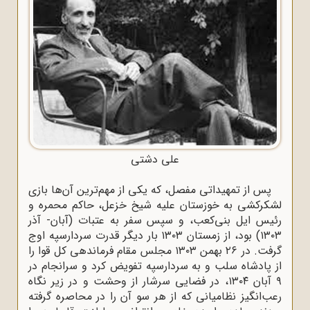
علی دشتی
پس از تمهیداتی مفصل، که یکی از مهم‌ترین آن‌ها بازی
لشکرکشی به خوزستان علیه شیخ خزعل، حاکم محمره و
رئیس ایل بنی‌کعب، و سپس سفر به عتبات (آبان- آذر
۱۳۰۳) بود، از زمستان ۱۳۰۳ بار دیگر قدرت سردارسپه اوج
گرفت. در ۲۶ بهمن ۱۳۰۳ مجلس مقام فرماندهی کل قوا را
از پادشاه سلب و به سردارسپه تفویض کرد و سرانجام در
۹ آبان ۱۳۰۴، در فضایی سرشار از وحشت و در زیر نگاه
رعب‌انگیز نظامیانی که از هر سو آن را در محاصره گرفته