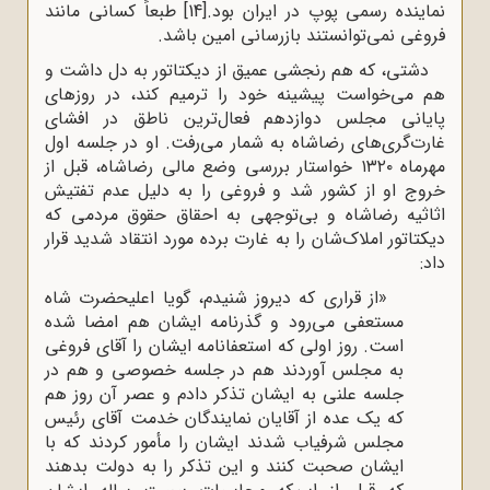
نماینده رسمی پوپ در ایران بود.
[14]
طبعاً کسانی مانند
فروغی نمی‌توانستند بازرسانی امین باشد.
دشتی، که هم رنجشی عمیق از دیکتاتور به دل داشت و
هم می‌خواست پیشینه خود را ترمیم کند، در روزهای
پایانی مجلس دوازدهم فعال‌ترین ناطق در افشای
غارت‌گری‌های رضاشاه به شمار می‌رفت. او در جلسه اول
مهرماه ۱۳۲۰ خواستار بررسی وضع مالی رضاشاه، قبل از
خروج او از کشور شد و فروغی را به دلیل عدم تفتیش
اثاثیه رضاشاه و بی‌توجهی به احقاق حقوق مردمی که
دیکتاتور املاک‌شان را به غارت برده مورد انتقاد شدید قرار
داد:
«از قراری که دیروز شنیدم، گویا اعلیحضرت شاه
مستعفی می‌رود و گذرنامه ایشان هم امضا شده
است. روز اولی که استعفانامه ایشان را آقای فروغی
به مجلس آوردند هم در جلسه خصوصی و هم در
جلسه علنی به ایشان تذکر دادم و عصر آن روز هم
که یک عده از آقایان نمایندگان خدمت آقای رئیس
مجلس شرفیاب شدند ایشان را مأمور کردند که با
ایشان صحبت کنند و این تذکر را به دولت بدهند