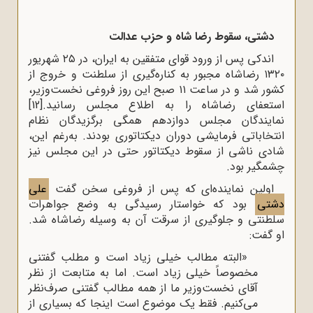
دشتی، سقوط رضا شاه و حزب عدالت
اندکی پس از ورود قوای متفقین به ایران، در ۲۵ شهریور
۱۳۲۰ رضاشاه مجبور به کناره‌گیری از سلطنت و خروج از
کشور شد و در ساعت ۱۱ صبح این روز فروغی نخست‌وزیر،
استعفای رضاشاه را به اطلاع مجلس رسانید.
[12]
نمایندگان مجلس دوازدهم همگی برگزیدگان نظام
انتخاباتی فرمایشی دوران دیکتاتوری بودند. به‌رغم این،
شادی ناشی از سقوط دیکتاتور حتى در این مجلس نیز
چشمگیر بود.
اولین نماینده‌ای که پس از فروغی سخن گفت
علی
دشتی
بود که خواستار رسیدگی به وضع جواهرات
سلطنتی و جلوگیری از سرقت آن به وسیله رضاشاه شد.
او گفت:
«البته مطالب خیلی زیاد است و مطلب گفتنی
مخصوصاً خیلی زیاد است. اما به متابعت از نظر
آقای نخست‌وزیر ما از همه مطالب گفتنی صرف‌نظر
می‌کنیم. فقط یک موضوع است اینجا که بسیاری از