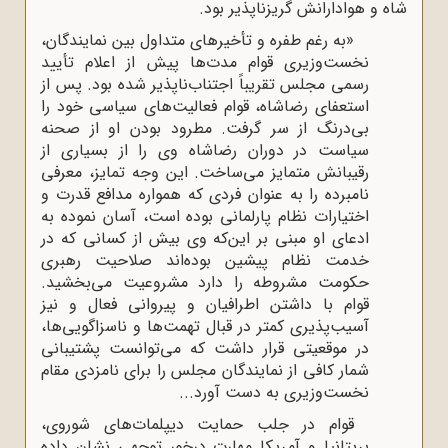
شاه و هوادارانش گریزناپذیر بود.
«به رغم طفره و تأخیرهای متداول بین نمایندگان،
نخست‌وزیری قوام مدت‌ها پیش از اعلام تأیید
رسمی مجلس تقریباً اجتناب‌ناپذیر شده بود. پس از
استعفای رضاشاه، قوام فعالیت‌های سیاسی خود را
بی‌درنگ از سر گرفت. مطرود بودن او از صحنه
سیاست در دوران رضاشاه وی را از بسیاری از
رقیبانش متمایز می‌ساخت. این وجه تمایز، معرفی
نامبرده را به عنوان فردی که همواره مدافع قدرت و
اختیارات نظام پارلمانی بوده است، آسان نموده به
ادعای او مبنی بر این‌که وی بیش از کسانی که در
خدمت نظام پیشین بوده‌اند صلاحیت رهبری
حکومت مشروطه را دارد مشروعیت می‌بخشید.
قوام با داشتن اطرافیان و پیروانی فعال و نیز
آسیب‌پذیری کمتر در قبال تهمت‌ها و ناسزاگویی‌ها،
در موقعیتی قرار داشت که می‌توانست پشتیبانی
شمار کافی از نمایندگان مجلس را برای نامزدی مقام
نخست‌وزیری به دست آورد...
قوام در جلب حمایت دیپلمات‌های شوروی،
بریتانیا و آمریکا مهارت درخور توجهی نشان داده