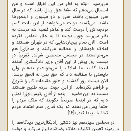
می‌رسید. البته به نظر من این اغراق است و من
احتمال می‌دهم که ۸۵۰ هزار ریال باشد که در سال
سی میلیون باشد، سی و دو میلیون و اینطورها
باشد. می‌گفتند دولت می‌خواهد از این بابت کسر
بودجه‌اش را درست کند و ظاهر قضیه هم درست به
نظر می‌رسد چون دولت تا به حال اقدامی نکرده
است. الان تمام بیچاره‌هایی که در طهران هستند و
املاک خودشان را مطالبه می‌کنند و عده[‌ای] هم
می‌خواستند در مجلس متحصن شوند. تقریباً در
بیست روز پیش از این آقای وزیر دادگستری آمدند
اینجا گفتند ما املاک را می‌خواهیم بدهیم ولی
بایستی با مطالعه داد که حق بمن له الحق برسد.
الان بیست روز گذشته و هنوز مقدمات کار را شروع
و فراهم نکرده‌اند. از این جهت مردم ظنین هستند
نسبت به این قضیه... بنده از آقای رئیس‌الوزرا تمنی
دارم که در اینجا صریحاً بگویند که ملک مردم را
حتماً پس می‌دهند که یک قدری عدم اعتماد مردم
تخفیف پیدا کند.»
[16]
در مجلس سیزدهم نیز دشتی رادیکال‌ترین دیدگاه‌ها را
در زمینه تعیین تکلیف املاک رضاشاه ابراز می‌کرد و دولت