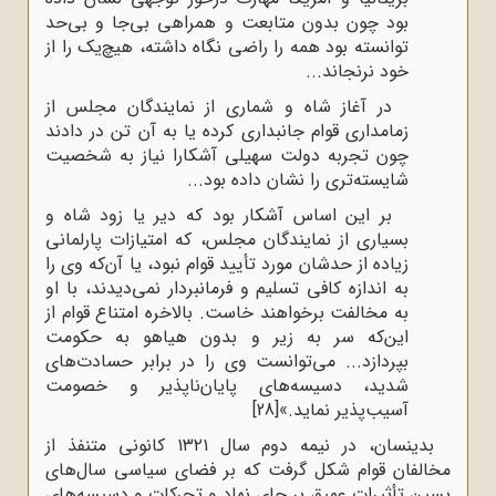
بود چون بدون متابعت و همراهی بی‌جا و بی‌حد
توانسته بود همه را راضی نگاه داشته، هیچ‌یک را از
خود نرنجاند...
در آغاز شاه و شماری از نمایندگان مجلس از
زمامداری قوام جانبداری کرده یا به آن تن در دادند
چون تجربه دولت سهیلی آشکارا نیاز به شخصیت
شایسته‌تری را نشان داده بود...
بر این اساس آشکار بود که دیر یا زود شاه و
بسیاری از نمایندگان مجلس، که امتیازات پارلمانی
زیاده از حدشان مورد تأیید قوام نبود، یا آن‌که وی را
به اندازه کافی تسلیم و فرمانبردار نمی‌دیدند، با او
به مخالفت برخواهند خاست. بالاخره امتناع قوام از
این‌که سر به زیر و بدون هیاهو به حکومت
بپردازد... می‌توانست وی را در برابر حسادت‌های
شدید، دسیسه‌های پایان‌ناپذیر و خصومت
آسیب‌پذیر نماید.»
[28]
بدینسان، در نیمه دوم سال ۱۳۲۱ کانونی متنفذ از
مخالفان قوام شکل گرفت که بر فضای سیاسی سال‌های
پسین تأثیرات عمیق بر جای نهاد و تحرکات و دسیسه‌های