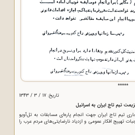
*****
تاریخ: 17 / 3 / 1343
یمت تیم تاج ایران به اسرائیل
ری تیم تاج ایران جهت انجام پاره‌ای مسابقات به تل‌آویو
ات تهییج افکار عمومی و ازدیاد نارضایتی‌های مردم عرب را