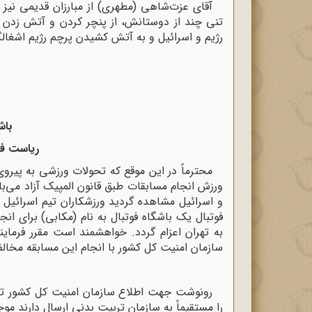
آقای عزت‌شاهی (مطهری) از مبارزان قدیمی نیز 
تنی چند از دوستانش، از پنچر کردن و آتش زدن 
رژیم و اسرائیل و به آتش کشیدن پرچم رژیم اشغالگ
باش
ریاست فد
محترماً در این موقع که تحولات ورزشی به پیرو
ورزش انجام مسابقات طبق قانون المپیک آزاد می‌با
و اسرائیل مشاهده گردید ورزشکاران تیم اسرائیل 
فوتبال یک باشگاه فوتبال به نام (مکابی)‌ برای ان
به تهران اعزام گردد. خواهشمند است مقرر فرمایند
سازمان امنیت کل کشور با انجام این مسابقه مخا
رونوشت جهت اطلاع سازمان امنیت کل کشور تقدی
را مستقیماً‌ به سازمان تربیت بدنی ارسال دارند 