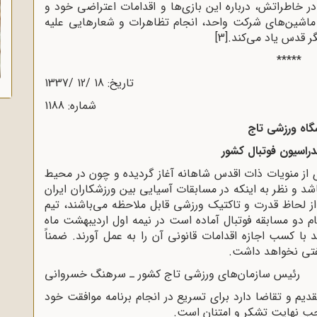
در خاطراتش، درباره این بازی‌ها و اقدامات اعتراضی خود و
ماشین‌های شرکت واحد، انجام تظاهرات و شعارهایی علیه
ر قدس یاد می‌کند.
[3]
*****
تاریخ: 18 /12 /1337
شماره: 1188
گاه ورزشی تاج
راسیون فوتبال کشور
ی از منویات ذات اقدس شاهانه آغاز گردیده و چون در محیط
شد و نظر به اینکه در مسابقات آسیایی بین ورزشکاران ایران
از لحاظ قدرت و تاکتیک ورزشی قابل ملاحظه می‌باشند، تیم
جام دو مسابقه فوتبال آماده است در نیمه اول اردیبهشت ماه
 با کسب اجازه اقدامات قانونی آن را به عمل آورند. ضمناً
لفتی نخواهد داشت.
رئیس سازمان‌های ورزشی تاج کشور ـ سرهنگ خسروانی
م و تقاضا دارد برای تسریع در انجام برنامه موافقت خود
موجب نهایت تشکر و امتنان است.