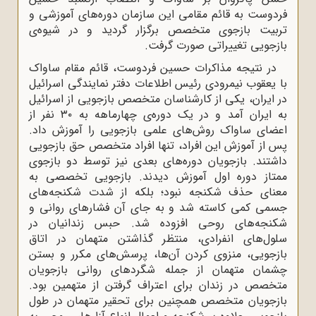
فردوست به قائم مقامی این سازمان دوره‌های آموزشی و
تربیت بازجوی متخصص برگزار گردید و در شیوه‌ی
بازجویی تغییراتی صورت گرفت.
در نتیجه مذاکرات حسین فردوست، قائم مقام ساواک
با یعقوب نیمرودی رئیس اطلاعات دفتر نمایندگی اسرائیل
در ایران، یکی از کارشناسان متخصص بازجویی از اسرائیل
به ایران آمد و در یک دوره‌ی چهارماهه به ۳۰ نفر از
اعضای ساواک روش‌های علمی بازجویی را آموزش داد.
پس از آموزش این افراد، تنها افراد متخصص حق بازجویی
داشتند. بازجویان دوره‌های بعدی نیز توسط دو بازجوی
ممتاز دوره اول آموزش دیدند. بازجویی تخصصی به
معنای حذف شکنجه نبود؛ بلکه از شدت شکنجه‌های
جسمی کمی کاسته شد و به جای آن فشارهای روانی و
شکنجه‌های روحی افزوده شد. حبس زندانیان در
سلول‌های انفرادی، منتظر گذاشتن متهمان در اتاق
بازجویی، منزوی کردن آن‌ها، پرسش‌های مکرر و بستن
چشمان متهمان از جمله شگردهای روانی بازجویان
متخصص در زندان برای اعتراف گرفتن از متهمین بود.
بازجویان متخصص همچنین برای تحقیر متهمان در طول