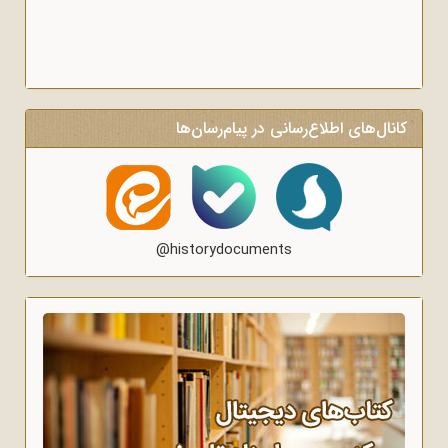
کانال‌های اطلاع‌رسانی در پیام‌رسان‌ها
@historydocuments