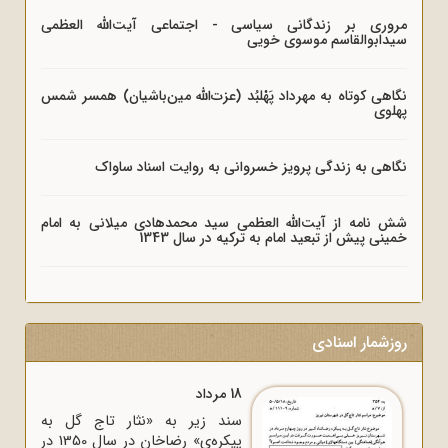
مروری بر زندگانی سیاسی - اجتماعی آیت‌الله العظمی
سیدابوالقاسم موسوی خویی
نگاهی کوتاه به مهرداد پَهْلبُد (عزت‌الله مین‌باشیان) همسر شمس
پهلوی
نگاهی به زندگی پرویز خسروانی به روایت اسناد ساواک
شش نامه از آیت‌الله العظمی سید محمدهادی میلانی به امام
خمینی پیش از تبعید امام به ترکیه در سال 1343
روزشمار اسنادی
18 مرداد
سند زیر به «نثار تاج گل به
پیکره‌ی» رضاخان در سال 1350 در