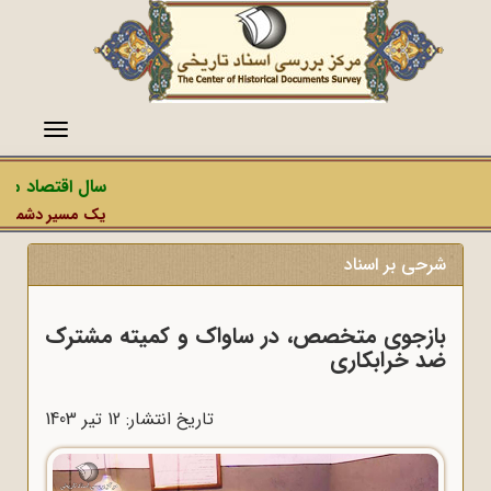
منو
سال اقتصاد مقاو
یک مسیر دشمن، عمل
شرحی بر اسناد
بازجوی متخصص، در ساواک و کمیته مشترک
ضد خرابکاری
تاریخ انتشار: 12 تير 1403