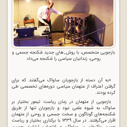
بازجویی متخصص، با روش_های جدید شکنجه جسمی و
روحی، زندانیان سیاسی را شکنجه می‌داد
«به آن دسته از بازجویان ساواک می‌گفتند که برای
گرفتن اعتراف از متهمان سیاسی دوره‌های تخصصی طی
کرده بودند.
بازجویی از متهمان در زمان ریاست تیمور بختیار بر
ساواک به شیوه علمی نبود و بازجویان تنها از طریق
شکنجه‌های گوناگون و سخت جسمی و روحی از متهمان
اقرار می‌گرفتند. در سال 1339 با برکناری بختیار و ریاست
حسن پاکروان بر ساواک و انتصاب ارتشبد حسین