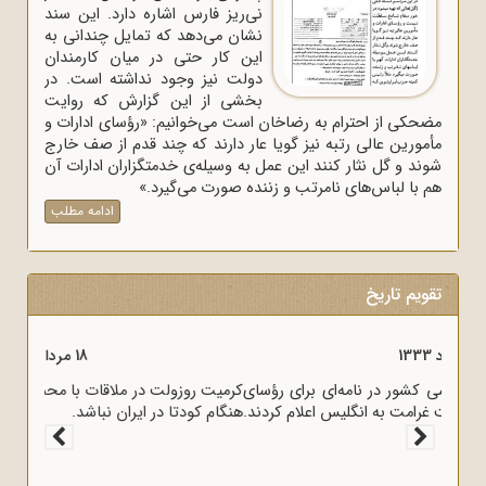
نی‌ریز فارس اشاره دارد. این سند
نشان می‌دهد که تمایل چندانی به
این کار حتی در میان کارمندان
دولت نیز وجود نداشته است. در
بخشی از این گزارش که روایت
مضحکی از احترام به رضاخان است می‌خوانیم: «رؤسای ادارات و
مأمورین عالی رتبه نیز گویا عار دارند که چند قدم از صف خارج
شوند و گل نثار کنند این عمل به وسیله‌ی خدمتگزاران ادارات آن
هم با لباس‌های نامرتب و زننده صورت می‌گیرد.»
ادامه مطلب
تقویم تاریخ
18 مرداد 1333
بسیاری از رجال روحانی و سیاسی کشور در نامه‌ای برای رؤسای
مجلسین، خشم خود را از پرداخت غرامت به انگلیس اعلام کردند.