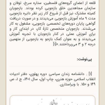
قلعه از اعضای گروه‌های فلسطین، ستاره سرخ، توفان و
سازمان مجاهدین خلق بازجویی کرده بودند. بازجویان
کمیته مشترک نیز قبل از شروع کار زیر نظر دایره بازجویی
مدت ۹ ماه آموزش بازجویی می‌دیدند و در صورت دریافت
گواهی پایان دوره‌های تخصصی بازجویی، مشغول به کار
می‌شدند. بازجویان متخصصِ تازهْ کار، در ابتدای کار و
برای آموزشِ عملی در کنار بازجویان با تجربه آموزش
می‌دیدند و به عنوان کمک بازجو به بازجویی از متهمین
درجه ۲ و ۳ می‌پرداختند.»
[1]
پی‌نوشت
:
[1]
. دانشنامه زندان سیاسی دوره پهلوی، دفتر ادبیات
انقلاب اسلامی حوزه هنری، چاپ اول، سال 1401، ج 1، ص
149 و 150. با ویراستاری.