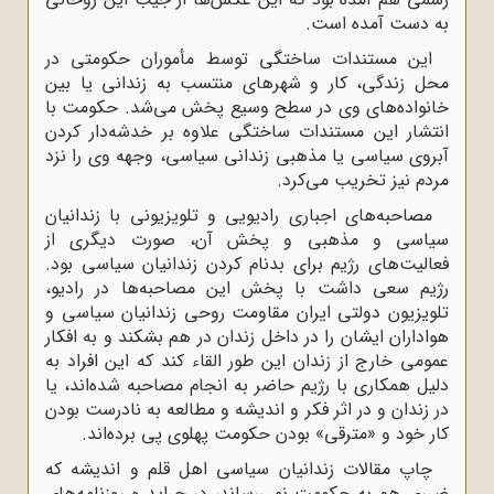
به دست آمده است.
این مستندات ساختگی توسط مأموران حکومتی در
محل زندگی، کار و شهرهای منتسب به زندانی یا بین
خانواده‌های وی در سطح وسیع پخش می‌شد. حکومت با
انتشار این مستندات ساختگی علاوه بر خدشه‌دار کردن
آبروی سیاسی یا مذهبی زندانی سیاسی، وجهه وی را نزد
مردم نیز تخریب می‌کرد.
مصاحبه‌های اجباری رادیویی و تلویزیونی با زندانیان
سیاسی و مذهبی و پخش آن، صورت دیگری از
فعالیت‌های رژیم برای بدنام کردن زندانیان سیاسی بود.
رژیم سعی داشت با پخش این مصاحبه‌ها در رادیو،
تلویزیون دولتی ایران مقاومت روحی زندانیان سیاسی و
هواداران ایشان را در داخل زندان در هم بشکند و به افکار
عمومی خارج از زندان این طور القاء کند که این افراد به
دلیل همکاری با رژیم حاضر به انجام مصاحبه شده‌اند، یا
در زندان و در اثر فکر و اندیشه و مطالعه به نادرست بودن
کار خود و «مترقی» بودن حکومت پهلوی پی برده‌اند.
چاپ مقالات زندانیان سیاسی اهل قلم و اندیشه که
ضرری هم به حکومت نمی‌رساند، در جراید و روزنامه‌های