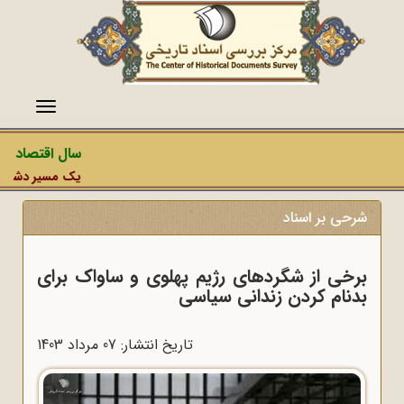
منو
سال اقتصاد مقا
یک مسیر دشمن، عم
شرحی بر اسناد
برخی از شگرد‌های رژیم پهلوی و ساواک برای
بدنام کردن زندانی سیاسی
تاریخ انتشار: 07 مرداد 1403