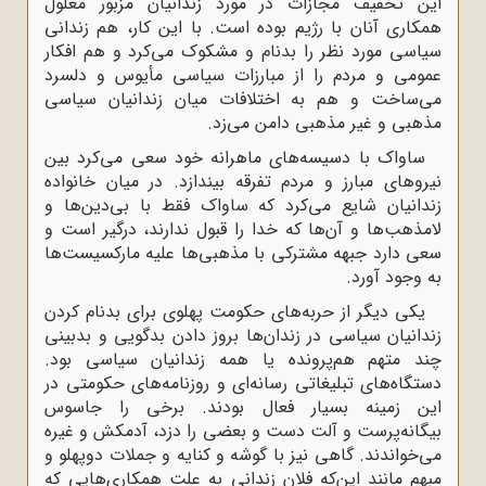
این تخفیف مجازات در مورد زندانیان مزبور معلول
همکاری آنان با رژیم بوده است. با این کار، هم زندانی
سیاسی مورد نظر را بدنام و مشکوک می‌کرد و هم افکار
عمومی و مردم را از مبارزات سیاسی مأیوس و دلسرد
می‌ساخت و هم به اختلافات میان زندانیان سیاسی
مذهبی و غیر مذهبی دامن می‌زد.
ساواک با دسیسه‌های ماهرانه خود سعی می‌کرد بین
نیروهای مبارز و مردم تفرقه بیندازد. در میان خانواده
زندانیان شایع می‌کرد که ساواک فقط با بی‌دین‌ها و
لامذهب‌ها و آن‌ها که خدا را قبول ندارند، درگیر است و
سعی دارد جبهه مشترکی با مذهبی‌ها علیه مارکسیست‌ها
به وجود آورد.
یکی دیگر از حربه‌های حکومت پهلوی برای بدنام کردن
زندانیان سیاسی در زندان‌ها بروز دادن بدگویی و بدبینی
چند متهم هم‌پرونده یا همه زندانیان سیاسی بود.
دستگاه‌های تبلیغاتی رسانه‌ای و روزنامه‌های حکومتی در
این زمینه بسیار فعال بودند. برخی را جاسوس
بیگانه‌پرست و آلت دست و بعضی را دزد، آدمکش و غیره
می‌خواندند. گاهی نیز با گوشه و کنایه و جملات دوپهلو و
مبهم مانند این‌که فلان زندانی به علت همکاری‌هایی که