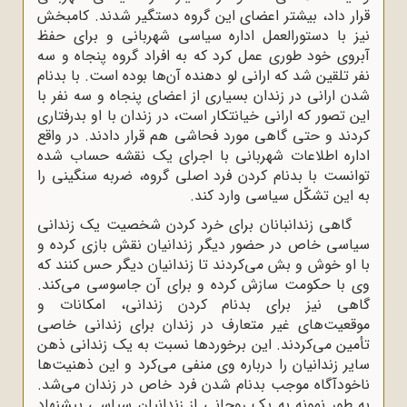
قرار داد، بیشتر اعضای این گروه دستگیر شدند. کامبخش
نیز با دستورالعمل اداره سیاسی شهربانی و برای حفظ
آبروی خود طوری عمل کرد که به افراد گروه پنجاه و سه
نفر تلقین شد که ارانی لو دهنده آن‌ها بوده است. با بدنام
شدن ارانی در زندان بسیاری از اعضای پنجاه و سه نفر با
این تصور که ارانی خیانتکار است، در زندان با او بدرفتاری
کردند و حتی گاهی مورد فحاشی هم قرار دادند. در واقع
اداره اطلاعات شهربانی با اجرای یک نقشه حساب شده
توانست با بدنام کردن فرد اصلی گروه، ضربه سنگینی را
به این تشکّل سیاسی وارد کند.
گاهی زندانبانان برای خرد کردن شخصیت یک زندانی
سیاسی خاص در حضور دیگر زندانیان نقش بازی کرده و
با او خوش و بش می‌کردند تا زندانیان دیگر حس کنند که
وی با حکومت سازش کرده و برای آن جاسوسی می‌کند.
گاهی نیز برای بدنام کردن زندانی، امکانات و
موقعیت‌های غیر متعارف در زندان برای زندانی خاصی
تأمین می‌کردند. این برخوردها نسبت به یک زندانی ذهن
سایر زندانیان را درباره وی منفی می‌کرد و این ذهنیت‌ها
ناخودآگاه موجب بدنام شدن فرد خاص در زندان می‌شد.
به طور نمونه به یک روحانی از زندانیان سیاسی پیشنهاد