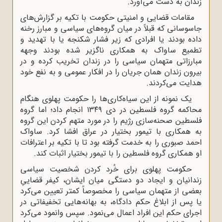
زندان به دست می‌آورد.
مقامات قضایی و امنیتی حکومت با تکیه بر گزارش‌های
جاسوسانی که قبلاً در میان گروه‌های سیاسی و مبارز رخنه
داده بودند یا افرادی که زیر فشار شکنجه یا با تهدید و
تطمیع ساواک به همکاری ناگزیر شده بودند وجهه
مبارزاتی متهمان سیاسی را در زندان تخریب کرده و در
بیرون زندان همان جریان را در افکار عمومی و به نفع خود
هدایت می‌کردند.
یک نمونه از این سیاه‌کاری‌ها را حکومت پهلوی هنگام
محاکمه گروه فلسطین در دی ۱۳۴۹ انجام داد؛ اما گروه
فلسطین صحنه‌سازی رژیم را در مورد متهم کردن این گروه
به همکاری با تیمور بختیار در عراق افشا کرد. ساواک
احمد صبوری را به خدمت گرفته بود تا با تکیه بر اعترافات
او همکاری گروه فلسطین را با تیمور بختیار اثبات کند.
حکومت پهلوی برای خُرد کردن شخصیت سیاسی
زندانیان و ایجاد دو دستگی میان ایشان، کیفر قضاییِ
بعضی از متهمان سیاسی را مخصوصاً کمتر تعیین می‌کرد
یا پس از ابلاغ حکم دادگاه، به بهانه‌هایی تخفیفاتی در
اجرای حکم این افراد اعمال می‌نمود. سپس وانمود می‌کرد