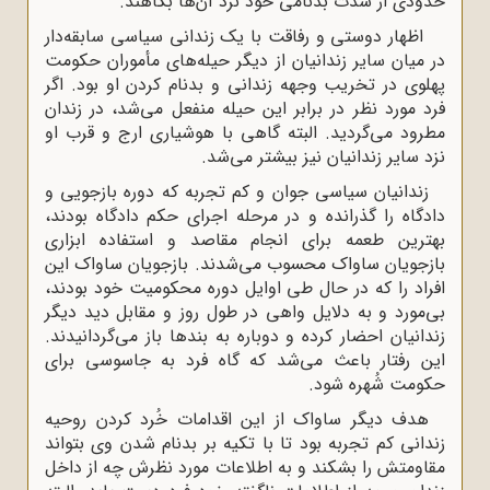
حدودی از شدت بدنامی خود نزد آن‌ها بکاهند.
اظهار دوستی و رفاقت با یک زندانی سیاسی سابقه‌دار
در میان سایر زندانیان از دیگر حیله‌های مأموران حکومت
پهلوی در تخریب وجهه زندانی و بدنام کردن او بود. اگر
فرد مورد نظر در برابر این حیله منفعل می‌شد، در زندان
مطرود می‌گردید. البته گاهی با هوشیاری ارج و قرب او
نزد سایر زندانیان نیز بیشتر می‌شد.
زندانیان سیاسی جوان و کم تجربه که دوره بازجویی و
دادگاه را گذرانده و در مرحله اجرای حکم دادگاه بودند،
بهترین طعمه برای انجام مقاصد و استفاده ابزاری
بازجویان ساواک محسوب می‌شدند. بازجویان ساواک این
افراد را که در حال طی اوایل دوره محکومیت خود بودند،
بی‌مورد و به دلایل واهی در طول روز و مقابل دید دیگر
زندانیان احضار کرده و دوباره به بندها باز می‌گردانیدند.
این رفتار باعث می‌شد که گاه فرد به جاسوسی برای
حکومت شُهره شود.
هدف دیگر ساواک از این اقدامات خُرد کردن روحیه
زندانی کم تجربه بود تا با تکیه بر بدنام شدن وی بتواند
مقاومتش را بشکند و به اطلاعات مورد نظرش چه از داخل