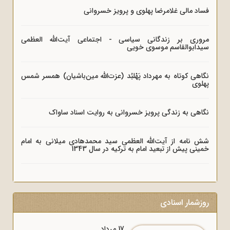
فساد مالی غلامرضا پهلوی و پرویز خسروانی
مروری بر زندگانی سیاسی - اجتماعی آیت‌الله العظمی
سیدابوالقاسم موسوی خویی
نگاهی کوتاه به مهرداد پَهْلبُد (عزت‌الله مین‌باشیان) همسر شمس
پهلوی
نگاهی به زندگی پرویز خسروانی به روایت اسناد ساواک
شش نامه از آیت‌الله العظمی سید محمدهادی میلانی به امام
خمینی پیش از تبعید امام به ترکیه در سال 1343
روزشمار اسنادی
17 مرداد