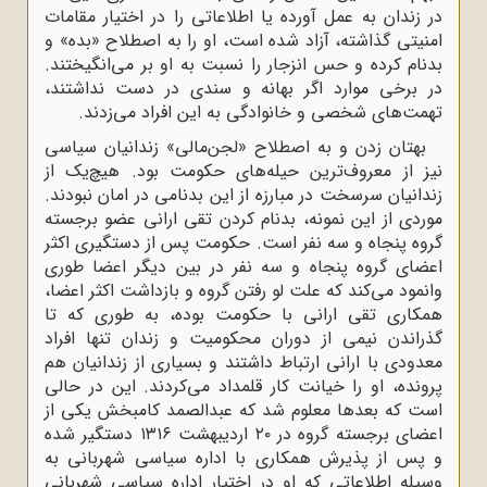
در زندان به عمل آورده یا اطلاعاتی را در اختیار مقامات
امنیتی گذاشته، آزاد شده است، او را به اصطلاح «بده» و
بدنام کرده و حس انزجار را نسبت به او بر می‌انگیختند.
در برخی موارد اگر بهانه و سندی در دست نداشتند،
تهمت‌های شخصی و خانوادگی به این افراد می‌زدند.
بهتان زدن و به اصطلاح «لجن‌مالی» زندانیان سیاسی
نیز از معروف‌ترین حیله‌های حکومت بود. هیچ‌یک از
زندانیان سرسخت در مبارزه از این بدنامی در امان نبودند.
موردی از این نمونه، بدنام کردن تقی ارانی عضو برجسته
گروه پنجاه و سه نفر است. حکومت پس از دستگیری اکثر
اعضای گروه پنجاه و سه نفر در بین دیگر اعضا طوری
وانمود می‌کند که علت لو رفتن گروه و بازداشت اکثر اعضا،
همکاری تقی ارانی با حکومت بوده، به طوری که تا
گذراندن نیمی از دوران محکومیت و زندان تنها افراد
معدودی با ارانی ارتباط داشتند و بسیاری از زندانیان هم
پرونده، او را خیانت کار قلمداد می‌کردند. این در حالی
است که بعدها معلوم شد که عبدالصمد کامبخش یکی از
اعضای برجسته گروه در ۲۰ اردیبهشت ۱۳۱۶ دستگیر شده
و پس از پذیرش همکاری با اداره سیاسی شهربانی به
وسیله اطلاعاتی که او در اختیار اداره سیاسی شهربانی