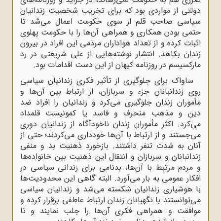
دولتی از مواردی بود که برای تخریب شخصیت زندانیان
سیاسی صاحب قلم از سوی حکومت اعمال می‌شد تا
حتمی بودن همکاری و همراهی آن‌ها را با حکومت پهلوی
اثبات کرده و از تعداد هواداران مردمی این افراد در بیرون
زندان بکاهد. انتشار نوشته‌هایی از علی شریعتی در رد
مارکسیسم در روزنامه کیهان از این دست اقدامات بود.
ساواک برای جلوگیری از تأثیر فکری زندانیان سیاسی
روی زندانبانان جزء و سربازان، از ارتباط بین آن‌ها و
مأموران زندان جلوگیری می‌کرد و زندانیان را افراد ضد
دین و مذهب منحرف و فاسد یا کمونیست قلمداد
می‌کرد. اکثر مأموران زندان ناخودآگاه از زندانیان دوری
می‌جستند و از ارتباط با آن‌ها خودداری می‌کردند؛ حتی از
آنان به شدت تنفر داشتند. بازخورد ذهنیت بد و منفی
زندانبانان و سربازان و انتقال این ذهنیت بین خانواده‌ها
و مردم مرتبط با آن‌ها، بدنامی برای زندانی سیاسی در
افکار عمومی به بار می‌آورد. البته گاهی این محدودیت‌ها
با هوشیاری زندانیان شکسته می‌شد و زندانیان سیاسی
می‌توانستند با نگهبانان زندان ارتباط عاطفی برقرار کرده و
موافقت و همراهی فکری آن‌ها را جلب نمایند و تا