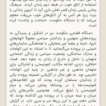
استفاده از اتاق خوب در طبقه دوم زندان کردند. سرهنگ
زمانی رئیس زندان قصر نقش بازی کرد تا آبروی زندانی را
ببرد؛ زیرا هر کس به آن اتاق‌های خوب می‌رفت معلوم
می‌شد که با دستگاه حکومت، «ساخت و پاخت» کرده
است.
دستگاه قضایی حکومت نیز در تشکیل و رسیدگی به
پرونده‌های متهمین و زندانیان سیاسی معمولاً اتهام‌های
ناروا، نابجا و بعضاً غیر متعارفی با هماهنگی سازمان‌های
امنیتی در پرونده می‌گنجانید تا با استناد به این اتهامات
و مدارک ساختگی، وضعیت سیاسی و زندگی اجتماعی
متهمان را داخل و خارج از زندان بد جلوه دهد. فساد
اخلاقی، دزدی، اشاعه مکاتب کمونیستی و اشتراکی برای
متهمان مذهبی و غیر مذهبی در زمره این اتهامات
تخریبی بود. به طور مثال در گزارشی ضمیمه پرونده یکی
از زندانیان مسلمان آورده بودند که وی اطلاعیه‌های
کمونیست‌ها را در روستاها پخش می‌کند و مرام
کمونیستی را تبلیغ می‌کند. همچنین عکس‌های زنان
عریان و نیمه عریان را در پرونده وی گذاشته بودند که
نشان دهند وی با این زن‌ها سر و سری دارد. در گزارش
رسمی هم آمده بود که این عکس‌ها از جیب این روحانی