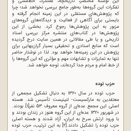
این نوشته مختصر، تاریخچه، عملکرد، خط‌مشی و
تفکرات این گروه‌ها به‌طور جامع بررسی نخواهد شد؛ چرا
که پژوهش‌های مستقلی در این زمینه انجام گرفته و
بایستی برای آگاهی از فعالیت و دیدگاه‌های گروه‌های
مزبور به این پژوهش‌ها رجوع کرد. بخشی از این
پژوهش‌ها در کتاب‌های منتشره مرکز بررسی اسناد
تاریخی و یا طی مقالاتی در همین سایت درج گردیده
است که منابع اسنادی و تحقیقی بسیار گران‌بهایی برای
پژوهش در این زمینه‌ها خواهد بود. لذا در نوشتار حاضر
تنها به تمایزات و تشابهات مهم و مؤثری که این گروه‌ها را
از خط امام و مردم جدا کرده‌اند، توجه خواهد شد.
حزب توده
حزب توده در سال 1320 به دنبال تشکیل مجمعی از
معتقدین به مارکسیست- لنینیست تأسیس شد. هسته
اصلی این مجمع عده‌ای از گروه معروف 53 نفر
[1]
بودند.
در شهریور 1320 عده‌ای از این گروه هنوز در زندان بودند و
با ورود ارتش سرخ به ایران، آزاد شدند و هسته اصلی
حزب توده را تشکیل دادند.
[2]
به این ترتیب، حزب توده