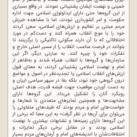
خمینی و نهضت ایشان پشتیبانی نمودند. در واقع بسیاری
از این گروه‌ها حتی دارای ایدئولوژی اسلامی جهت اداره
حکومت و امر کشورداری نبودند، اما با مشاهده خیزش
مردم مبتنی بر تعالیم و ارزش‌های اسلامی، سعی کردند
خود را با موج انقلاب همراه کنند و دست‌کم در مورد
اختلافاتی که با آن دارند سکوتی تاکتیکی را برگزینند تا
بتوانند در فرصت مناسب انقلاب را از مسیر اصلی خارج و
تفکرات خود را چیره کنند. به عبارتی دیگر، اگر این
سازمان‌ها و گروه‌ها با انقلاب همراه شدند و به‌ظاهر از
امام و نهضت اسلامی پشتیبانی کردند، به معنای قبول
ارزش‌های انقلاب اسلامی یا تجدیدنظر در اصول و مواضع
درون‌ گروهی خود نبود، بلکه بقا در سپهر سیاسی ایران و
به دست آوردن موقعیت جهت قبضه قدرت، هدف اصلی
رویکرد آنان را تشکیل می‌داد. این گروه‌ها دارای
مشابهت‌ها و همچنین تمایزهای متعددی با شعارها و
خواست‌های امام و مردم بودند که طیف‌های متفاوتی را
می‌توان برای آن‌ها در نظر گرفت؛ به این معنا که برخی از
این گروه‌ها دارای زمینه‌ها و تشابهات بیشتری با نهضت
اسلامی بودند و در مقابل برخی دیگر تمایزات و
اختلافات‌شان با اندیشه‌های امام و آرمان‌های مردم بسیار