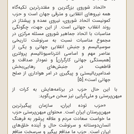
«اتحاد شوروی بزرگترین و مقتدرترین تکیه‌گاه
همه نیروهای انقلابی و مترقی جهان است و حزب
کمونیست اتحاد شوروی، نیروی عمده و پیشتاز در
روند انقلاب جهانی است. از این جهت، چگونگی
مناسبات با اتحاد جماهیر شوروی مسئله مرکزی در
مجموع مناسبات نسبت به سرنوشت تاریخی
سوسیالیسم و جنبش انقلابی جهانی و یکی از
عناصر مهم و اساسی انترناسیونالیسم پرولتری
[همبستگی جهانی کارگران] و نمودار صداقت و
قاطعیت در جنبش‌های رهایی‌بخش
ضدامپریالیستی و پیگیری در امر هواداری از صلح
جهانی است».
[5]
با این حال حزب در برنامه‌هایش به کرات از
میهن‌پرستی و ملی‌گرایی نیز سخن می‌گوید:
«حزب توده ایران، سازمان پیگیرترین
میهن‌پرستان ایران است. محتوای میهن‌پرستی حزب
ما خواست سعادت مردم و علاقه پرشور به فرهنگ
انسان‌دوستانه و سرنوشت حال و آینده خلق‌های
ایران است. حزب ما مدافع پیگیر و سرسخت منافع