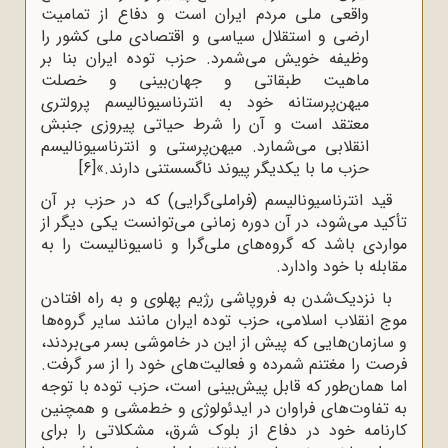
واقعی ملی مردم ایران است و دفاع از تمامیت
ارضی و استقلال سیاسی و اقتصادی ملی کشور را
وظیفه خویش می‌شمرد. حزب توده ایران بنا بر
ماهیت طبقاتی و جهان‌بینی و خصلت
میهن‌پرستانه خود به انترناسیونالیسم پرولتری
معتقد است و آن را شرط حیاتی پیروزی جنبش
انقلابی می‌شمارد. میهن‌پرستی و انترناسیونالیسم
حزب ما با یکدیگر پیوند ناگسستنی دارند.»
[6]
قید انترناسیونالیسم (فراملی‌گرایی) که در حزب بر آن
تأکید می‌شود، در آن دوره زمانی می‌توانست یکی دیگر از
مواردی باشد که گروه‌های ملی‌گرا و ناسیونالیست را به
مقابله با خود وادارد.
با نزدیک‌شدن به فروپاشی رژیم پهلوی و به راه افتادن
موج انقلاب اسلامی، حزب توده ایران مانند سایر گروه‌ها
و سازمان‌هایی که پیش از این در خاموشی بسر می‌بردند،
فرصت را مغتنم شمرده و فعالیت‌های خود را از سر گرفت.
اما همان‌طور که قابل پیش‌بینی است، حزب توده با توجه
به تفاوت‌های فراوان در ایدئولوژی و خط‌مشی و همچنین
کارنامه خود در دفاع از بلوک شرق، مشکلاتی را برای