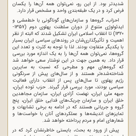
شدیدتر بود. از این رو، نمی‌توان همه آن‌ها را یکسان
فرض کرد و در یک طبقه‌بندی واحد و مشخص قرار دارد.
احزاب، گروه‌ها و سازمان‌های گوناگونی با خط‌مشی و
ایدئولوژی متنوع از دوران سلطنت پهلوی دوم (1357-
1320) تا انقلاب اسلامی ایران تشکیل شدند که البته از نظر
اهمیت و تأثیرگذاری‌شان در روندهای سیاسی ایران بسیار
با یکدیگر متفاوت بودند. لذا با توجه به کثرت و تعدد این
گروه‌ها، نمی‌توان همه آن‌ها را به یک اندازه مورد بررسی
قرار داد. به همین جهت در این نوشتار سعی خواهد شد
که گروه‌های مهم و مطرحی که نسبت به سایرین
شناخته‌شده‌تر هستند و از سال‌های پیش از سرنگونی
رژیم پهلوی تا سال‌های پس از انقلاب دارای فعالیت
سیاسی بودند، مورد بررسی قرار گیرند. حزب توده ایران،
جبهه ملی ایران، نهضت آزادی ایران، سازمان مجاهدین
خلق ایران و سازمان چریک‌های فدایی خلق ایران، پنج
گروه و جریانی هستند که در ادامه به برخی تشابهات و
تمایزهای اندیشه‌ها و عملکردهای آنان با خواست‌ها و
شعارهای امام و مردم پرداخته خواهد شد.
پیش از ورود به بحث، بایستی خاطرنشان کرد که در