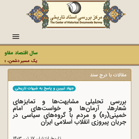
منو
سال اقتصاد مقاومتی
یک مسیر دشمن، عملیات 
مقالات با درج سند
جهاد تبیین و پاسخ به شبهات تاریخی
بررسی تحلیلی مشابهت‌ها و تمایزهای
شعارها، آرمان‌ها و خواست‌های امام
خمینی(ره) و مردم با گروه‌های سیاسی در
جریان پیروزی انقلاب اسلامی ایران
تاریخ انتشار: 17 تير 1403