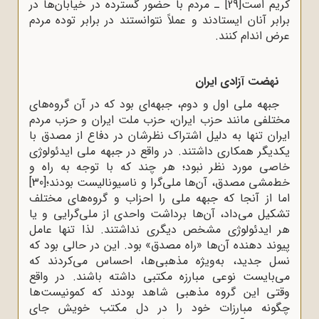
کریم است
[29]
ـ مردم با حضور گسترده در خیابان‌ها در
برابر آنان ایستادند و عملاً نتوانستند در برابر توده مردم
عرض اندام کنند.
نهضت آزادی ایران
جبهه ملی اول و دوم، جبهه‌ای بود که در آن گروه‌های
مختلفی مانند حزب ایران، حزب ملت ایران و حزب مردم
ایران تنها به دلیل اشتراک ‌نظرشان در دفاع از مصدق با
یکدیگر همکاری داشتند. در واقع در جبهه ملی ایدئولوژی
خاصی مورد نظر نبود؛ هر چند که با توجه به راه و
خط‌مشی مصدق، آن‌ها ملی‌گرا و ناسیونالیست بودند؛
[30]
اما از آنجا که جبهه ملی را احزاب و گروه‌های مختلف
تشکیل می‌داد، آن‌ها برداشت واحدی از ملی‌گرایی و یا
هر ایدئولوژی مشخص دیگری نداشتند. لذا تنها عامل
پیوند دهنده آن‌ها «راه مصدق» بود. این در حالی بود که
نسل جدید، به‌ویژه مذهبی‌‌ها، احساس می‌کردند که
می‌بایست نوعی مبارزه مکتبی داشته باشند. در واقع
وقتی این گروه مذهبی شاهد بودند که کمونیست‌ها
چگونه مبارزات خود را در دل مکتب خویش جای