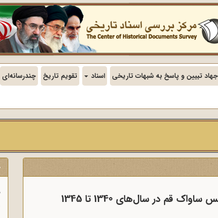
جهاد تبیین و پاسخ به شبهات تاریخی
اسناد
تقویم تاریخ
چندرسانه‌ای
ج
ف
 قم در سال‌های 1340 تا 1345