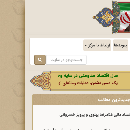
پیوندها
ارتباط با مرکز
سال اقتصاد مقاومتی در سایه وحدت ملی و امنیت ملی.
یک مسیر دشمن، عملیات رسانه‌ای او است که در این ایام بطور خاص با نشانه‌گ
دیدترین مطالب
ساد مالی غلامرضا پهلوی و پرویز خسروانی