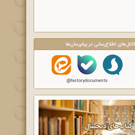
انال‌های اطلاع‌رسانی در پیام‌رسان‌ها
@historydocuments