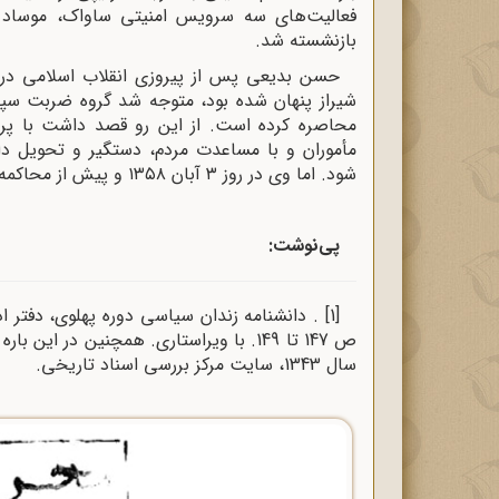
بازنشسته شد.
شیراز پنهان شده بود، متوجه شد گروه ضربت سپا
محاصره کرده است. از این رو قصد داشت با پریدن
مأموران و با مساعدت مردم، دستگیر و تحویل دادگ
شود. اما وی در روز ۳ آبان ۱۳۵۸ و پیش از محاکمه به علت سکته قلبی در زندان درگذشت.»
پی‌نوشت:
[1]
ص 147 تا 149. با ویراستاری. همچنین در این باره بنگرید:
سال 1343
، سایت مرکز بررسی اسناد تاریخی.