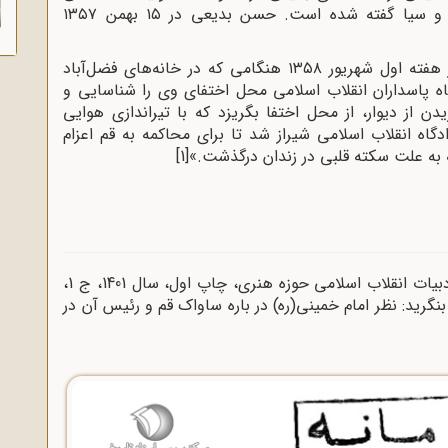
فعالیت‌های سه سرویس امنیتی ساواک، موساد و سیا گفته شده است. حسن بدیعی در ۱۵ بهمن ۱۳۵۷
حسن بدیعی پس از پیروزی انقلاب اسلامی در هفته اول شهریور ۱۳۵۸ هنگامی که در خانه‌های فضل‌آباد
ه پاسداران انقلاب اسلامی محل اختفای وی را شناسایی و
 از دیوار، از محل اختفا بگریزد که با تیراندازی هوایی
اه انقلاب اسلامی شیراز شد تا برای محاکمه به قم اعزام
[1]
. دانشنامه زندان سیاسی دوره پهلوی، دفتر ادبیات انقلاب اسلامی حوزه هنری، چاپ اول، سال 1401، ج 1،
نظر امام خمینی(ره) در باره ساواک قم و رئیس آن در