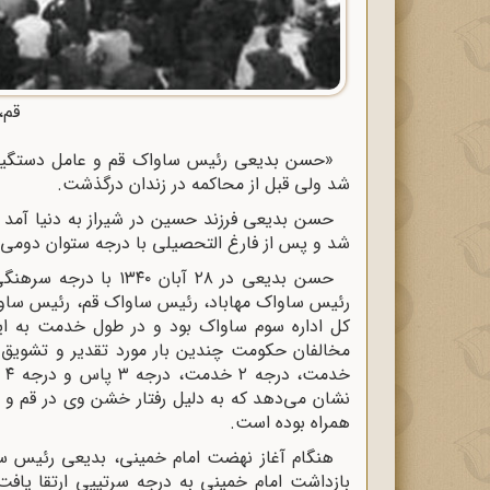
قم، 
شد ولی قبل از محاکمه در زندان درگذشت.
شد و پس از فارغ التحصیلی با درجه ستوان دومی در اول مهر ۳۱۹
حسن بدیعی در ۲۸ آبان
رئیس ساواک مهاباد، رئیس ساواک قم، رئیس ساواک
کل اداره سوم ساواک بود و در طول خدمت به ای
خد
نشان می‌دهد که به دلیل رفتار خشن وی در قم و ا
همراه بوده است.
هنگام آغاز نهضت امام خمینی، بدیعی رئیس س
بازداشت امام خمینی به درجه سرتیپی ارتقا یا