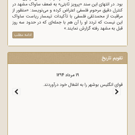
بود. در انتهای این سند «پرویز ثابتی» به ضعف ساواک مشهد در
کنترل دقیق مرحوم فلسفی اعتراض کرده و می‌نویسد: «منظور از
مراقبت از محمدتقی فلسفی با تأکیدات تیمسار ریاست ساواک
این نیست که تردد او را آن هم با جمله‌ای که در حدود سه روز
قبل به مشهد رفته گزارش نمایند.»
ادامه مطلب
تقویم تاریخ
19 مرداد 1294
قوای انگلیس بوشهر را به اشغال خود درآوردند.