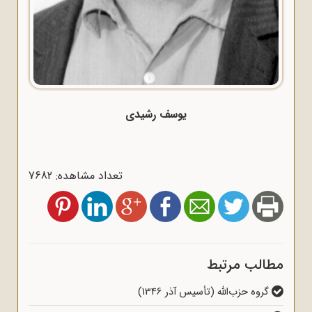
یوسف رشیدی
تعداد مشاهده: 7682
مطالب مرتبط
گروه حزب‌الله (تأسیس آذر 1346)