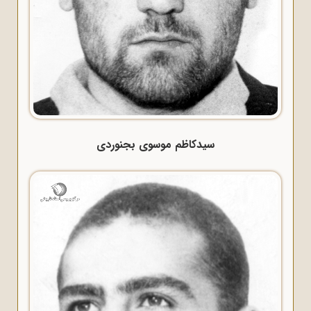
سیدکاظم موسوی بجنوردی