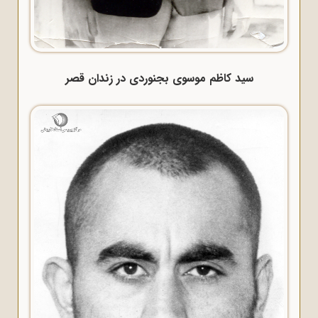
سید کاظم موسوی بجنوردی در زندان قصر