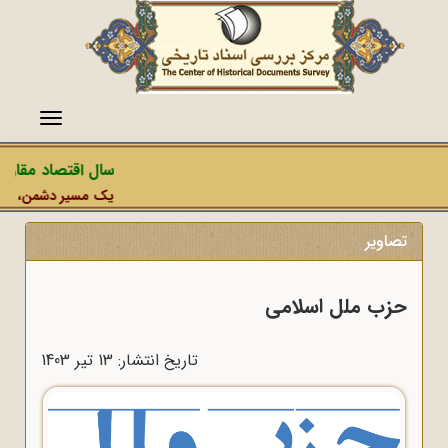
منو
سال اقتصاد مقاومتی
یک مسیر دشمن، عملیات 
تصاویر
حزب ملل اسلامی
تاریخ انتشار: 13 تير 1403