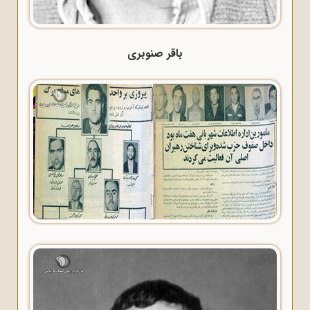
باقر صنوبری