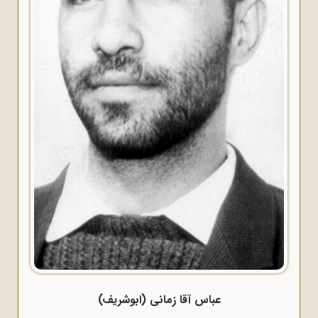
عباس آقا زمانی (ابوشریف)