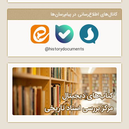
کانال‌های اطلاع‌رسانی در پیام‌رسان‌ها
@historydocuments