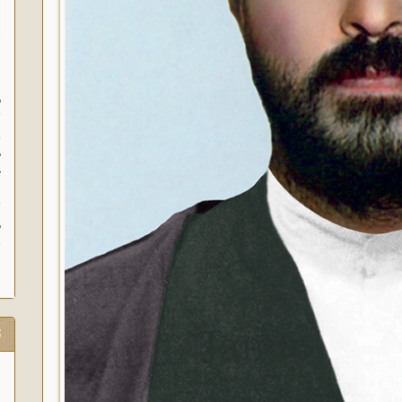
س
م
ث
و
ه
خ
ب
ث
م
ش
ت