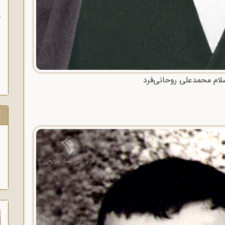
ب
ام محمدعلی روحانی‌فرد
ک