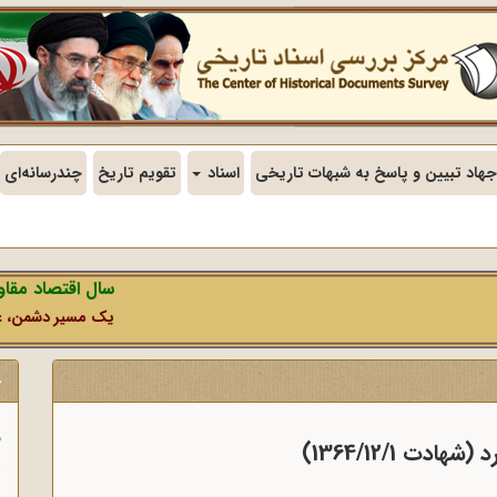
جهاد تبیین و پاسخ به شبهات تاریخی
اسناد
تقویم تاریخ
چندرسانه‌ای
سال اقتصاد مقاومتی در س
یک مسیر دشمن، عملیات رسانه‌
ج
ف
 1364/12/1)