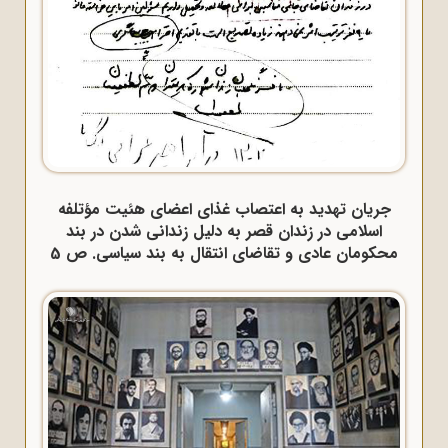
جریان تهدید به اعتصاب غذای اعضای هئیت مؤتلفه
اسلامی در زندان قصر به دلیل زندانی شدن در بند
محکومان عادی و تقاضای انتقال به بند سیاسی. ص 5