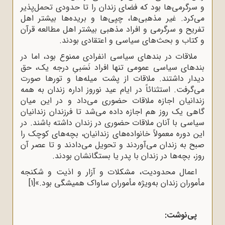
و سرگرمی‌ها بود که فضای زندان را تا حدودی تحمل‌پذیر
می‌کرد. غیر مذهبی‌ها، چپی‌ها و بریده‌ها بیشتر اهل
تفریح و سرگرمی و افراد مذهبی بیشتر اهل مطالعه قرآن
و کتاب و بحث‌های سیاسی و اعتقادی بودند.
ملاقات در بندهای سیاسی انفرادی ممنوع بود، اما در
بندهای سیاسی عمومی تنها افراد نَسَبیِ درجه یک، حق
دیدار داشتند. ملاقات از پشت میله‌ها و تورها صورت
می‌گرفت. استثنائاً در ایام عید نوروز اداره زندان به همه
زندانیان اجازه ملاقات حضوری می‌داد و در این میان
گاهی یک روز هم اجازه داده می‌شد تا فرزندان زندانیان
سیاسی با آنان ملاقات حضوری در زندان داشته باشند. در
این دوره معمولاً خانواده‌های زندانیان، بچه‌های کوچک را
صبح به زندان می‌آوردند و تحویل می‌دادند و تا عصر آن
روز، بچه‌ها در زندان با پدر یا بستگانشان بودند.
اعمال محدودیت، مشکلات و آزار و اذیت و شکنجه
مأموران زندان به‌ویژه مأموران ساواک همیشگی بود.»
[1]
پی‌نوشت: