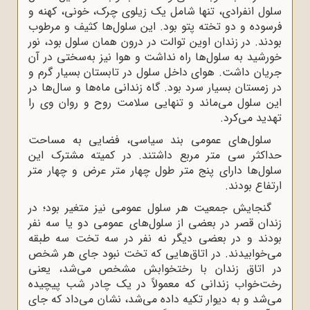
سلول انفرادی، تنها شامل یک زیلوی چرک، خونی، کهنه و
فرسوده و دو تخته پتو بود. این سلول‌ها کثیف و مرطوب
بودند. در زندان اوین توالت در درون همان سلول بود، نور
خورشید به سلول‌ها راه نداشت و هوا نیز به‌سختی در آن
جریان داشت. هوای داخل سلول در تابستان بسیار گرم و
در زمستان بسیار سرد بود. گاه زندانی ماه‌ها و سال‌ها در
این سلول می‌ماند و تنهایی سلامت روح و روان وی را
تهدید می‌کرد.
سلول‌های عمومی بند سیاسی، فضایی به مساحت
حداکثر سی متر مربع داشتند. در کمیته مشترک این
سلول‌ها دارای پنج متر طول چهار متر عرض و چهار متر
ارتفاع بودند.
گنجایش جمعیت هر سلول عمومی نیز متغیر بود؛ در
زندان قصر در بعضی از سلول‌های عمومی دو یا سه نفر
بودند و در بعضی دیگر نه نفر در سه تخت سه طبقه
می‌خوابیدند. در اتاق‌هایی که تخت نبود جای هر شخص
در اتاق زندان با رختخوابش مشخص می‌شد، یعنی
رخت‌خواب زندانی که معمولاً در یک چادر شب پیچیده
می‌شد و به دیوار تکیه داده می‌شد، نشان می‌داد که جای