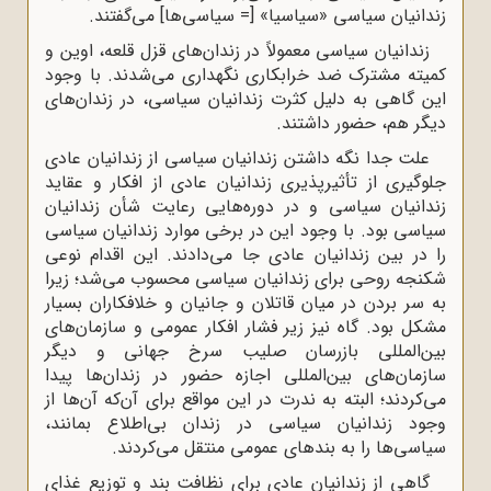
زندانیان سیاسی «سیاسیا» [= سیاسی‌ها] می‌گفتند.
زندانیان سیاسی معمولاً در زندان‌های قزل قلعه، اوین و
کمیته مشترک ضد خرابکاری نگهداری می‌‌شدند. با وجود
این گاهی به دلیل کثرت زندانیان سیاسی، در زندان‌های
دیگر هم، حضور داشتند.
علت جدا نگه داشتن زندانیان سیاسی از زندانیان عادی
جلوگیری از تأثیرپذیری زندانیان عادی از افکار و عقاید
زندانیان سیاسی و در دوره‌هایی رعایت شأن زندانیان
سیاسی بود. با وجود این در برخی موارد زندانیان سیاسی
را در بین زندانیان عادی جا می‌‌دادند. این اقدام نوعی
شکنجه روحی برای زندانیان سیاسی محسوب می‌شد؛ زیرا
به سر بردن در میان قاتلان و جانیان و خلافکاران بسیار
مشکل بود. گاه نیز زیر فشار افکار عمومی و سازمان‌های
بین‌المللی بازرسان صلیب سرخ جهانی و دیگر
سازمان‌های بین‌المللی اجازه حضور در زندان‌ها پیدا
می‌‌کردند؛ البته به ندرت در این مواقع برای آن‌که آن‌ها از
وجود زندانیان سیاسی در زندان بی‌اطلاع بمانند،
سیاسی‌ها را به بندهای عمومی منتقل می‌کردند.
گاهی از زندانیان عادی برای نظافت بند و توزیع غذای