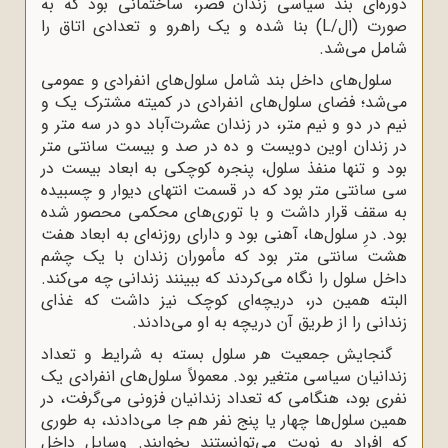
دوره‌ای بند سیاسی زندان قصر، ساختمانی بود که به
صورت (ال/L) بنا شده و یک راهرو و تعدادی اتاق را
شامل می‌شد.
سلول‌های داخل بند شامل سلول‌های انفرادی و عمومی
می‌‌شد؛ فضای سلول‌های انفرادی در کمیته مشترک یک و
نیم در دو و نیم متر، در زندان عشرت‌آباد دو در سه متر و
در زندان اوین دویست و ده در صد و بیست سانتی متر
بود و تنها منفذ سلول، پنجره کوچکی به ابعاد بیست در
سی سانتی متر بود که در قسمت انتهای دیوار و چسبیده
به سقف قرار داشت و با توری‌های محکمی محصور شده
بود. درِ سلول‌ها، آهنی بود و دارای روزنه‌ای به ابعاد هفت
هشت سانتی متر بود که مأموران زندان با یک چشم
داخل سلول را نگاه می‌کردند که ببینند زندانی چه می‌کند.
البته همین در، دریچه‌ای کوچک نیز داشت که غذای
زندانی را از طریق آن دریچه به او می‌دادند.
گنجایش جمعیت هر سلول بسته به شرایط و تعداد
زندانیان سیاسی متغیر بود. معمولاً سلول‌های انفرادی یک
نفری بود، هنگامی که تعداد زندانیان فزونی می‌گرفت، در
همین سلول‌ها چهار یا پنج نفر هم جا می‌دادند، به طوری
که افراد به نوبت می‌توانستند بخوابند. وسایل داخل