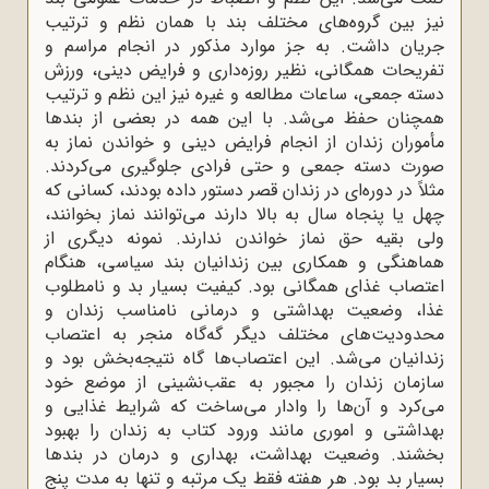
نیز بین گروه‌های مختلف بند با همان نظم و ترتیب
جریان داشت. به جز موارد مذکور در انجام مراسم و
تفریحات همگانی، نظیر روزه‌داری و فرایض دینی، ورزش
دسته جمعی، ساعات مطالعه و غیره نیز این نظم و ترتیب
همچنان حفظ می‌شد. با این همه در بعضی از بندها
مأموران زندان از انجام فرایض دینی و خواندن نماز به
صورت دسته جمعی و حتی فرادی جلوگیری می‌کردند.
مثلاً در دوره‌ای در زندان قصر دستور داده بودند، کسانی که
چهل یا پنجاه سال به بالا دارند می‌توانند نماز بخوانند،
ولی بقیه حق نماز خواندن ندارند. نمونه دیگری از
هماهنگی و همکاری بین زندانیان بند سیاسی، هنگام
اعتصاب غذای همگانی بود. کیفیت بسیار بد و نامطلوب
غذا، وضعیت بهداشتی و درمانی نامناسب زندان و
محدودیت‌های مختلف دیگر گه‌گاه منجر به اعتصاب
زندانیان می‌شد. این اعتصاب‌ها گاه نتیجه‌بخش بود و
سازمان زندان را مجبور به عقب‌نشینی از موضع خود
می‌کرد و آن‌ها را وادار می‌‌ساخت که شرایط غذایی و
بهداشتی و اموری مانند ورود کتاب به زندان را بهبود
بخشند. وضعیت بهداشت، بهداری و درمان در بندها
بسیار بد بود. هر هفته فقط یک مرتبه و تنها به مدت پنج