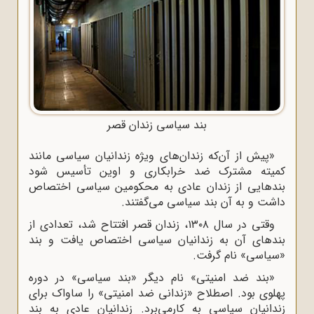
بند سیاسی زندان قصر
«پیش از آن‌که زندان‌های ویژه زندانیان سیاسی مانند
کمیته مشترک ضد خرابکاری و اوین تأسیس شود
بندهایی از زندان عادی به محکومین سیاسی اختصاص
داشت و به آن بند سیاسی می‌‌گفتند.
وقتی در سال ۱۳۰۸، زندان قصر افتتاح شد، تعدادی از
بندهای آن به زندانیان سیاسی اختصاص یافت و بند
«سیاسی» نام گرفت.
«بند ضد امنیتی» نام دیگر «بند سیاسی» در دوره
پهلوی بود. اصطلاح «زندانی ضد امنیتی» را ساواک برای
زندانیان سیاسی به کارمی‌برد. زندانیان عادی به بند