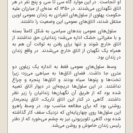
او آنجاست. در این موارد گاه سی تا سی و پنج نفر در هر
اتاق نگهداری می‌شدند. در ۱۳۵۰ که عده‌ای از مبارزان علیه
حکومت پهلوی از سلول‌های انفرادی به زندان عمومی اوین
منتقل شدند، اتاق‌های عمومی این وضعیت را داشتند.
سلول‌های عمومی بندهای سیاسی به شکل کاملاً بسته
و با مقرراتی خشک اداره می‌شد؛ زندانیان حق نداشتند از
اتاق خارج شوند و تنها برای رفتن به توالت آن هم به
همراه یک نگهبان از اتاق خارج می‌شدند. در واقع زندان
در زندان بود.
وسط سلول‌های عمومی فقط به اندازه یک زیلوی دو
متری جا داشت. فضای اتاق‌ها به سیاهی می‌زد؛ زیرا
تخت‌ها و پتوها سیاه بودند و اتاق‌ها پنجره و چراغ
نداشتند. در این سلول‌ها دریچه‌ای در دیوار اتاق تعبیه
شده بود که از طریق آن نگهبان‌ها زندانیان را زیر نظر
داشتند. گاهی در کنار این اتاق تاریک، اتاق پنجره‌دار
روشنی بود که برای مطالعه مناسب بود. در وسط راهرو
این سلول‌ها روی چهارپایه‌ای که نزدیک سقف کار گذاشته
شده بود، گاهی تلویزیونی نیز به چشم می‌خورد که از دفتر
رئیس زندان خاموش و روشن می‌شد.