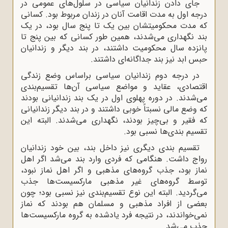
جای دادن زندانیان سیاسی در سلول‌های عمومی در
درجه اول به مدت اقامت آنان در زندان مربوط بود. کسانی
که مدت محکومیتشان بین یک تا پنج سال بود، در یک
بند نگهداری می‌شدند، همین طور کسانی که بین پنج تا
پانزده سال محکومیت داشتند، در بند دیگر و زندانیان
حبس ابد نیز بند جداگانه‌ای داشتند.
در درجه دوم زندانیان سیاسی براساس وضع زندگی
اقتصادی، عقاید و مواضع سیاسی آن‌ها تقسیم‌بندی
می‌شدند. در دوره پهلوی اول در یک بند زندانیانی بودند
که وضع مالی نسبتاً خوبی داشتند و در بند دیگر زندانیانی
که فقیر و بی‌چیز بودند، نگهداری می‌شدند. البته این
تقسیم بندی‌ها نسبی بود.
تقسیم بندی دیگری نیز داخل بند، بین خود زندانیان
رواج داشت. هنگامی که فردی وارد بند می‌شد اگر اهل
نماز بود، جذب گروه‌های مذهبی و اگر اهل نماز نبود،
توسط گروه‌های غیر مذهبی مارکسیست‌ها جذب
می‌گردید. البته این نوع تقسیم‌بندی نیز نسبی بود؛ چون
بعضی از افراد مذهبی و مسلمان هم بودند که نماز
نمی‌خواندند، در نتیجه فرد یادشده به گروه مارکسیست‌ها
جذب می‌شد.