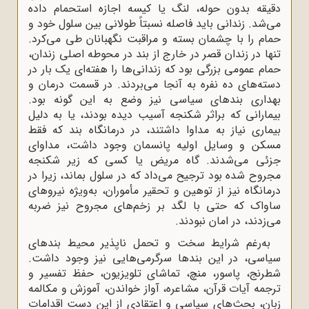
دقیقه بدون حوله، لنگ یا کیسه اجازه استحمام داده
می‌شد. زندانی باید فاصله نسبتاً طولانی بین سلول خود و
حمام را با چشمان بسته و مراقبت نگهبانان طی می‌کرد.
تنها در زندان قصر در خارج از بند در محوطه اصلی زندان،
حمام عمومی بزرگی بود که زندانی‌ها را هفته‌ای یک بار در
دسته‌های ده نفره به آنجا می‌بردند. در قسمت درمان و
بهداری بندهای سیاسی نیز وضع به این گونه بود.
بیمارانی که براثر شکنجه آسیب دیده بودند، یا به دلیل
بیماری نیاز به مداوا داشتند، در درمانگاه بند که فقط
مسکن و وسایل اولیه پانسمان وجود داشت، مداوای
جزئی می‌‌شدند. گاه مریض یا کسی که زیر شکنجه
مجروح شده بود ترجیح می‌‌داد که در سلول بماند، زیرا در
درمانگاه نیز از توهین و تحقیر مأموران، به‌ویژه نیروهای
ساواک که حتی با لگد بر زخم‌های مجروح نیز ضربه
می‌زدند، در امان نبودند.
به‌رغم شرایط سخت و تحمل ناپذیر محیط بندهای
سیاسی، در این بندها سرگرمی‌هایی نیز وجود داشت.
شطرنج، پاسور، منچ، تماشای تلویزیون، حفظ تفسیر و
ترجمه آیات قرآن، مشاعره، آواز خواندن، آموزش و مکالمه
زبان، بحث‌های سیاسی و اعتقادی از این دست اقدامات