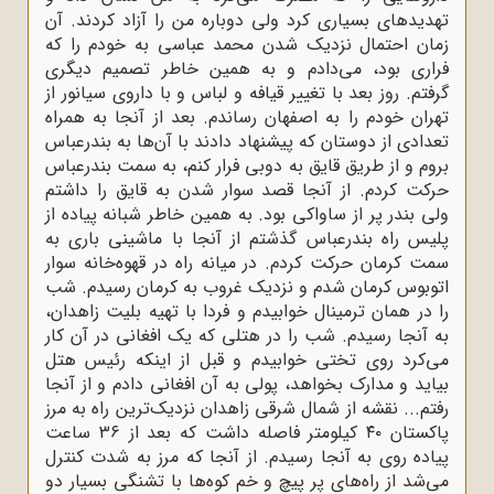
تهدیدهای بسیاری کرد ولی دوباره من را آزاد کردند. آن
زمان احتمال نزدیک شدن محمد عباسی به خودم را که
فراری بود، می‌دادم و به همین خاطر تصمیم دیگری
گرفتم. روز بعد با تغییر قیافه و لباس و با داروی سیانور از
تهران خودم را به اصفهان رساندم. بعد از آنجا به همراه
تعدادی از دوستان که پیشنهاد دادند با آن‌ها به بندرعباس
بروم و از طریق قایق به دوبی فرار کنم، به سمت بندرعباس
حرکت کردم. از آنجا قصد سوار شدن به قایق را داشتم
ولی بندر پر از ساواکی بود. به همین خاطر شبانه پیاده از
پلیس راه بندرعباس گذشتم از آنجا با ماشینی باری به
سمت کرمان حرکت کردم. در میانه راه در قهوه‌خانه سوار
اتوبوس کرمان شدم و نزدیک غروب به کرمان رسیدم. شب
را در همان ترمینال خوابیدم و فردا با تهیه بلیت زاهدان،
به آنجا رسیدم. شب را در هتلی که یک افغانی در آن کار
می‌کرد روی تختی خوابیدم و قبل از اینکه رئیس هتل
بیاید و مدارک بخواهد، پولی به آن افغانی دادم و از آنجا
رفتم... نقشه از شمال شرقی زاهدان نزدیک‌ترین راه به مرز
پاکستان ۴۰ کیلومتر فاصله داشت که بعد از ۳۶ ساعت
پیاده روی به آنجا رسیدم. از آنجا که مرز به شدت کنترل
می‌شد از راه‌های پر پیچ و خم کوه‌ها با تشنگی بسیار دو