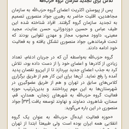
تلاش برای تجدید سازمان گروه حزب‌الله
پس از پیوستن اکثریت اعضای گروه حزب‌الله به سازمان
مجاهدین، اقلیت حاضر به رهبری جواد منصوری تصمیم
به تجدید سازمان گروه گرفتند. افراد شناخته شده این
طیف عباس و حسین دوزدوزانی، حسن عنایت، مجید
معینی، داوود محبوب مجاز و مهدی تقوایی بودند که
تحت فرماندهی جواد منصوری تشکل یافته و به فعالیت
خود ادامه دادند.
گروه حزب‌الله به‌واسطه آن که در جریان ادغام، تعداد
زیادی از کادرها و اعضای خود را از دست داده بود، تلاش
کرد به جذب اعضای جدید بپردازد تا از این‌رو نقصان پدید
آمده را رفع نماید. آن‌ها برای این کار هم از طریق برگزاری
کلاس‌های سابق در تهران و هم از طریق عضوگیری در
شهرستان‌ها به این مهم پرداختند و بدین‌ترتیب حوزه
فعالیت گروه حزب‌الله به شهرهای زنجان، همدان، قم،
سمنان، شاهرود، دماوند و نهاوند توسعه یافت.
[33]
جواد
منصوری در این باره می‌گوید:
«حوزه فعالیت ایده‌آل حزب‌الله به عنوان یک گروه
انقلابی همه ایران بوده است ولی طبیعتاً ابتدا از تهران