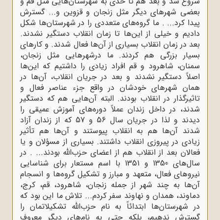
شروع شد و بعد هم تا حدی به شهرستان‌هایی مثل قم و
بعضی شهرهای دیگر مثل زنجان و قزوین و... گسترش
پیدا کرد... . ما گروه‌های متعددی را در شهرستان‌ها شکل
دادیم و خیلی از این‌ها تا زمان انقلاب دستگیر نشدند.
بعد در زمان انقلاب بسیاری از آن‌ها فعال شدند. و کارهای
بسیار بزرگی هم کردند. ما درشهرهایی مثل زنجان،
سمنان، شاهرود و قم افراد زیادی را داشتیم که این‌ها
اصلاً دستگیر نشدند و بعد در جریان انقلاب، آن‌ها در
همان شهرهای خودشان در واقع جزء عناصر فعال و
تاثیرگذار در انقلاب بودند. البته آن‌هایی هم که دستگیر
شدند، در داخل زندان عملاً دوره‌های آموزش عمیقی را
دیدند و لذا در جریان سال 56 و 57 که از زندان آزاد
شدند آن‌ها هم به انقلاب پیوستند و آن‌ها هم تأثیر
زیادی در پیروزی انقلاب داشتند. بسیاری از ‌مسؤلان و یا
فعالان بعد از انقلاب هم از اعضای حزب‌الله بودند... . در
سال‌های 1350 و 1351 با اسم مستعار برای شناسایی
نیروهای فعال، متعهد و مبارز و تشکیل گروه‌ها و انسجام
آن‌ها به چند شهر از جمله زنجان، شاهرود، قم، کرج،
دماوند، همدان و نهاوند سفر کردم... تلاش ما این بود که
در شهرستان‌ها ابتدائاً به نام حزب‌الله تشکیلاتمان را
گسترش ندهیم، بلکه حتی به نام‌های دیگر معروف