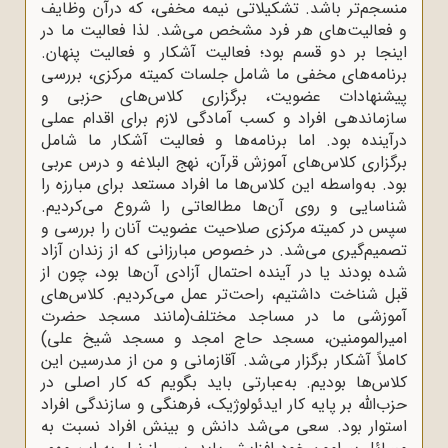
منسجم‌تر باشد. تشکیلاتی نیمه مخفی، که درآن وظایف
و فعالیت‌های هر فرد مشخص می‌شد. لذا فعالیت ما در
اینجا بر دو قسم بود؛ فعالیت آشکار و فعالیت پنهان.
برنامه‌های مخفی ما شامل جلسات کمیته مرکزی، بررسی
پیشنهادات عضویت، برگزاری کلاس‌های حزبی و
سازماندهی افراد و کسب آمادگی لازم برای اقدام عملی
درآینده بود. اما برنامه‌ها و فعالیت آشکار ما شامل
برگزاری کلاس‌های آموزش قرآن، نهج‌ البلاغه و درس عربی
بود. به‌واسطه این کلاس‌ها ما افراد مستعد برای مبارزه را
شناسایی و روی آن‌ها مطالعاتی را شروع می‌کردیم.
سپس در کمیته مرکزی صلاحیت عضویت آنان را بررسی و
تصمیم‌گیری می‌شد. در خصوص مبارزانی که از زندان آزاد
شده بودند یا در آینده احتمال آزادی آن‌ها بود، چون از
قبل شناخت داشتیم، راحت‌تر عمل می‌کردیم. کلاس‌های
آموزشی ما در مساجد مختلف(مانند مسجد حضرت
امیر‌المومنین، مسجد حاج امجد و مسجد شیخ‌ علی)
کاملاً آشکار برگزار می‌شد. آقازمانی و من از مدرسین این
کلاس‌ها بودیم. به‌عبارتی باید بگویم که کار اصلی در
حزب‌الله بر پایه کار ایدئولوژیک، فرهنگی و سازندگی افراد
استوار بود. سعی می‌شد دانش و بینش افراد نسبت به