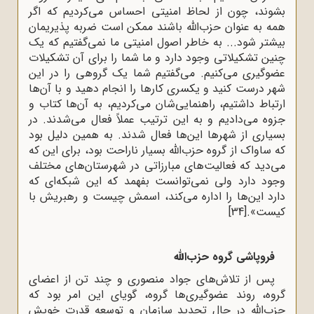
بشوند، چون از لحاظ امنیتی احساس می‌کردیم که اگر
همه به عنوان حزب‌الله باشند ممکن است ضربه پذیریمان
بیشتر شود... به خاطر اصول امنیتی ما نمی‌گفتیم که یک
چنین تشکیلاتی وجود دارد و ما شما را برای آن تشکیلات
عضوگیری می‌کنیم. می‌گفتیم شما یک گروهی را در این
شهر درست کنید و یکسری کارها را انجام دهید و با آن‌ها
ارتباط داشتیم، راهنمایی‌شان می‌کردیم، به آن‌ها کتاب و
جزوه می‌دادیم و به این ترتیب عملاً فعال می‌شدند. در
بسیاری از شهرها این‌ها فعال شدند. به همین دلیل بود
که ساواک از گروه حزب‌الله بسیار ناراحت بود، برای این که
می‌دید که فعالیت‌های مبارزاتی در شهرستان‌های مختلف
وجود دارد ولی نمی‌توانست بفهمد که این شبکه‌ای که
دارد این‌ها را اداره می‌کند، اسمش چیست و رهبریش با
کیست».
[34]
فروپاشی گروه حزب‌الله
پس از تلاش‌های جواد منصوری و چند تن از اعضای
گروه، روند عضوگیری‌ها گروه، گویای این امر بود که
حزب‌الله در حال تجدید سازمان و توسعه قدرت خویش