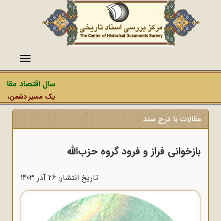
منو
سال اقتصاد مقاومت
یک مسیر دشمن، عملیات
مقالات با درج سند
بازخوانی فراز و فرود گروه حزب‌الله
تاریخ انتشار: 26 آذر 1403