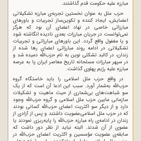
مبارزه علیه حکومت قدم گذاشتند.
حزب ملل به عنوان نخستین تجربه‌ی مبارزه‌ تشکیلاتی
اعضایش، ایجاد کننده و تکوین‌ساز تجربیات و باورهای
مبارزاتی خاصی در نهاد اعضای آن بود که هرگز
نمی‌توانست در جریان مبارزات بعدی نادیده انگاشته شود
و یا مغفول واقع گردد. این باورهای مبارزاتی و تجربیات
تشکیلاتی در ادامه روند مبارزاتی اعضایِ رها شده از
زندان، در کالبد تشکلی نوین به نام حزب‌الله دمیده شد و
در سپهر مبارزات مسلحانه‌ تاریخ معاصر ایران پا به عرصه
مبارزه علیه رژیم پهلوی گذاشت.
در واقع حزب ملل اسلامی را باید خاستگاه گروه
حزب‌الله به‌شمار آورد. سبب این ادعا آن است که از یک
سو شباهت‌های بی‌شماری از حیث ماهیت و تشکیلات
سازمانی مابین حزب ملل اسلامی‌ و گروه حزب‌الله وجود
دارد و از دیگر سو اکثریت اعضای حزب‌الله کسانی بودند
که در حزب ملل اسلامی‌عضویت داشتند و پس از آزادی از
زندان در ادامه‌ی راه مبارزه حزب‌الله را پایه‌ریزی نمودند یا
عضوی از آن شدند. البته نباید از نظر دور داشت که
سابقه‌ی عضویت مؤسسین و اکثریت اعضای حزب‌الله در