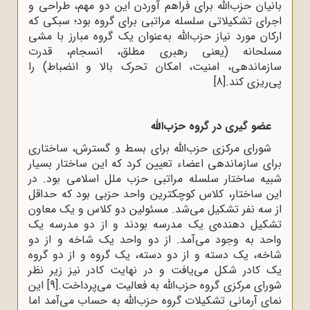
بانیان حزب‌الله برای فراهم آوردن این دو مهم، طراحی و
اجرای تشکیلاتی سلسله مراتبی برای گروه بود؛ سبکی که
ارکان مورد نیاز حزب‌الله به‌عنوان یک گروه مبارز با مشی
مسلحانه (یعنی رهبری مطلق، انسجام، قدرت
سازماندهی، امنیت، امکان تحرک بالا و انضباط) را
پی‌ریزی کند.
[8]
عضو گیری در گروه حزب‌الله
شورای مرکزی حزب‌الله برای بسط و گسترش، ساختاری
برای سازماندهی اعضاء تعیین کرد که این ساختار بسیار
شبیه ساختار سلسله مراتبی حزب ملل اسلامی بود. در
این ساختار، کلاس کوچکترین واحد حزبی بود که حداقل
از سه نفر تشکیل می‌شد. مسئولین دو کلاس و یک معاون
تشکیل دهنده‌ی یک مدرسه بودند و از دو مدرسه یک
واحد به وجود می‌آمد. از دو واحد یک شاخه و از دو
شاخه، یک دسته و از دو دسته، یک گروه و از دو گروه
یک کادر شکل می‌یافت و در نهایت کادر نیز زیر نظر
شورای مرکزی گروه حزب‌الله به فعالیت می‌پرداخت.
[9]
این
نمای آرمانی تشکیلات گروه حزب‌الله به حساب می‌آمد اما