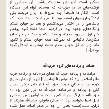
ممکن است ادبیاتش متفاوت باشد. آن مقداری از
نوشته‌های ما در حزب‌الله که هست، گواه این دیدگاه
است. افکار ما طبیعتاً ابتدا مربوط به ایران می‌شد ولی
ایده‌آل‌مان جهان اسلام بود. طبیعی است، ابتدا باید یک
پایگاهی را در اختیار می‌داشتیم و بعد در جهان اسلام
پایگاه‌های جدید پیدا می‌کردیم. شما دقت کنید پیغمبر
هم اول می‌رود مدینه و بعد مکه و بعد کم کم سایر
مکان‌ها. ناگهانی که نمی‌شد همه جهان اسلام را تغییر
داد. ولی در کل جهان اسلام حالت آرمانی و ایده‌آل گروه
بود».
[10]
اهداف و برنامه‌های گروه حزب‌الله
مرامنامه و برنامه حزب‌الله همان مرام‌نامه و برنامه حزب
ملل اسلامی بود که عباس آقازمانی
[11]
آن را از زندان خارج
کرده بود و مبنای حرکت حزب‌الله قرار داد. برخی اصول
کلی و برنامه و مرامنامه حزب‌الله به قرار ذیل بود: 1-
حزب‌الله، تابع قوانین اسلامی است و قوانین غیر اسلامی
قابل اجرا نخواهد بود. 2- مبانی قانونی حزب‌الله عبارتند از
قرآن، سنت(سنت یعنی آن چه در صدر اسلام عمل شده