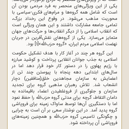
یکی از این ویژگی‌های منحصر به فرد مردمی بودن آن
است که شامل همه گروه‌ها و مرام‌های فکری-سیاسی با
محوریت مذهب می‌شود. در وقوع این رخداد بزرگ،
تمامی جامعه مشارکت داشتند و این همان ویژگی است
که انقلاب اسلامی را از دیگر انقلاب‌ها و حرکت‌های جهان
متمایز می‌سازد. یکی از گروه‌های نقش‌آفرین در جریان
نهضت اسلامی مردم ایران، «گروه حزب‌الله»
[1]
بود.
این گروه هر چند در آغاز کار با هدف تشکیل حکومت
اسلامی به جذب جوانان انقلابی پرداخت و کوشید مبارزه
با رژیم پهلوی را در دستور کار خود قرار دهد اما در
سال‌های ابتدایی دهه پنجاه با پیوستن چند تن از
اعضایش به سازمان مجاهدین خلق(منافقین) دچار
انشعاب شد. تلاش رهبران مذهبی گروه برای تجدید
سازمان و جلوگیری از فروغلطیدن اعضاء باقیمانده به
دامان التقاط، گرچه برای مدتی گروه حزب‌الله را حفظ نمود
اما با دستگیری آن‌ها توسط ساواک زمینه برای فروپاشی
گروه پدید آمد. در این نوشتار سعی بر آن است به چرایی
و چگونگی تاسیس گروه حزب‌الله و همچنین زمینه‌های
فروپاشی آن پرداخته شود.